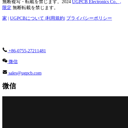
無断複写・転載を禁じます。2024
UGPCB Electronics Co。,
限定
無断転載を禁じます。
家
|
UGPCBについて |
利用規約
|
プライバシーポリシー
+86-0755-27211481
微信
sales@ugpcb.com
微信