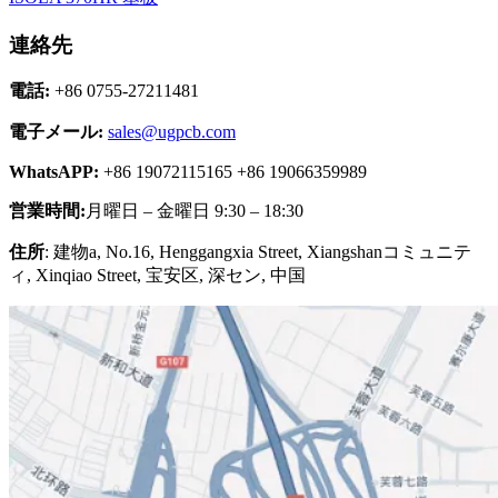
連絡先
電話:
+86 0755-27211481
電子メール:
sales@ugpcb.com
WhatsAPP:
+86 19072115165 +86 19066359989
営業時間:
月曜日 – 金曜日 9:30 – 18:30
住所
: 建物a, No.16, Henggangxia Street, Xiangshanコミュニテ
ィ, Xinqiao Street, 宝安区, 深セン, 中国