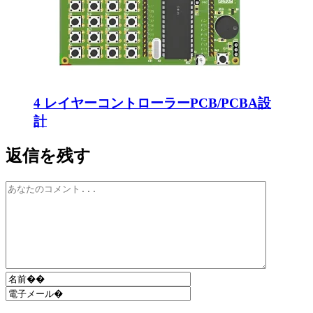
4 レイヤーコントローラーPCB/PCBA設
計
返信を残す