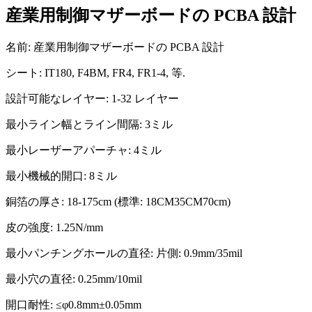
産業用制御マザーボードの PCBA 設計
名前: 産業用制御マザーボードの PCBA 設計
シート: IT180, F4BM, FR4, FR1-4, 等.
設計可能なレイヤー: 1-32 レイヤー
最小ライン幅とライン間隔: 3ミル
最小レーザーアパーチャ: 4ミル
最小機械的開口: 8ミル
銅箔の厚さ: 18-175cm (標準: 18CM35CM70cm)
皮の強度: 1.25N/mm
最小パンチングホールの直径: 片側: 0.9mm/35mil
最小穴の直径: 0.25mm/10mil
開口耐性: ≤φ0.8mm±0.05mm