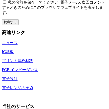
私の名前を保存してください, 電子メール, 次回コメント
するときのためにこのブラウザでウェブサイトを表示しま
す.
高速リンク
ニュース
IC基板
プリント基板材料
PCB インピーダンス
電子設計
電子レンジの技術
当社のサービス