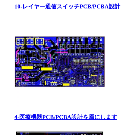
10-レイヤー通信スイッチPCB/PCBA設計
4-医療機器PCB/PCBA設計を層にします