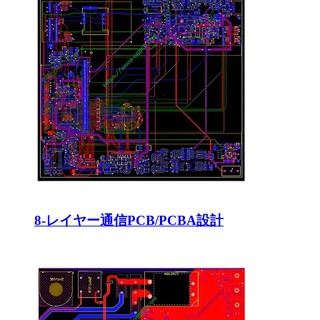
8-レイヤー通信PCB/PCBA設計