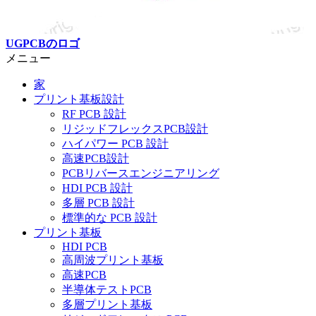
UGPCBのロゴ
メニュー
家
プリント基板設計
RF PCB 設計
リジッドフレックスPCB設計
ハイパワー PCB 設計
高速PCB設計
PCBリバースエンジニアリング
HDI PCB 設計
多層 PCB 設計
標準的な PCB 設計
プリント基板
HDI PCB
高周波プリント基板
高速PCB
半導体テストPCB
多層プリント基板