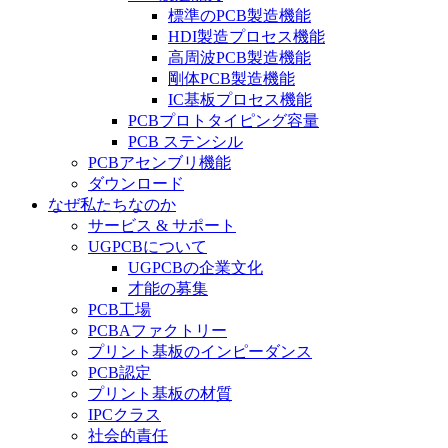
標準のPCB製造機能
HDI製造プロセス機能
高周波PCB製造機能
剛体PCB製造機能
IC基板プロセス機能
PCBプロトタイピング容量
PCB ステンシル
PCBアセンブリ機能
ダウンロード
なぜ私たちなのか
サービス & サポート
UGPCBについて
UGPCBの企業文化
才能の募集
PCB工場
PCBAファクトリー
プリント基板のインピーダンス
PCB認定
プリント基板の材質
IPCクラス
社会的責任