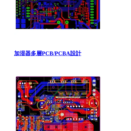
加湿器多層PCB/PCBA設計