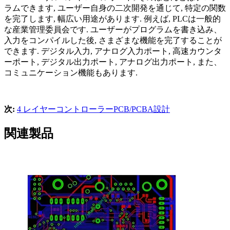
ラムできます, ユーザー自身の二次開発を通じて, 特定の関数
を完了します, 幅広い用途があります. 例えば, PLCは一般的
な産業管理委員会です. ユーザーがプログラムを書き込み、
入力をコンパイルした後, さまざまな機能を完了することが
できます. デジタル入力, アナログ入力ポート, 高速カウンタ
ーポート, デジタル出力ポート, アナログ出力ポート, また、
コミュニケーション機能もあります.
次:
4 レイヤーコントローラーPCB/PCBA設計
関連製品