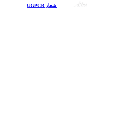
شعار UGPCB