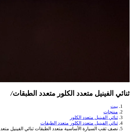
ثنائي الفينيل متعدد الكلور متعدد الطبقات
/
بيت
منتجات
ثنائي الفينيل متعدد الكلور
ثنائي الفينيل متعدد الكلور متعدد الطبقات
نصف ثقب السيارة الأساسية متعدد الطبقات ثنائي الفينيل متعدد الكلور 