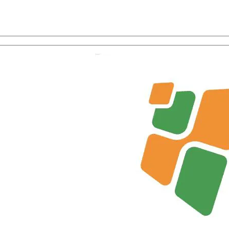
 بيكفد, واختيار المكون مع خدمة واحدة