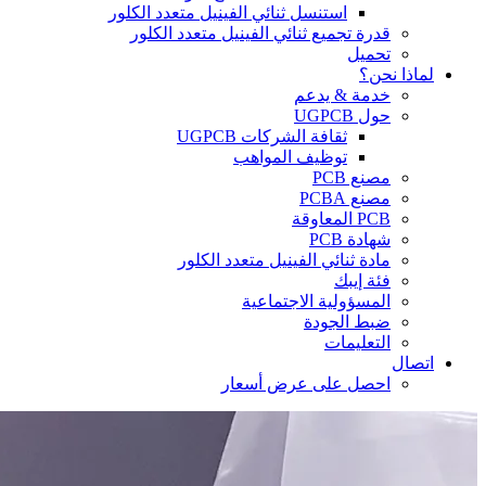
استنسل ثنائي الفينيل متعدد الكلور
قدرة تجميع ثنائي الفينيل متعدد الكلور
تحميل
لماذا نحن؟
خدمة & يدعم
حول UGPCB
ثقافة الشركات UGPCB
توظيف المواهب
مصنع PCB
مصنع PCBA
PCB المعاوقة
شهادة PCB
مادة ثنائي الفينيل متعدد الكلور
فئة إيبك
المسؤولية الاجتماعية
ضبط الجودة
التعليمات
اتصال
احصل على عرض أسعار