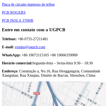
Placa de circuito impresso de teflon
PCB ROGERS
PCB ISOLA 370HR
Entre em contato com a UGPCB
Telefone:
+86 0755-27211481
E-mail:
vendas@ugpcb.com
WhatsApp:
+86 19072115165 +86 19066359989
Horário comercial:
Segunda-feira – Sexta-feira 9:30 – 18:30
Endereço
: Construção a, No.16, Rua Henggangxia, Comunidade
Xiangshan, Rua Xinqiao, Distrito de Bao'an, Shenzhen, China