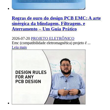
Regras de ouro do design PCB EMC: A arte
sinérgica da blindagem, Filtragem, e
Aterramento – Um Guia Prático
2026-07-20
PROJETO ELETRÔNICO
Emc (compatibilidade eletromagnética) projeto é ...
Leia mais