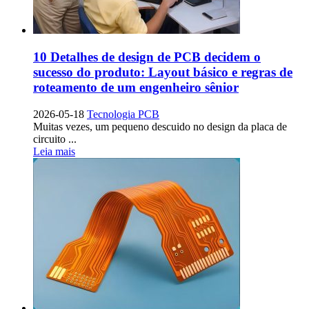
10 Detalhes de design de PCB decidem o
sucesso do produto: Layout básico e regras de
roteamento de um engenheiro sênior
2026-05-18
Tecnologia PCB
Muitas vezes, um pequeno descuido no design da placa de
circuito ...
Leia mais