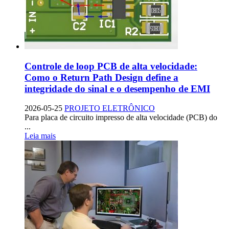
Controle de loop PCB de alta velocidade:
Como o Return Path Design define a
integridade do sinal e o desempenho de EMI
2026-05-25
PROJETO ELETRÔNICO
Para placa de circuito impresso de alta velocidade (PCB) do
...
Leia mais