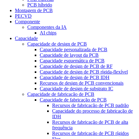
PCB híbrido
Montagem de PCB
PECVD
Componente
Componentes da IA
AI chips
Capacidade
Capacidade de design de PCB
Capacidade personalizada de PCB
Capacidade de layout da PCB
Capacidade esquemática de PCB
Capacidade de design de PCB de RF
Capacidade de design de PCB rígida-flexível
Capacidade de design de PCB IDH
Recursos de design de PCB convencionais
Capacidade de design de substrato IC
Capacidade de fabricação de PCB
Capacidade de fabricação de PCB
Recursos de fabricação de PCB padrão
Capacidade do processo de fabricação de
IDH
Recursos de fabricação de PCB de alta
frequência
Recursos de fabricação de PCB rígidos
Flex