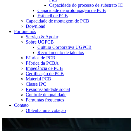
Capacidade do processo de substrato IC
Capacidade de prototipagem de PCB
Estêncil de PCB
Capacidade de montagem de PCB
Download
Por que nós
Serviço & Apoiar
Sobre UGPCB
Cultura Corporativa UGPCB
Recrutamento de talentos
Fábrica de PCB
Fábrica da PCBA
Impedância de PCB
Certificação de PCB
Material PCB
Classe IPC
Responsabilidade social
Controle de qualidade
Perguntas frequentes
Contato
Obtenha uma cotação