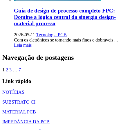
Guia de design de processo completo FPC:
Domine a lógica central da sinergia design-
material-processo
2026-05-11
Tecnologia PCB
Com os eletrônicos se tornando mais finos e dobráveis ...
Leia mais
Navegação de postagens
1
2
3
…
7
Link rápido
NOTÍCIAS
SUBSTRATO CI
MATERIAL PCB
IMPEDÂNCIA DA PCB