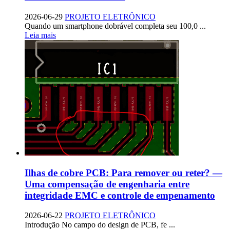
2026-06-29
PROJETO ELETRÔNICO
Quando um smartphone dobrável completa seu 100,0 ...
Leia mais
Ilhas de cobre PCB: Para remover ou reter? —
Uma compensação de engenharia entre
integridade EMC e controle de empenamento
2026-06-22
PROJETO ELETRÔNICO
Introdução No campo do design de PCB, fe ...