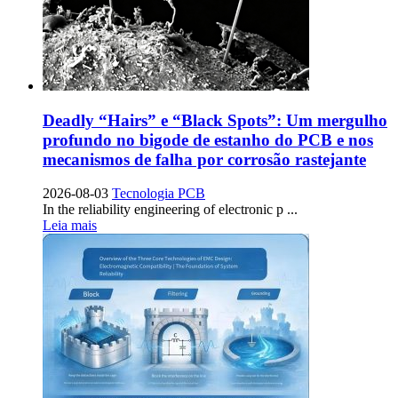
Deadly
“
Hairs
” e “
Black Spots
”: Um mergulho
profundo no bigode de estanho do PCB e nos
mecanismos de falha por corrosão rastejante
2026-08-03
Tecnologia PCB
In the reliability engineering of electronic p
...
Leia mais