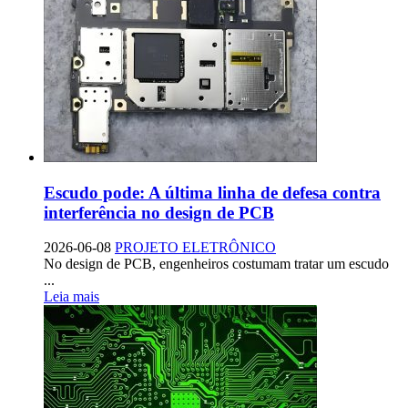
Escudo pode: A última linha de defesa contra
interferência no design de PCB
2026-06-08
PROJETO ELETRÔNICO
No design de PCB, engenheiros costumam tratar um escudo
...
Leia mais