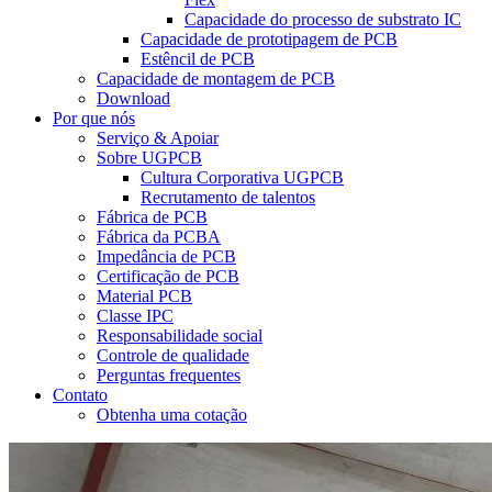
Capacidade do processo de substrato IC
Capacidade de prototipagem de PCB
Estêncil de PCB
Capacidade de montagem de PCB
Download
Por que nós
Serviço & Apoiar
Sobre UGPCB
Cultura Corporativa UGPCB
Recrutamento de talentos
Fábrica de PCB
Fábrica da PCBA
Impedância de PCB
Certificação de PCB
Material PCB
Classe IPC
Responsabilidade social
Controle de qualidade
Perguntas frequentes
Contato
Obtenha uma cotação