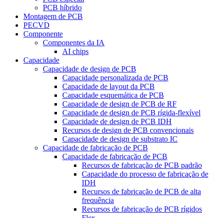
PCB híbrido
Montagem de PCB
PECVD
Componente
Componentes da IA
AI chips
Capacidade
Capacidade de design de PCB
Capacidade personalizada de PCB
Capacidade de layout da PCB
Capacidade esquemática de PCB
Capacidade de design de PCB de RF
Capacidade de design de PCB rígida-flexível
Capacidade de design de PCB IDH
Recursos de design de PCB convencionais
Capacidade de design de substrato IC
Capacidade de fabricação de PCB
Capacidade de fabricação de PCB
Recursos de fabricação de PCB padrão
Capacidade do processo de fabricação de
IDH
Recursos de fabricação de PCB de alta
frequência
Recursos de fabricação de PCB rígidos
Flex