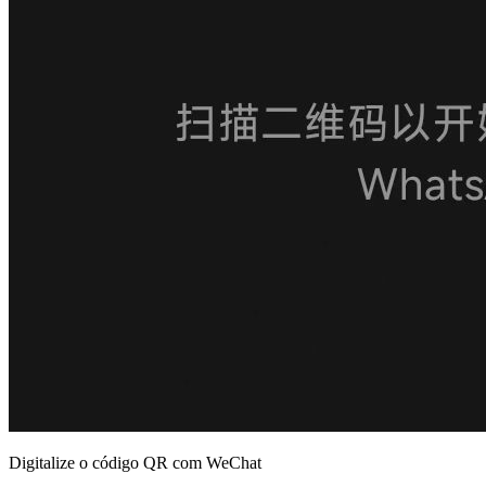
Digitalize o código QR com WeChat