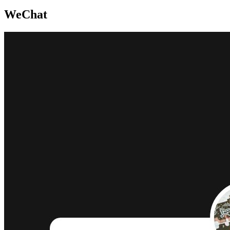
WeChat