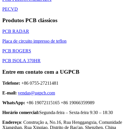
PECVD
Produtos PCB clássicos
PCB RADAR
Placa de circuito impresso de teflon
PCB ROGERS
PCB ISOLA 370HR
Entre em contato com a UGPCB
Telefone:
+86 0755-27211481
E-mail:
vendas@ugpcb.com
WhatsApp:
+86 19072115165 +86 19066359989
Horário comercial:
Segunda-feira – Sexta-feira 9:30 – 18:30
Endereço
: Construção a, No.16, Rua Henggangxia, Comunidade
Xiangshan, Rua Xinqiao, Distrito de Bao'an, Shenzhen, China