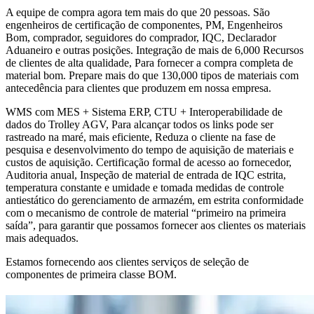
A equipe de compra agora tem mais do que 20 pessoas. São
engenheiros de certificação de componentes, PM, Engenheiros
Bom, comprador, seguidores do comprador, IQC, Declarador
Aduaneiro e outras posições. Integração de mais de 6,000 Recursos
de clientes de alta qualidade, Para fornecer a compra completa de
material bom. Prepare mais do que 130,000 tipos de materiais com
antecedência para clientes que produzem em nossa empresa.
WMS com MES + Sistema ERP, CTU + Interoperabilidade de
dados do Trolley AGV, Para alcançar todos os links pode ser
rastreado na maré, mais eficiente, Reduza o cliente na fase de
pesquisa e desenvolvimento do tempo de aquisição de materiais e
custos de aquisição. Certificação formal de acesso ao fornecedor,
Auditoria anual, Inspeção de material de entrada de IQC estrita,
temperatura constante e umidade e tomada medidas de controle
antiestático do gerenciamento de armazém, em estrita conformidade
com o mecanismo de controle de material “primeiro na primeira
saída”, para garantir que possamos fornecer aos clientes os materiais
mais adequados.
Estamos fornecendo aos clientes serviços de seleção de
componentes de primeira classe BOM.