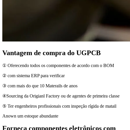
Vantagem de compra do UGPCB
① Oferecendo todos os componentes de acordo com o BOM
② com sistema ERP para verificar
③ com mais do que 10 Materails de anos
④Sourcing da Origianl Factory ou de agentes de primeira classe
⑤ Ter engenheiros profissionais com inspeção rígida de matail
Anown um estoque abundante
Forneça componentes eletrônicos com