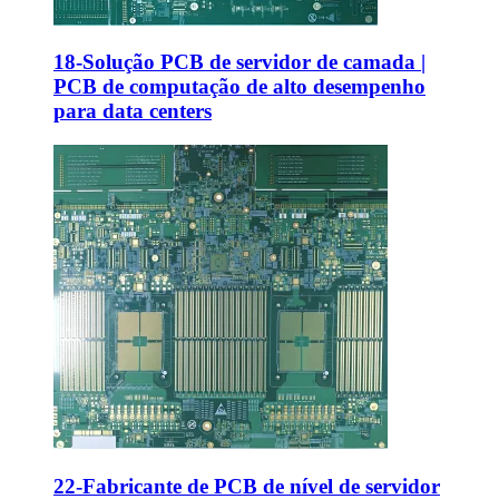
18-Solução PCB de servidor de camada |
PCB de computação de alto desempenho
para data centers
22-Fabricante de PCB de nível de servidor