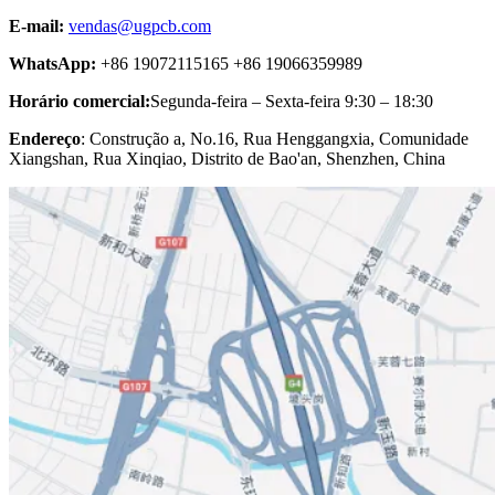
E-mail:
vendas@ugpcb.com
WhatsApp:
+86 19072115165 +86 19066359989
Horário comercial:
Segunda-feira – Sexta-feira 9:30 – 18:30
Endereço
: Construção a, No.16, Rua Henggangxia, Comunidade
Xiangshan, Rua Xinqiao, Distrito de Bao'an, Shenzhen, China