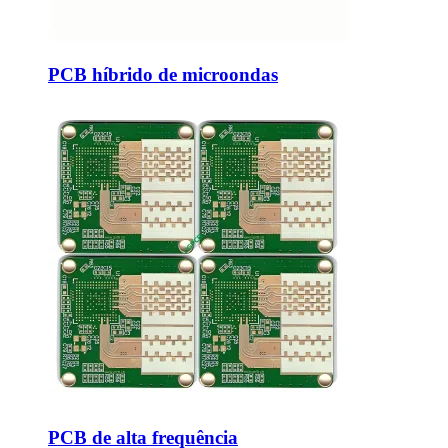
PCB híbrido de microondas
PCB de alta frequência