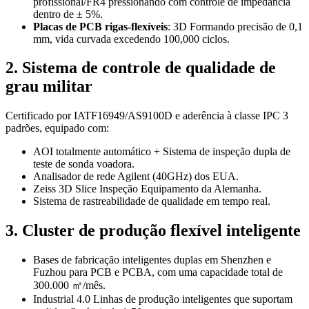
profissional/FR4 pressionando com controle de impedância
dentro de ± 5%.
Placas de PCB rigas-flexíveis
: 3D Formando precisão de 0,1
mm, vida curvada excedendo 100,000 ciclos.
2. Sistema de controle de qualidade de
grau militar
Certificado por IATF16949/AS9100D e aderência à classe IPC 3
padrões, equipado com:
AOI totalmente automático + Sistema de inspeção dupla de
teste de sonda voadora.
Analisador de rede Agilent (40GHz) dos EUA.
Zeiss 3D Slice Inspeção Equipamento da Alemanha.
Sistema de rastreabilidade de qualidade em tempo real.
3. Cluster de produção flexível inteligente
Bases de fabricação inteligentes duplas em Shenzhen e
Fuzhou para PCB e PCBA, com uma capacidade total de
300.000 ㎡/mês.
Industrial 4.0 Linhas de produção inteligentes que suportam