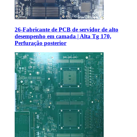
26-Fabricante de PCB de servidor de alto
desempenho em camada | Alta Tg 170,
Perfuração posterior