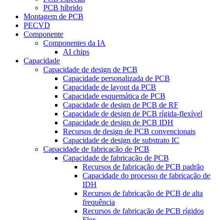
PCB híbrido
Montagem de PCB
PECVD
Componente
Componentes da IA
AI chips
Capacidade
Capacidade de design de PCB
Capacidade personalizada de PCB
Capacidade de layout da PCB
Capacidade esquemática de PCB
Capacidade de design de PCB de RF
Capacidade de design de PCB rígida-flexível
Capacidade de design de PCB IDH
Recursos de design de PCB convencionais
Capacidade de design de substrato IC
Capacidade de fabricação de PCB
Capacidade de fabricação de PCB
Recursos de fabricação de PCB padrão
Capacidade do processo de fabricação de
IDH
Recursos de fabricação de PCB de alta
frequência
Recursos de fabricação de PCB rígidos
Flex