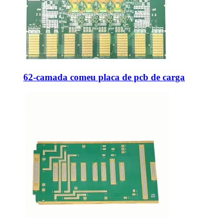
62-camada comeu placa de pcb de carga