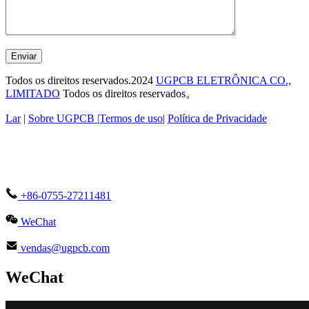
Enviar
Todos os direitos reservados.2024
UGPCB ELETRÔNICA CO.,
LIMITADO
Todos os direitos reservados。
Lar
|
Sobre UGPCB |
Termos de uso
|
Política de Privacidade
+86-0755-27211481
WeChat
vendas@ugpcb.com
WeChat