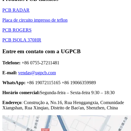
PCB RADAR
Placa de circuito impresso de teflon
PCB ROGERS
PCB ISOLA 370HR
Entre em contato com a UGPCB
Telefone:
+86 0755-27211481
E-mail:
vendas@ugpcb.com
WhatsApp:
+86 19072115165 +86 19066359989
Horário comercial:
Segunda-feira – Sexta-feira 9:30 – 18:30
Endereço
: Construção a, No.16, Rua Henggangxia, Comunidade
Xiangshan, Rua Xinqiao, Distrito de Bao'an, Shenzhen, China