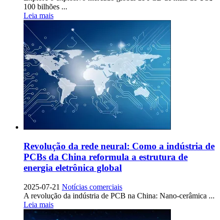
100 bilhões ...
Leia mais
Revolução da rede neural: Como a indústria de
PCBs da China reformula a estrutura de
energia eletrônica global
2025-07-21
Notícias comerciais
A revolução da indústria de PCB na China: Nano-cerâmica ...
Leia mais