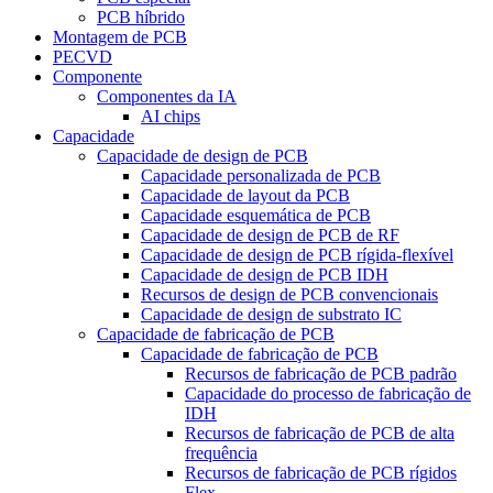
PCB híbrido
Montagem de PCB
PECVD
Componente
Componentes da IA
AI chips
Capacidade
Capacidade de design de PCB
Capacidade personalizada de PCB
Capacidade de layout da PCB
Capacidade esquemática de PCB
Capacidade de design de PCB de RF
Capacidade de design de PCB rígida-flexível
Capacidade de design de PCB IDH
Recursos de design de PCB convencionais
Capacidade de design de substrato IC
Capacidade de fabricação de PCB
Capacidade de fabricação de PCB
Recursos de fabricação de PCB padrão
Capacidade do processo de fabricação de
IDH
Recursos de fabricação de PCB de alta
frequência
Recursos de fabricação de PCB rígidos
Flex