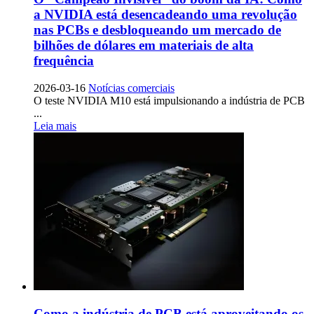
a NVIDIA está desencadeando uma revolução
nas PCBs e desbloqueando um mercado de
bilhões de dólares em materiais de alta
frequência
2026-03-16
Notícias comerciais
O teste NVIDIA M10 está impulsionando a indústria de PCB
...
Leia mais
Como a indústria de PCB está aproveitando os