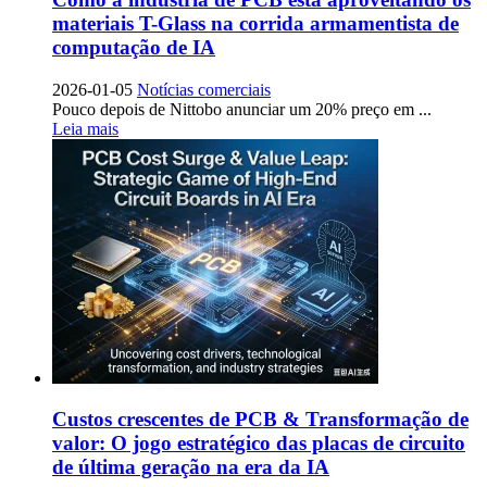
materiais T-Glass na corrida armamentista de
computação de IA
2026-01-05
Notícias comerciais
Pouco depois de Nittobo anunciar um 20% preço em ...
Leia mais
Custos crescentes de PCB & Transformação de
valor: O jogo estratégico das placas de circuito
de última geração na era da IA