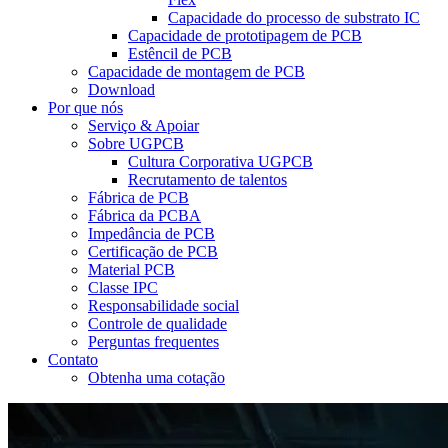
Capacidade do processo de substrato IC
Capacidade de prototipagem de PCB
Estêncil de PCB
Capacidade de montagem de PCB
Download
Por que nós
Serviço & Apoiar
Sobre UGPCB
Cultura Corporativa UGPCB
Recrutamento de talentos
Fábrica de PCB
Fábrica da PCBA
Impedância de PCB
Certificação de PCB
Material PCB
Classe IPC
Responsabilidade social
Controle de qualidade
Perguntas frequentes
Contato
Obtenha uma cotação