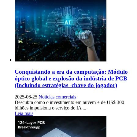
Conquistando a era da computação: Módulo
óptico global e explosão da indústria de PCB
(Incluindo estratégias -chave do jogador)
2025-06-25
Notícias comerciais
Descubra como o investimento em nuvem + de US$ 300
bilhões impulsiona o serviço de IA ...
Leia mais