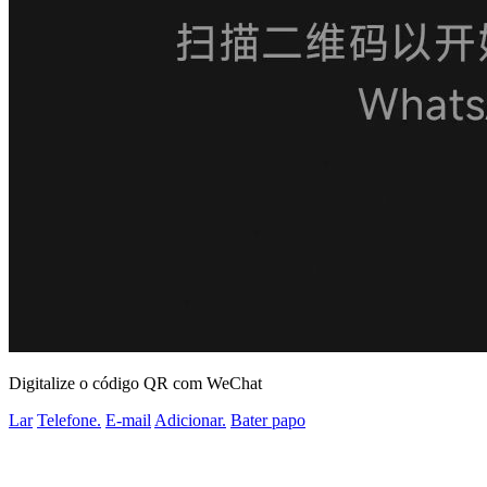
Digitalize o código QR com WeChat
Lar
Telefone.
E-mail
Adicionar.
Bater papo