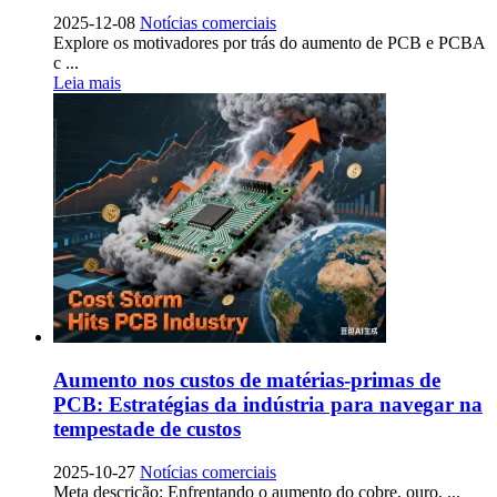
2025-12-08
Notícias comerciais
Explore os motivadores por trás do aumento de PCB e PCBA
c ...
Leia mais
Aumento nos custos de matérias-primas de
PCB: Estratégias da indústria para navegar na
tempestade de custos
2025-10-27
Notícias comerciais
Meta descrição: Enfrentando o aumento do cobre, ouro, ...