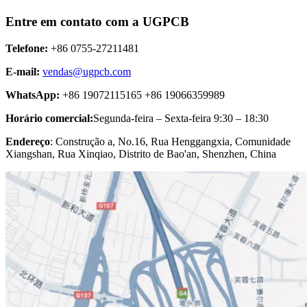
Entre em contato com a UGPCB
Telefone:
+86 0755-27211481
E-mail:
vendas@ugpcb.com
WhatsApp:
+86 19072115165 +86 19066359989
Horário comercial:
Segunda-feira – Sexta-feira 9:30 – 18:30
Endereço
: Construção a, No.16, Rua Henggangxia, Comunidade
Xiangshan, Rua Xinqiao, Distrito de Bao'an, Shenzhen, China