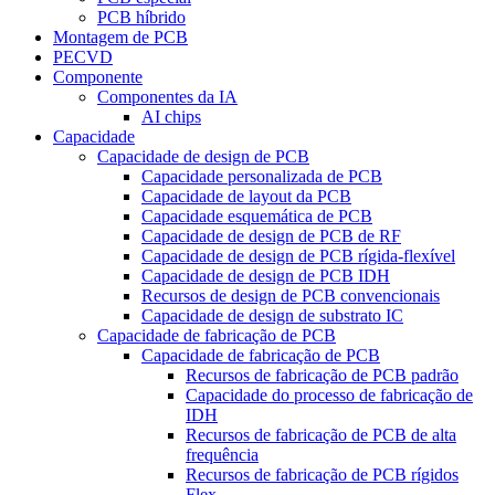
PCB híbrido
Montagem de PCB
PECVD
Componente
Componentes da IA
AI chips
Capacidade
Capacidade de design de PCB
Capacidade personalizada de PCB
Capacidade de layout da PCB
Capacidade esquemática de PCB
Capacidade de design de PCB de RF
Capacidade de design de PCB rígida-flexível
Capacidade de design de PCB IDH
Recursos de design de PCB convencionais
Capacidade de design de substrato IC
Capacidade de fabricação de PCB
Capacidade de fabricação de PCB
Recursos de fabricação de PCB padrão
Capacidade do processo de fabricação de
IDH
Recursos de fabricação de PCB de alta
frequência
Recursos de fabricação de PCB rígidos
Flex