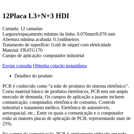
12Placa L3+N+3 HDI
Camada: 12 camadas
Largura/espaçamento mínimo da linha: 0.076mm/0,076 mm
Abertura mínima acabada: 0.1milímetros
Tratamento de superfície: Gold de níquel com eletricidade
Material: FR4TG170
Campo de aplicação: computador industrial
Enviar consulta
Obtenha cotação instantânea
Detalhes do produto
PCB é conhecido como “a mãe de produtos do sistema eletrônico”.
Como material básico de produtos eletrônicos, PCB tem um amplo
mercado de demanda. Os campos de aplicação a jusante incluem
comunicação, computador, eletrônica de consumo, Controle
industrial e tratamento médico, Eletrônica de automóveis,
aeroespacial, etc., Entre os quais a comunicação e o computador
estão as maiores placas de aplicação de PCB, representando mais de
25%.
No campo da comunicação, PCB é amplamente utilizado em rede