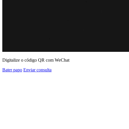
Digitalize o código QR com WeChat
Bater papo
Enviar consulta