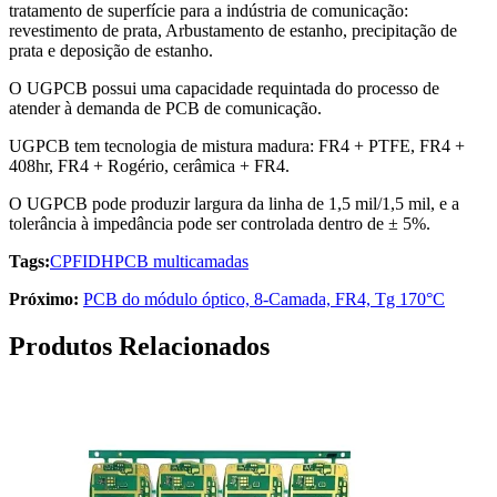
tratamento de superfície para a indústria de comunicação:
revestimento de prata, Arbustamento de estanho, precipitação de
prata e deposição de estanho.
O UGPCB possui uma capacidade requintada do processo de
atender à demanda de PCB de comunicação.
UGPCB tem tecnologia de mistura madura: FR4 + PTFE, FR4 +
408hr, FR4 + Rogério, cerâmica + FR4.
O UGPCB pode produzir largura da linha de 1,5 mil/1,5 mil, e a
tolerância à impedância pode ser controlada dentro de ± 5%.
Tags:
CPF
IDH
PCB multicamadas
Próximo:
PCB do módulo óptico, 8-Camada, FR4, Tg 170°C
Produtos Relacionados