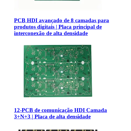
PCB HDI avançado de 8 camadas para
produtos digitais | Placa principal de
interconexão de alta densidade
12-PCB de comunicação HDI Camada
3+N+3 | Placa de alta densidade