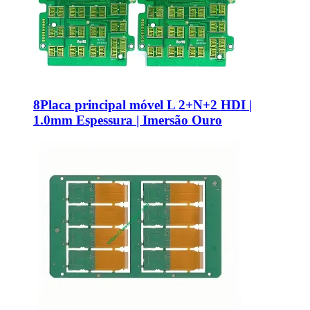
8Placa principal móvel L 2+N+2 HDI |
1.0mm Espessura | Imersão Ouro