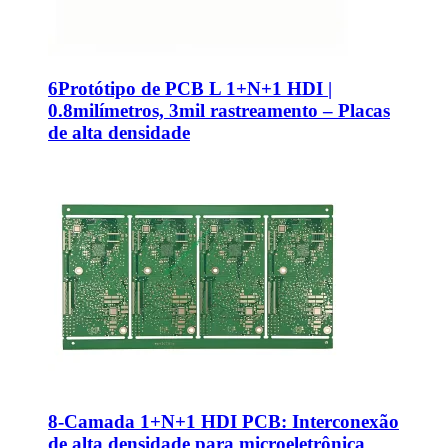
6Protótipo de PCB L 1+N+1 HDI |
0.8milímetros, 3mil rastreamento – Placas
de alta densidade
8-Camada 1+N+1 HDI PCB: Interconexão
de alta densidade para microeletrônica