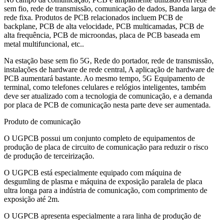
sem fio, rede de transmissão, comunicação de dados, Banda larga de
rede fixa. Produtos de PCB relacionados incluem PCB de
backplane, PCB de alta velocidade, PCB multicamadas, PCB de
alta frequência, PCB de microondas, placa de PCB baseada em
metal multifuncional, etc..
Na estação base sem fio 5G, Rede do portador, rede de transmissão,
instalações de hardware de rede central, A aplicação de hardware de
PCB aumentará bastante. Ao mesmo tempo, 5G Equipamento de
terminal, como telefones celulares e relógios inteligentes, também
deve ser atualizado com a tecnologia de comunicação, e a demanda
por placa de PCB de comunicação nesta parte deve ser aumentada.
Produto de comunicação
O UGPCB possui um conjunto completo de equipamentos de
produção de placa de circuito de comunicação para reduzir o risco
de produção de terceirização.
O UGPCB está especialmente equipado com máquina de
desgumling de plasma e máquina de exposição paralela de placa
ultra longa para a indústria de comunicação, com comprimento de
exposição até 2m.
O UGPCB apresenta especialmente a rara linha de produção de