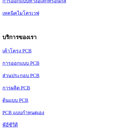
การออกแบบทางอิเล็กทรอนิกส์
เทคนิคไมโครเวฟ
บริการของเรา
เค้าโครง PCB
การออกแบบ PCB
ส่วนประกอบ PCB
การผลิต PCB
ต้นแบบ PCB
PCB แบบกำหนดเอง
พีอีซีวีดี