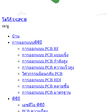
โลโก้ UGPCB
เมนู
บ้าน
การออกแบบพีซีบี
การออกแบบ PCB RF
การออกแบบ PCB แบบแข็ง
การออกแบบ PCB กำลังสูง
การออกแบบ PCB ความเร็วสูง
วิศวกรรมย้อนกลับ PCB
การออกแบบ PCB HDI
การออกแบบ PCB หลายชั้น
การออกแบบ PCB มาตรฐาน
พีซีบี
เอชดีไอ พีซีบี
PCB ความถี่สูง