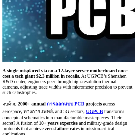
A single misplaced via on a 12-layer server motherboard once
cost a tech giant
$2.3
million in recalls
.
At UGPCB’s Shenzhen
R
&
D center
,
engineers peer through high-resolution thermal
cameras
,
adjusting trace widths with micrometer precision to prevent
such catastrophes
.
จบด้วย
2000+
annual
การออกแบบ PCB
projects
across
aerospace
, ทางการแพทย์,
and 5G sectors
,
UGPCB
transforms
conceptual schematics into manufacturable masterpieces
.
Their
secret
?
A fusion of
10+
years expertise
and military-grade design
protocols that achieve
zero-failure rates
in mission-critical
applications
.