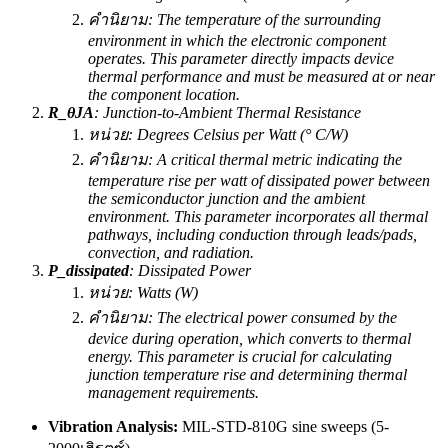
คำนิยาม:
The temperature of the surrounding
environment in which the electronic component
operates
.
This parameter directly impacts device
thermal performance and must be measured at or near
the component location
.
R_θJA
:
Junction-to-Ambient Thermal Resistance
หน่วย:
Degrees Celsius per Watt
(° C/W)
คำนิยาม:
A critical thermal metric indicating the
temperature rise per watt of dissipated power between
the semiconductor junction and the ambient
environment
.
This parameter incorporates all thermal
pathways
,
including conduction through leads/pads
,
convection
,
and radiation
.
P_dissipated
:
Dissipated Power
หน่วย:
Watts
(W)
คำนิยาม:
The electrical power consumed by the
device during operation
,
which converts to thermal
energy
.
This parameter is crucial for calculating
junction temperature rise and determining thermal
management requirements
.
Vibration Analysis
:
MIL-STD-810G sine sweeps
(5-