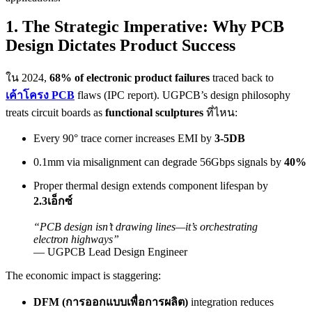
1.
The Strategic Imperative
:
Why PCB
Design Dictates Product Success
ใน 2024,
68%
of electronic product failures
traced back to
เค้าโครง PCB
flaws
(
IPC report
).
UGPCB’s design philosophy
treats circuit boards as
functional sculptures
ที่ไหน:
Every 90° trace corner increases EMI by
3-5DB
0.1
mm via misalignment can degrade 56Gbps signals by
40%
Proper thermal design extends component lifespan by
2.3เอ็กซ์
“
PCB design isn’t drawing lines—it’s orchestrating
electron highways
”
— UGPCB Lead Design Engineer
The economic impact is staggering
:
DFM (การออกแบบเพื่อการผลิต)
integration reduces