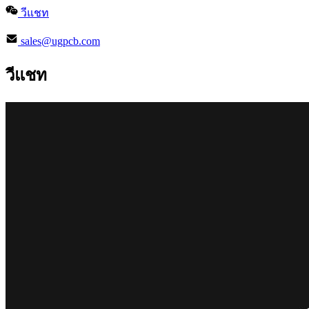
วีแชท
sales@ugpcb.com
วีแชท