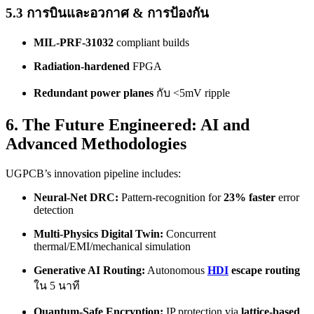
5.3 การบินและอวกาศ & การป้องกัน
MIL-PRF-31032
compliant builds
Radiation-hardened
FPGA
Redundant power planes
กับ <5
mV ripple
6.
The Future Engineered
:
AI and
Advanced Methodologies
UGPCB’s innovation pipeline includes
:
Neural-Net DRC
:
Pattern-recognition for
23%
faster
error
detection
Multi-Physics Digital Twin
:
Concurrent
thermal/EMI/mechanical simulation
Generative AI Routing
:
Autonomous
HDI
escape routing
ใน 5 นาที
Quantum-Safe Encryption
:
IP protection via
lattice-based