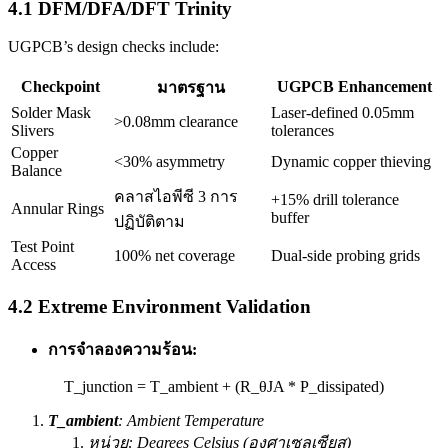
4.1
DFM/DFA/DFT Trinity
UGPCB’s design checks include
:
Checkpoint
UGPCB Enhancement
มาตรฐาน
Solder Mask
Laser-defined 0.05mm
>0.08
mm clearance
Slivers
tolerances
Copper
<30%
asymmetry
Dynamic copper thieving
Balance
คลาสไอพีซี 3 การ
+15%
drill tolerance
Annular Rings
buffer
ปฏิบัติตาม
Test Point
100%
net coverage
Dual-side probing grids
Access
4.2
Extreme Environment Validation
การจำลองความร้อน:
T_junction = T_ambient
+ (
R_θJA
*
P_dissipated
)
T_ambient
:
Ambient Temperature
หน่วย:
Degrees Celsius
(องศาเซลเซียส)