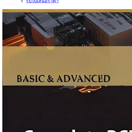
รับใบเสนอราคา