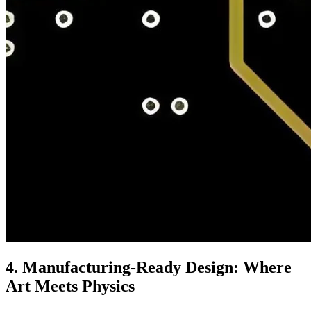
4.
Manufacturing-Ready Design
:
Where
Art Meets Physics