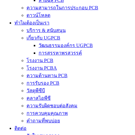
ลายฉลุ PCB
ความสามารถในการประกอบ PCB
ดาวน์โหลด
ทำไมต้องเป็นเรา
บริการ & สนับสนุน
เกี่ยวกับ UGPCB
วัฒนธรรมองค์กร UGPCB
การสรรหาพรสวรรค์
โรงงาน PCB
โรงงาน PCBA
ความต้านทาน PCB
การรับรอง PCB
วัสดุพีซีบี
คลาสไอพีซี
ความรับผิดชอบต่อสังคม
การควบคุมคุณภาพ
คำถามที่พบบ่อย
ติดต่อ