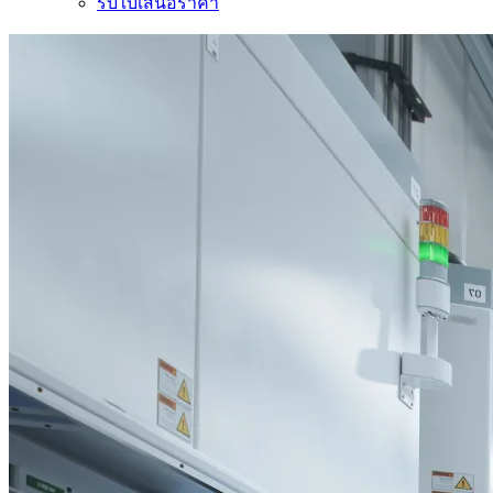
รับใบเสนอราคา