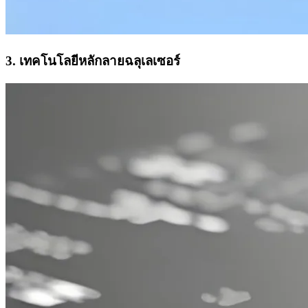
3. เทคโนโลยีหลักลายฉลุเลเซอร์