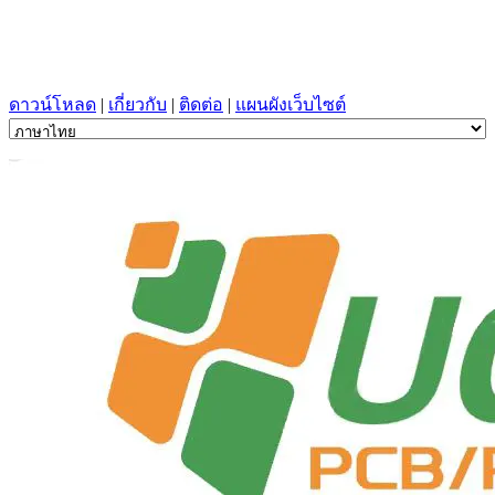
การออกแบบพีซีบี, การผลิต, พีซีบี, พีอีซีวีดี, และการเลือกส่วน
ประกอบด้วยบริการแบบครบวงจร
ดาวน์โหลด
|
เกี่ยวกับ
|
ติดต่อ
|
แผนผังเว็บไซต์