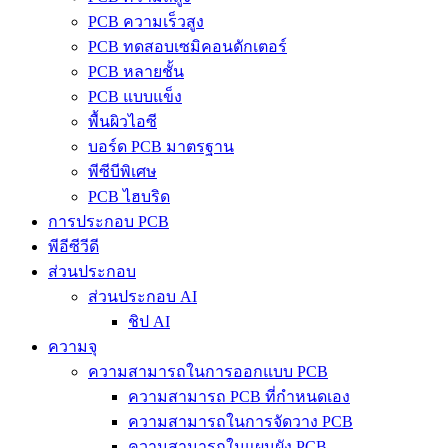
PCB ความเร็วสูง
PCB ทดสอบเซมิคอนดักเตอร์
PCB หลายชั้น
PCB แบบแข็ง
พื้นผิวไอซี
บอร์ด PCB มาตรฐาน
พีซีบีพิเศษ
PCB ไฮบริด
การประกอบ PCB
พีอีซีวีดี
ส่วนประกอบ
ส่วนประกอบ AI
ชิป AI
ความจุ
ความสามารถในการออกแบบ PCB
ความสามารถ PCB ที่กำหนดเอง
ความสามารถในการจัดวาง PCB
ความสามารถในแผนผัง PCB