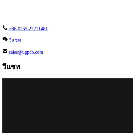
+86-0755-27211481
วีแชท
sales@ugpcb.com
วีแชท