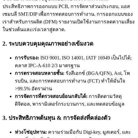
ประสิทธิภาพการออกแบบ PCB, การจัดหาส่วนประกอบ, แอส
เซมบลี SMT/DIP เพื่อการทดสอบการทำงาน. การออกแบบของ
เราสำหรับการผลิต (DFM) รายงานเปิดใช้งานการลดความเสี่ยง
ในช่วงต้นและเร่งเวลาสู่ตลาด.
2. ระบบควบคุมคุณภาพอย่างเข้มงวด
การรับรอง:
ISO 9001, ISO 14001, IATF 16949 เป็นไปได้;
คลาส IPC-A-610 2/3 มาตรฐาน
การตรวจสอบหลายชั้น:
รังสีเอกซ์ (BGA/QFN), Aoi, โพ
รบบิน, และการทดสอบการทำงาน (FCT) ทำให้มั่นใจ
>99.5% อัตราผ่าน
การจัดการที่ตรวจสอบย้อนกลับได้:
การติดตามวัสดุ
ดิจิตอล, พารามิเตอร์กระบวนการ, และทดสอบข้อมูล
3. ประสิทธิภาพต้นทุน & การจัดส่งที่คล่องตัว
ห่วงโซ่อุปทาน:
ความร่วมมือกับ Digi-key, มูสเตอร์, และ