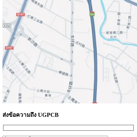
ส่งข้อความถึง UGPCB