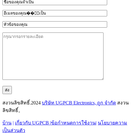
ส่ง
สงวนลิขสิทธิ์.2024
บริษัท UGPCB Electronics, ถูก จำกัด
สงวน
ลิขสิทธิ์。
บ้าน
|
เกี่ยวกับ UGPCB |
ข้อกำหนดการใช้งาน
|
นโยบายความ
เป็นส่วนตัว