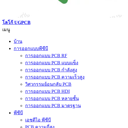
โลโก้ UGPCB
เมนู
บ้าน
การออกแบบพีซีบี
การออกแบบ PCB RF
การออกแบบ PCB แบบแข็ง
การออกแบบ PCB กำลังสูง
การออกแบบ PCB ความเร็วสูง
วิศวกรรมย้อนกลับ PCB
การออกแบบ PCB HDI
การออกแบบ PCB หลายชั้น
การออกแบบ PCB มาตรฐาน
พีซีบี
เอชดีไอ พีซีบี
PCB ความถี่สูง