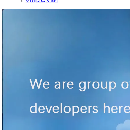
รับใบเสนอราคา