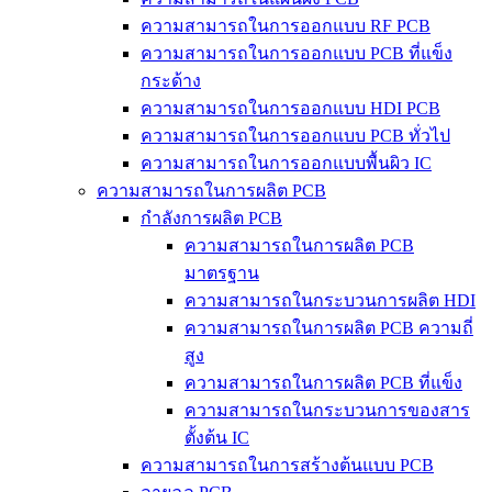
ความสามารถในการออกแบบ RF PCB
ความสามารถในการออกแบบ PCB ที่แข็ง
กระด้าง
ความสามารถในการออกแบบ HDI PCB
ความสามารถในการออกแบบ PCB ทั่วไป
ความสามารถในการออกแบบพื้นผิว IC
ความสามารถในการผลิต PCB
กำลังการผลิต PCB
ความสามารถในการผลิต PCB
มาตรฐาน
ความสามารถในกระบวนการผลิต HDI
ความสามารถในการผลิต PCB ความถี่
สูง
ความสามารถในการผลิต PCB ที่แข็ง
ความสามารถในกระบวนการของสาร
ตั้งต้น IC
ความสามารถในการสร้างต้นแบบ PCB