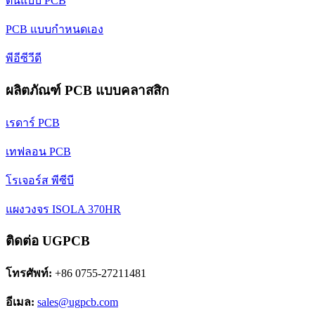
ต้นแบบ PCB
PCB แบบกำหนดเอง
พีอีซีวีดี
ผลิตภัณฑ์ PCB แบบคลาสสิก
เรดาร์ PCB
เทฟลอน PCB
โรเจอร์ส พีซีบี
แผงวงจร ISOLA 370HR
ติดต่อ UGPCB
โทรศัพท์:
+86 0755-27211481
อีเมล:
sales@ugpcb.com