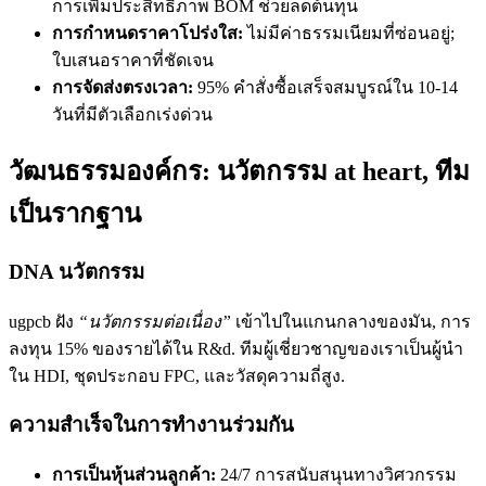
การเพิ่มประสิทธิภาพ BOM ช่วยลดต้นทุน
การกำหนดราคาโปร่งใส:
ไม่มีค่าธรรมเนียมที่ซ่อนอยู่;
ใบเสนอราคาที่ชัดเจน
การจัดส่งตรงเวลา:
95% คำสั่งซื้อเสร็จสมบูรณ์ใน 10-14
วันที่มีตัวเลือกเร่งด่วน
วัฒนธรรมองค์กร: นวัตกรรม at heart, ทีม
เป็นรากฐาน
DNA นวัตกรรม
ugpcb ฝัง
“นวัตกรรมต่อเนื่อง”
เข้าไปในแกนกลางของมัน, การ
ลงทุน 15% ของรายได้ใน R&d. ทีมผู้เชี่ยวชาญของเราเป็นผู้นำ
ใน HDI, ชุดประกอบ FPC, และวัสดุความถี่สูง.
ความสำเร็จในการทำงานร่วมกัน
การเป็นหุ้นส่วนลูกค้า:
24/7 การสนับสนุนทางวิศวกรรม