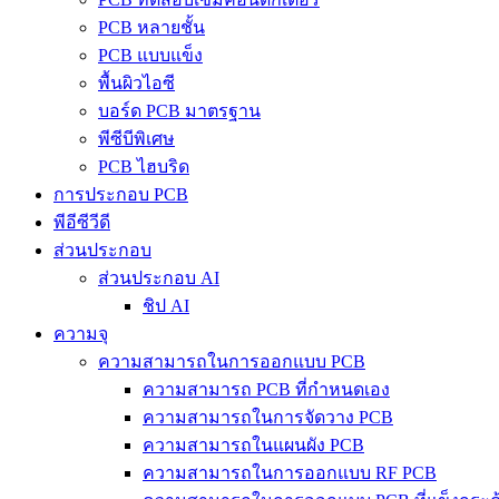
PCB หลายชั้น
PCB แบบแข็ง
พื้นผิวไอซี
บอร์ด PCB มาตรฐาน
พีซีบีพิเศษ
PCB ไฮบริด
การประกอบ PCB
พีอีซีวีดี
ส่วนประกอบ
ส่วนประกอบ AI
ชิป AI
ความจุ
ความสามารถในการออกแบบ PCB
ความสามารถ PCB ที่กำหนดเอง
ความสามารถในการจัดวาง PCB
ความสามารถในแผนผัง PCB
ความสามารถในการออกแบบ RF PCB