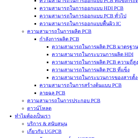
ความสามารถในการออกแบบ PCB ที่แข็งกระด
ความสามารถในการออกแบบ HDI PCB
ความสามารถในการออกแบบ PCB ทั่วไป
ความสามารถในการออกแบบพื้นผิว IC
ความสามารถในการผลิต PCB
กำลังการผลิต PCB
ความสามารถในการผลิต PCB มาตรฐา
ความสามารถในกระบวนการผลิต HDI
ความสามารถในการผลิต PCB ความถี่สู
ความสามารถในการผลิต PCB ที่แข็ง
ความสามารถในกระบวนการของสารตั้งต
ความสามารถในการสร้างต้นแบบ PCB
ลายฉลุ PCB
ความสามารถในการประกอบ PCB
ดาวน์โหลด
ทำไมต้องเป็นเรา
บริการ & สนับสนุน
เกี่ยวกับ UGPCB