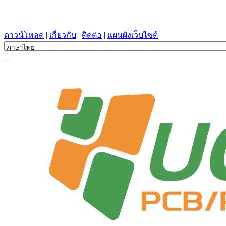
การออกแบบพีซีบี, การผลิต, พีซีบี, พีอีซีวีดี, และการเลือกส่
ดาวน์โหลด
|
เกี่ยวกับ
|
ติดต่อ
|
แผนผังเว็บไซต์