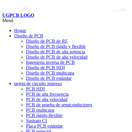
UGPCB LOGO
Menú
Hogar
Diseño de PCB
Diseño de PCB de RF
Diseño de PCB rígido y flexible
Diseño de PCB de alta potencia
Diseño de PCB de alta velocidad
Ingeniería inversa de PCB
Diseño de PCB HDI
Diseño de PCB multicapa
Diseño de PCB estándar
tarjeta de circuito impreso
PCB HDI
PCB de alta frecuencia
PCB de alta velocidad
PCB de prueba de semiconductores
PCB multicapa
PCB rígido-flexible
Sustrato CI
Placa PCB estándar
PCB especial