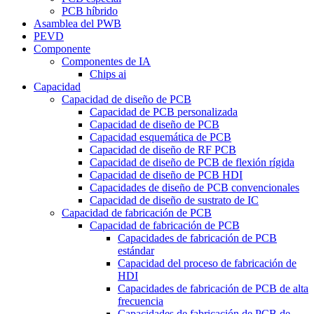
PCB híbrido
Asamblea del PWB
PEVD
Componente
Componentes de IA
Chips ai
Capacidad
Capacidad de diseño de PCB
Capacidad de PCB personalizada
Capacidad de diseño de PCB
Capacidad esquemática de PCB
Capacidad de diseño de RF PCB
Capacidad de diseño de PCB de flexión rígida
Capacidad de diseño de PCB HDI
Capacidades de diseño de PCB convencionales
Capacidad de diseño de sustrato de IC
Capacidad de fabricación de PCB
Capacidad de fabricación de PCB
Capacidades de fabricación de PCB
estándar
Capacidad del proceso de fabricación de
HDI
Capacidades de fabricación de PCB de alta
frecuencia
Capacidades de fabricación de PCB de