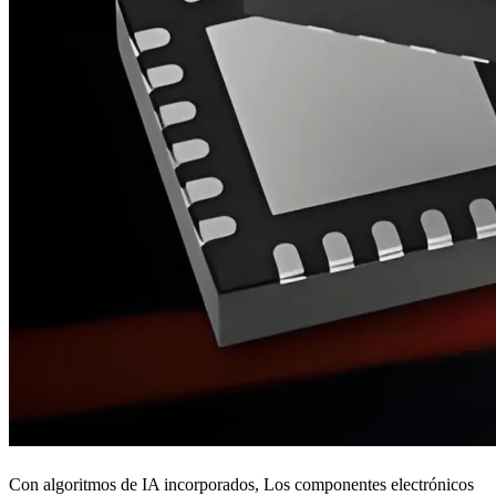
Con algoritmos de IA incorporados, Los componentes electrónicos