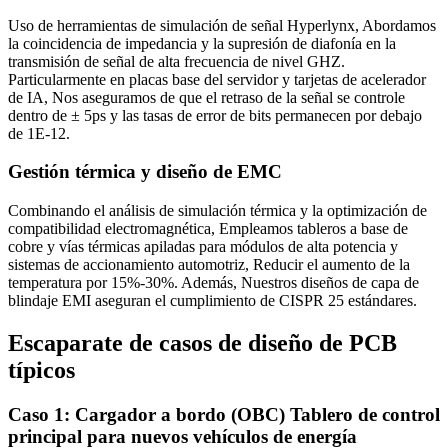
Uso de herramientas de simulación de señal Hyperlynx, Abordamos
la coincidencia de impedancia y la supresión de diafonía en la
transmisión de señal de alta frecuencia de nivel GHZ.
Particularmente en placas base del servidor y tarjetas de acelerador
de IA, Nos aseguramos de que el retraso de la señal se controle
dentro de ± 5ps y las tasas de error de bits permanecen por debajo
de 1E-12.
Gestión térmica y diseño de EMC
Combinando el análisis de simulación térmica y la optimización de
compatibilidad electromagnética, Empleamos tableros a base de
cobre y vías térmicas apiladas para módulos de alta potencia y
sistemas de accionamiento automotriz, Reducir el aumento de la
temperatura por 15%-30%. Además, Nuestros diseños de capa de
blindaje EMI aseguran el cumplimiento de CISPR 25 estándares.
Escaparate de casos de diseño de PCB
típicos
Caso 1: Cargador a bordo (OBC) Tablero de control
principal para nuevos vehículos de energía