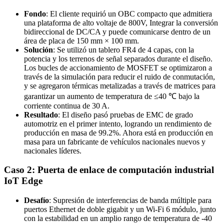
Fondo
: El cliente requirió un OBC compacto que admitiera
una plataforma de alto voltaje de 800V, Integrar la conversión
bidireccional de DC/CA y puede comunicarse dentro de un
área de placa de 150 mm × 100 mm.
Solución
: Se utilizó un tablero FR4 de 4 capas, con la
potencia y los terrenos de señal separados durante el diseño.
Los bucles de accionamiento de MOSFET se optimizaron a
través de la simulación para reducir el ruido de conmutación,
y se agregaron térmicas metalizadas a través de matrices para
garantizar un aumento de temperatura de ≤40 ℃ bajo la
corriente continua de 30 A.
Resultado
: El diseño pasó pruebas de EMC de grado
automotriz en el primer intento, logrando un rendimiento de
producción en masa de 99.2%. Ahora está en producción en
masa para un fabricante de vehículos nacionales nuevos y
nacionales líderes.
Caso 2: Puerta de enlace de computación industrial
IoT Edge
Desafío
: Supresión de interferencias de banda múltiple para
puertos Ethernet de doble gigabit y un Wi-Fi 6 módulo, junto
con la estabilidad en un amplio rango de temperatura de -40