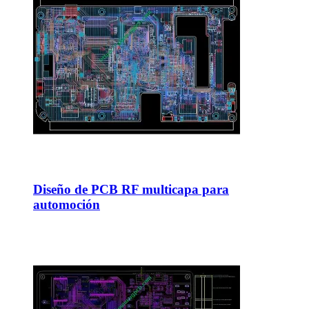
Diseño de PCB RF multicapa para
automoción