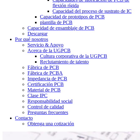
flexión rígida
Capacidad del proceso de sustrato de IC
Capacidad de prototipos de PCB
plantilla de PCB
Capacidad de ensamblaje de PCB
Descargar
Por qué nosotros
Servicio & Apoyo
Acerca de la UGPCB
Cultura corporativa de la UGPCB
Reclutamiento de talento
Fábrica de PCB
Fábrica de PCBA
Impedancia de PCB
Certificación PCB
Material de PCB
Clase IPC
Responsabilidad social
Control de calidad
Preguntas frecuentes
Contacto
Obtenga una cotización