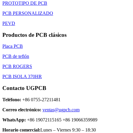
PROTOTIPO DE PCB
PCB PERSONALIZADO
PEVD
Productos de PCB clásicos
Placa PCB
PCB de teflón
PCB ROGERS
PCB ISOLA 370HR
Contacto UGPCB
Teléfono:
+86 0755-27211481
Correo electrónico:
ventas@ugpcb.com
WhatsApp:
+86 19072115165 +86 19066359989
Horario comercial:
Lunes – Viernes 9:30 – 18:30