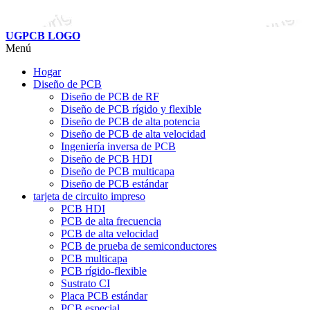
UGPCB LOGO
Menú
Hogar
Diseño de PCB
Diseño de PCB de RF
Diseño de PCB rígido y flexible
Diseño de PCB de alta potencia
Diseño de PCB de alta velocidad
Ingeniería inversa de PCB
Diseño de PCB HDI
Diseño de PCB multicapa
Diseño de PCB estándar
tarjeta de circuito impreso
PCB HDI
PCB de alta frecuencia
PCB de alta velocidad
PCB de prueba de semiconductores
PCB multicapa
PCB rígido-flexible
Sustrato CI
Placa PCB estándar
PCB especial