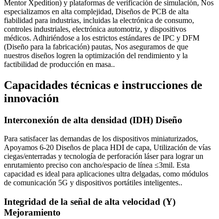
Mentor Xpedition) y plataformas de verificación de simulación, Nos
especializamos en alta complejidad, Diseños de PCB de alta
fiabilidad para industrias, incluidas la electrónica de consumo,
controles industriales, electrónica automotriz, y dispositivos
médicos. Adhiriéndose a los estrictos estándares de IPC y DFM
(Diseño para la fabricación) pautas, Nos aseguramos de que
nuestros diseños logren la optimización del rendimiento y la
factibilidad de producción en masa..
Capacidades técnicas e instrucciones de
innovación
Interconexión de alta densidad (IDH) Diseño
Para satisfacer las demandas de los dispositivos miniaturizados,
Apoyamos 6-20 Diseños de placa HDI de capa, Utilización de vías
ciegas/enterradas y tecnología de perforación láser para lograr un
enrutamiento preciso con ancho/espacio de línea ≤3mil. Esta
capacidad es ideal para aplicaciones ultra delgadas, como módulos
de comunicación 5G y dispositivos portátiles inteligentes..
Integridad de la señal de alta velocidad (Y)
Mejoramiento