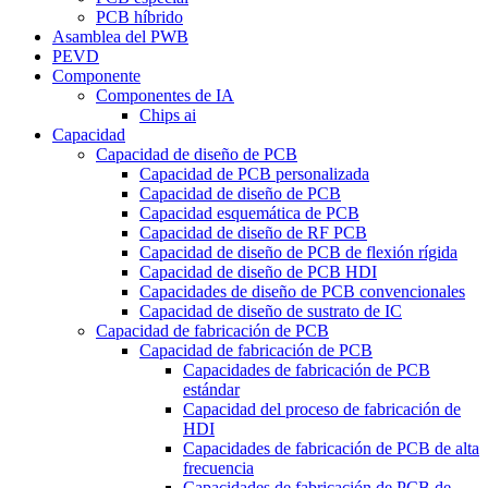
PCB híbrido
Asamblea del PWB
PEVD
Componente
Componentes de IA
Chips ai
Capacidad
Capacidad de diseño de PCB
Capacidad de PCB personalizada
Capacidad de diseño de PCB
Capacidad esquemática de PCB
Capacidad de diseño de RF PCB
Capacidad de diseño de PCB de flexión rígida
Capacidad de diseño de PCB HDI
Capacidades de diseño de PCB convencionales
Capacidad de diseño de sustrato de IC
Capacidad de fabricación de PCB
Capacidad de fabricación de PCB
Capacidades de fabricación de PCB
estándar
Capacidad del proceso de fabricación de
HDI
Capacidades de fabricación de PCB de alta
frecuencia
Capacidades de fabricación de PCB de