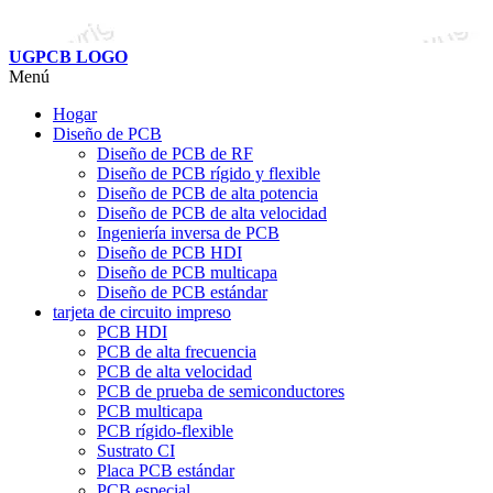
UGPCB LOGO
Menú
Hogar
Diseño de PCB
Diseño de PCB de RF
Diseño de PCB rígido y flexible
Diseño de PCB de alta potencia
Diseño de PCB de alta velocidad
Ingeniería inversa de PCB
Diseño de PCB HDI
Diseño de PCB multicapa
Diseño de PCB estándar
tarjeta de circuito impreso
PCB HDI
PCB de alta frecuencia
PCB de alta velocidad
PCB de prueba de semiconductores
PCB multicapa
PCB rígido-flexible
Sustrato CI
Placa PCB estándar
PCB especial