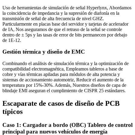
Uso de herramientas de simulación de señal Hyperlynx, Abordamos
la coincidencia de impedancia y la supresión de diafonía en la
transmisión de señal de alta frecuencia de nivel GHZ.
Particularmente en placas base del servidor y tarjetas de acelerador
de IA, Nos aseguramos de que el retraso de la señal se controle
dentro de ± 5ps y las tasas de error de bits permanecen por debajo
de 1E-12.
Gestión térmica y diseño de EMC
Combinando el análisis de simulación térmica y la optimización de
compatibilidad electromagnética, Empleamos tableros a base de
cobre y vías térmicas apiladas para módulos de alta potencia y
sistemas de accionamiento automotriz, Reducir el aumento de la
temperatura por 15%-30%. Además, Nuestros diseños de capa de
blindaje EMI aseguran el cumplimiento de CISPR 25 estándares.
Escaparate de casos de diseño de PCB
típicos
Caso 1: Cargador a bordo (OBC) Tablero de control
principal para nuevos vehículos de energía