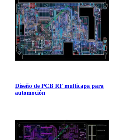
Diseño de PCB RF multicapa para
automoción