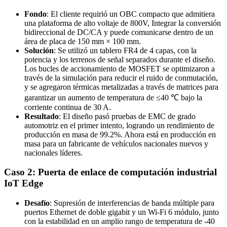
Fondo
: El cliente requirió un OBC compacto que admitiera
una plataforma de alto voltaje de 800V, Integrar la conversión
bidireccional de DC/CA y puede comunicarse dentro de un
área de placa de 150 mm × 100 mm.
Solución
: Se utilizó un tablero FR4 de 4 capas, con la
potencia y los terrenos de señal separados durante el diseño.
Los bucles de accionamiento de MOSFET se optimizaron a
través de la simulación para reducir el ruido de conmutación,
y se agregaron térmicas metalizadas a través de matrices para
garantizar un aumento de temperatura de ≤40 ℃ bajo la
corriente continua de 30 A.
Resultado
: El diseño pasó pruebas de EMC de grado
automotriz en el primer intento, logrando un rendimiento de
producción en masa de 99.2%. Ahora está en producción en
masa para un fabricante de vehículos nacionales nuevos y
nacionales líderes.
Caso 2: Puerta de enlace de computación industrial
IoT Edge
Desafío
: Supresión de interferencias de banda múltiple para
puertos Ethernet de doble gigabit y un Wi-Fi 6 módulo, junto
con la estabilidad en un amplio rango de temperatura de -40