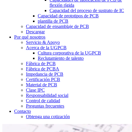
flexión rígida
Capacidad del proceso de sustrato de IC
Capacidad de prototipos de PCB
plantilla de PCB
Capacidad de ensamblaje de PCB
Descargar
Por qué nosotros
Servicio & Apoyo
Acerca de la UGPCB
Cultura corporativa de la UGPCB
Reclutamiento de talento
Fábrica de PCB
Fábrica de PCBA
Impedancia de PCB
Certificación PCB
Material de PCB
Clase IPC
Responsabilidad social
Control de calidad
Preguntas frecuentes
Contacto
Obtenga una cotización