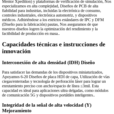
Mentor Xpedition) y plataformas de verificación de simulación, Nos
especializamos en alta complejidad, Diseños de PCB de alta
fiabilidad para industrias, incluidas la electrónica de consumo,
controles industriales, electrónica automotriz, y dispositivos
médicos. Adhiriéndose a los estrictos estándares de IPC y DFM
(Diseño para la fabricación) pautas, Nos aseguramos de que
nuestros diseños logren la optimización del rendimiento y la
factibilidad de producción en masa..
Capacidades técnicas e instrucciones de
innovación
Interconexión de alta densidad (IDH) Diseño
Para satisfacer las demandas de los dispositivos miniaturizados,
Apoyamos 6-20 Diseños de placa HDI de capa, Utilización de vías
ciegas/enterradas y tecnología de perforación láser para lograr un
enrutamiento preciso con ancho/espacio de línea ≤3mil. Esta
capacidad es ideal para aplicaciones ultra delgadas, como módulos
de comunicación 5G y dispositivos portátiles inteligentes..
Integridad de la señal de alta velocidad (Y)
Mejoramiento