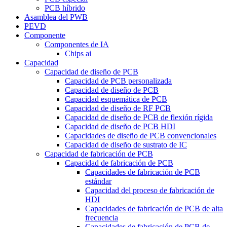
PCB híbrido
Asamblea del PWB
PEVD
Componente
Componentes de IA
Chips ai
Capacidad
Capacidad de diseño de PCB
Capacidad de PCB personalizada
Capacidad de diseño de PCB
Capacidad esquemática de PCB
Capacidad de diseño de RF PCB
Capacidad de diseño de PCB de flexión rígida
Capacidad de diseño de PCB HDI
Capacidades de diseño de PCB convencionales
Capacidad de diseño de sustrato de IC
Capacidad de fabricación de PCB
Capacidad de fabricación de PCB
Capacidades de fabricación de PCB
estándar
Capacidad del proceso de fabricación de
HDI
Capacidades de fabricación de PCB de alta
frecuencia
Capacidades de fabricación de PCB de