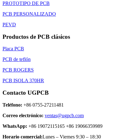
PROTOTIPO DE PCB
PCB PERSONALIZADO
PEVD
Productos de PCB clásicos
Placa PCB
PCB de teflón
PCB ROGERS
PCB ISOLA 370HR
Contacto UGPCB
Teléfono:
+86 0755-27211481
Correo electrónico:
ventas@ugpcb.com
WhatsApp:
+86 19072115165 +86 19066359989
Horario comercial:
Lunes – Viernes 9:30 – 18:30