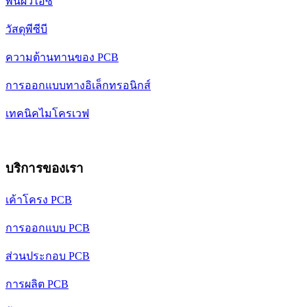
พื้นผิวไอซี
วัสดุพีซีบี
ความต้านทานของ PCB
การออกแบบทางอิเล็กทรอนิกส์
เทคนิคไมโครเวฟ
บริการของเรา
เค้าโครง PCB
การออกแบบ PCB
ส่วนประกอบ PCB
การผลิต PCB