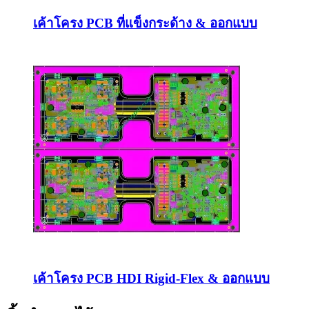
เค้าโครง PCB ที่แข็งกระด้าง & ออกแบบ
เค้าโครง PCB HDI Rigid-Flex & ออกแบบ