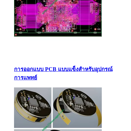
การออกแบบ PCB แบบแข็งสำหรับอุปกรณ์
การแพทย์