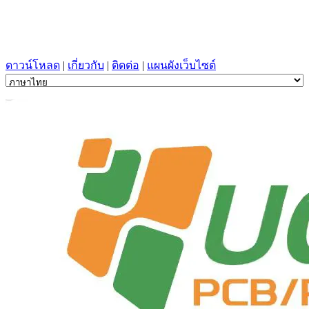
การออกแบบพีซีบี, การผลิต, พีซีบี, พีอีซีวีดี, และการเลือกส่วน
ประกอบด้วยบริการแบบครบวงจร
ดาวน์โหลด
|
เกี่ยวกับ
|
ติดต่อ
|
แผนผังเว็บไซต์