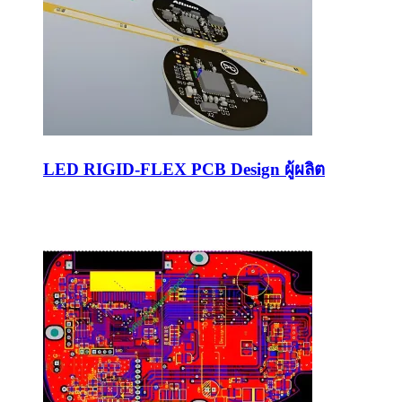
LED RIGID-FLEX PCB Design ผู้ผลิต