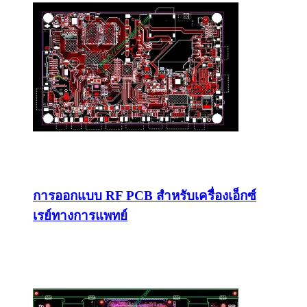
การออกแบบ RF PCB สำหรับเครื่องเอ็กซ์
เรย์ทางการแพทย์