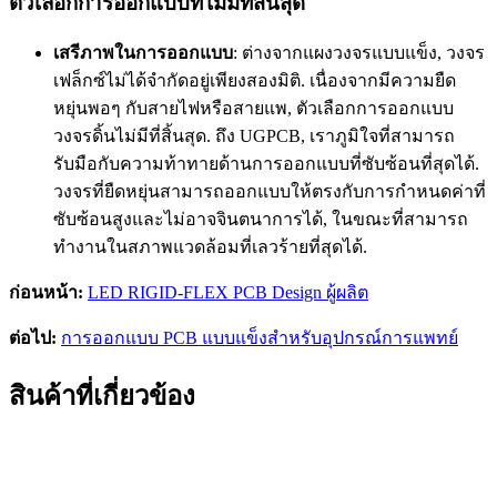
ตัวเลือกการออกแบบที่ไม่มีที่สิ้นสุด
เสรีภาพในการออกแบบ
: ต่างจากแผงวงจรแบบแข็ง, วงจร
เฟล็กซ์ไม่ได้จำกัดอยู่เพียงสองมิติ. เนื่องจากมีความยืด
หยุ่นพอๆ กับสายไฟหรือสายแพ, ตัวเลือกการออกแบบ
วงจรดิ้นไม่มีที่สิ้นสุด. ถึง UGPCB, เราภูมิใจที่สามารถ
รับมือกับความท้าทายด้านการออกแบบที่ซับซ้อนที่สุดได้.
วงจรที่ยืดหยุ่นสามารถออกแบบให้ตรงกับการกำหนดค่าที่
ซับซ้อนสูงและไม่อาจจินตนาการได้, ในขณะที่สามารถ
ทำงานในสภาพแวดล้อมที่เลวร้ายที่สุดได้.
ก่อนหน้า:
LED RIGID-FLEX PCB Design ผู้ผลิต
ต่อไป:
การออกแบบ PCB แบบแข็งสำหรับอุปกรณ์การแพทย์
สินค้าที่เกี่ยวข้อง