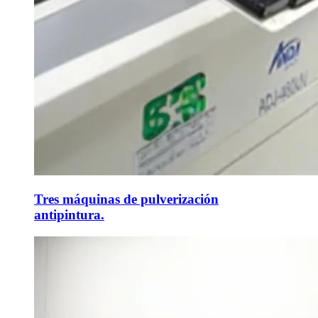
Tres máquinas de pulverización
antipintura.