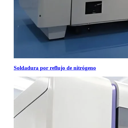
Soldadura por reflujo de nitrógeno