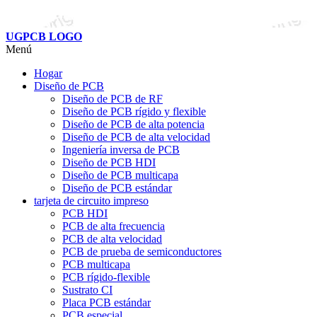
UGPCB LOGO
Menú
Hogar
Diseño de PCB
Diseño de PCB de RF
Diseño de PCB rígido y flexible
Diseño de PCB de alta potencia
Diseño de PCB de alta velocidad
Ingeniería inversa de PCB
Diseño de PCB HDI
Diseño de PCB multicapa
Diseño de PCB estándar
tarjeta de circuito impreso
PCB HDI
PCB de alta frecuencia
PCB de alta velocidad
PCB de prueba de semiconductores
PCB multicapa
PCB rígido-flexible
Sustrato CI
Placa PCB estándar
PCB especial