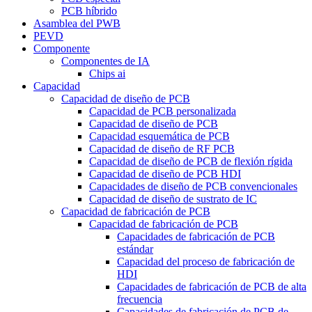
PCB híbrido
Asamblea del PWB
PEVD
Componente
Componentes de IA
Chips ai
Capacidad
Capacidad de diseño de PCB
Capacidad de PCB personalizada
Capacidad de diseño de PCB
Capacidad esquemática de PCB
Capacidad de diseño de RF PCB
Capacidad de diseño de PCB de flexión rígida
Capacidad de diseño de PCB HDI
Capacidades de diseño de PCB convencionales
Capacidad de diseño de sustrato de IC
Capacidad de fabricación de PCB
Capacidad de fabricación de PCB
Capacidades de fabricación de PCB
estándar
Capacidad del proceso de fabricación de
HDI
Capacidades de fabricación de PCB de alta
frecuencia
Capacidades de fabricación de PCB de