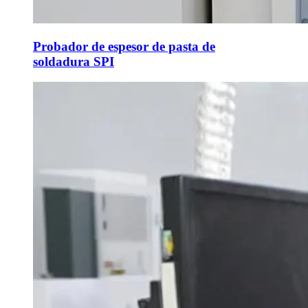
Probador de espesor de pasta de
soldadura SPI