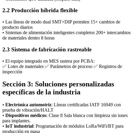
2.2 Producción híbrida flexible
• Las líneas de modo dual SMT+DIP permiten 15+ cambios de
producto diarios
• Sistemas de alimentación inteligentes completos 200+ intercambios
de materiales dentro 8 horas
2.3 Sistema de fabricación rastreable
• El equipo integrado en MES rastrea por PCBA:
✅ Lotes de materiales ✅ Parámetros de proceso ✅ Registros de
inspección
Sección 3: Soluciones personalizadas
específicas de la industria
•
Electrónica automotriz
: Líneas certificadas IATF 16949 con
prueba de vibración/HALT
•
Dispositivos médicos
: Clase 8 Sala blanca con limpieza sin iones
para implantes.
•
IoT industrial
: Programación de módulos LoRa/WiFi/BT para
producción en masa