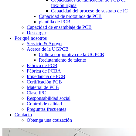
flexión rígida
Capacidad del proceso de sustrato de IC
Capacidad de prototipos de PCB
plantilla de PCB
Capacidad de ensamblaje de PCB
Descargar
Por qué nosotros
Servicio & Apoyo
Acerca de la UGPCB
Cultura corporativa de la UGPCB
Reclutamiento de talento
Fábrica de PCB
Fábrica de PCBA
Impedancia de PCB
Certificación PCB
Material de PCB
Clase IPC
Responsabilidad social
Control de calidad
Preguntas frecuentes
Contacto
Obtenga una cotización