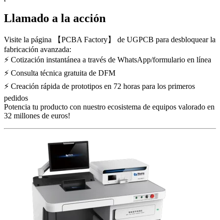
Llamado a la acción
Visite la página 【PCBA Factory】 de UGPCB para desbloquear la
fabricación avanzada:
⚡ Cotización instantánea a través de WhatsApp/formulario en línea
⚡ Consulta técnica gratuita de DFM
⚡ Creación rápida de prototipos en 72 horas para los primeros
pedidos
Potencia tu producto con nuestro ecosistema de equipos valorado en
32 millones de euros!