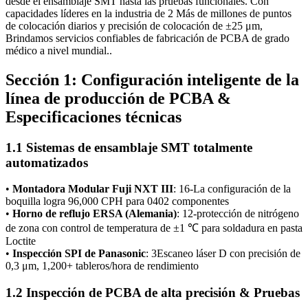
desde el ensamblaje SMT hasta las pruebas funcionales. Con
capacidades líderes en la industria de 2 Más de millones de puntos
de colocación diarios y precisión de colocación de ±25 μm,
Brindamos servicios confiables de fabricación de PCBA de grado
médico a nivel mundial..
Sección 1: Configuración inteligente de la
línea de producción de PCBA &
Especificaciones técnicas
1.1 Sistemas de ensamblaje SMT totalmente
automatizados
•
Montadora Modular Fuji NXT III
: 16-La configuración de la
boquilla logra 96,000 CPH para 0402 componentes
•
Horno de reflujo ERSA (Alemania)
: 12-protección de nitrógeno
de zona con control de temperatura de ±1 ℃ para soldadura en pasta
Loctite
•
Inspección SPI de Panasonic
: 3Escaneo láser D con precisión de
0,3 μm, 1,200+ tableros/hora de rendimiento
1.2 Inspección de PCBA de alta precisión & Pruebas