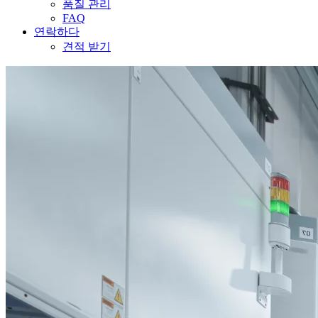
품질 관리
FAQ
연락하다
견적 받기