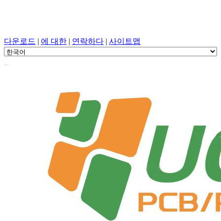
PCB 설계, 조작, PCB, PECVD, 원 스톱 서비스를 사용한 구성
요소 선택
다운로드
|
에 대한
|
연락하다
|
사이트맵