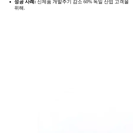
성공 사례:
신제품 개발주기 감소 60% 독일 산업 고객을
위해.