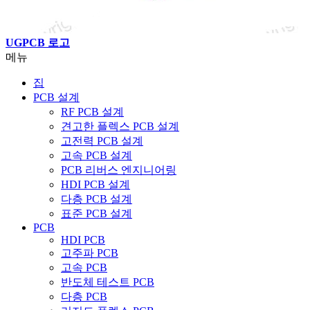
UGPCB 로고
메뉴
집
PCB 설계
RF PCB 설계
견고한 플렉스 PCB 설계
고전력 PCB 설계
고속 PCB 설계
PCB 리버스 엔지니어링
HDI PCB 설계
다층 PCB 설계
표준 PCB 설계
PCB
HDI PCB
고주파 PCB
고속 PCB
반도체 테스트 PCB
다층 PCB