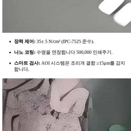
장력 제어:
35± 5 N/cm² (IPC-7525 준수).
나노 코팅:
수명을 연장합니다 500,000 인쇄주기.
스마트 검사:
AOI 시스템은 조리개 결함 ≥15μm를 감지
합니다.