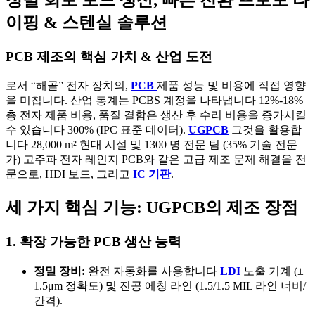
이핑 & 스텐실 솔루션
PCB 제조의 핵심 가치 & 산업 도전
로서 “해골” 전자 장치의,
PCB
제품 성능 및 비용에 직접 영향
을 미칩니다. 산업 통계는 PCBS 계정을 나타냅니다 12%-18%
총 전자 제품 비용, 품질 결함은 생산 후 수리 비용을 증가시킬
수 있습니다 300% (IPC 표준 데이터).
UGPCB
그것을 활용합
니다 28,000 m² 현대 시설 및 1300 명 전문 팀 (35% 기술 전문
가) 고주파 전자 레인지 PCB와 같은 고급 제조 문제 해결을 전
문으로, HDI 보드, 그리고
IC 기판
.
세 가지 핵심 기능: UGPCB의 제조 장점
1. 확장 가능한 PCB 생산 능력
정밀 장비:
완전 자동화를 사용합니다
LDI
노출 기계 (±
1.5μm 정확도) 및 진공 에칭 라인 (1.5/1.5 MIL 라인 너비/
간격).