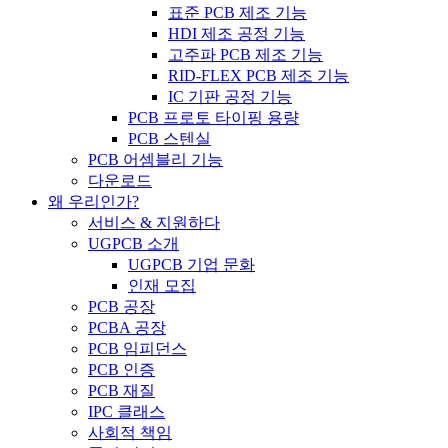
표준 PCB 제조 기능
HDI 제조 공정 기능
고주파 PCB 제조 기능
RID-FLEX PCB 제조 기능
IC 기판 공정 기능
PCB 프로토 타이핑 용량
PCB 스텐실
PCB 어셈블리 기능
다운로드
왜 우리인가?
서비스 & 지원하다
UGPCB 소개
UGPCB 기업 문화
인재 모집
PCB 공장
PCBA 공장
PCB 임피던스
PCB 인증
PCB 재질
IPC 클래스
사회적 책임