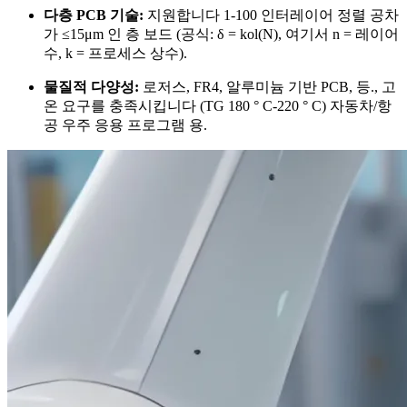
다층 PCB 기술:
지원합니다 1-100 인터레이어 정렬 공차
가 ≤15μm 인 층 보드 (공식: δ = kol(N), 여기서 n = 레이어
수, k = 프로세스 상수).
물질적 다양성:
로저스, FR4, 알루미늄 기반 PCB, 등., 고
온 요구를 충족시킵니다 (TG 180 ° C-220 ° C) 자동차/항
공 우주 응용 프로그램 용.