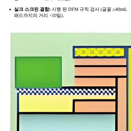
실크 스크린 결함:
시행 된 DFM 규칙 검사 (글꼴 ≥40mil,
패드까지의 거리 >10밀).