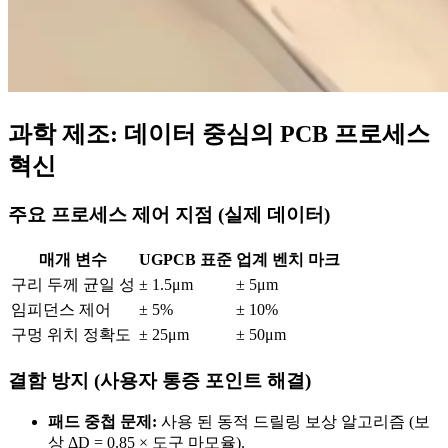
과학 제조: 데이터 중심의 PCB 프로세스
혁신
주요 프로세스 제어 지점 (실제 데이터)
매개 변수
UGPCB 표준
업계 벤치 마크
구리 두께 균일 성
± 1.5μm
± 5μm
임피던스 제어
± 5%
± 10%
구멍 위치 정확도
± 25μm
± 50μm
결함 방지 (사용자 통증 포인트 해결)
패드 중첩 문제:
사용 된 동적 드릴링 보상 알고리즘 (보
상 ΔD = 0.85 × 도구 마모율).