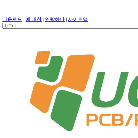
PCB 설계, 조작, PCB, PECVD, 원 스톱 서비스를 사용한 구성
다운로드
|
에 대한
|
연락하다
|
사이트맵