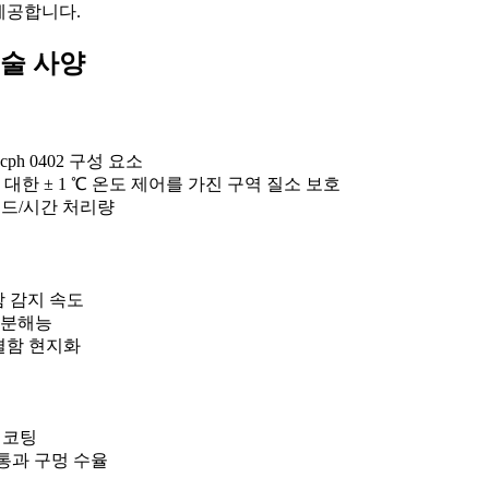
제공합니다.
기술 사양
cph 0402 구성 요소
 대한 ± 1 ℃ 온도 제어를 가진 구역 질소 보호
+ 보드/시간 처리량
함 감지 속도
M 분해능
른 결함 현지화
 코팅
 통과 구멍 수율