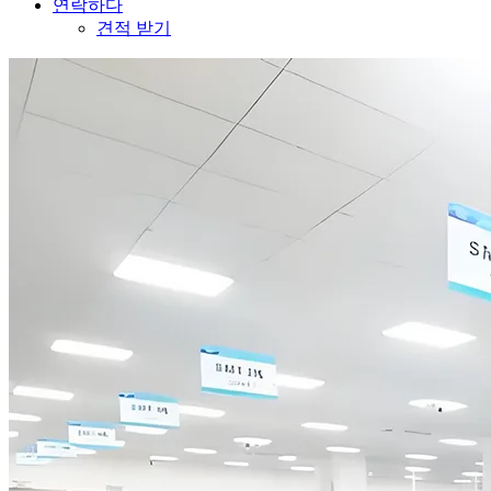
연락하다
견적 받기