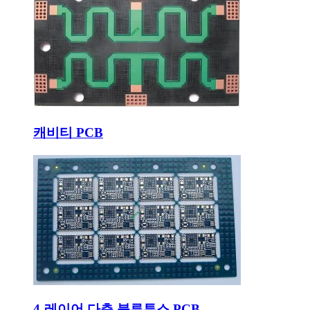
캐비티 PCB
4-레이어 다층 블루투스 PCB