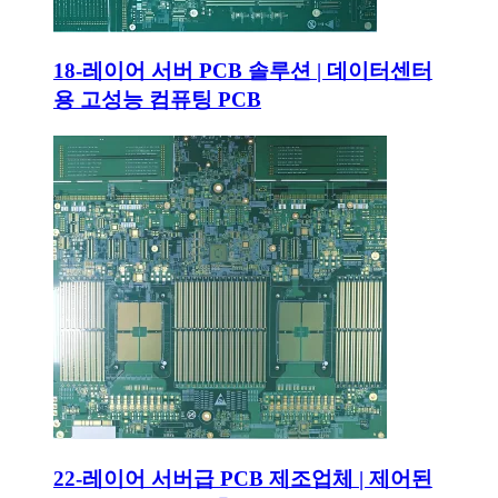
18-레이어 서버 PCB 솔루션 | 데이터센터
용 고성능 컴퓨팅 PCB
22-레이어 서버급 PCB 제조업체 | 제어된