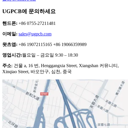
UGPCB에 문의하세요
핸드폰:
+86 0755-27211481
이메일:
sales@ugpcb.com
왓츠앱:
+86 19072115165 +86 19066359989
영업시간:
월요일 – 금요일 9:30 – 18:30
주소
: 건물 a, 16 번, Henggangxia Street, Xiangshan 커뮤니티,
Xinqiao Street, 바오안구, 심천, 중국