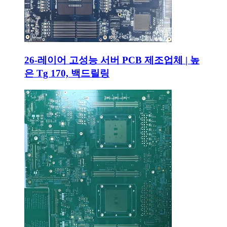
26-레이어 고성능 서버 PCB 제조업체 | 높
은 Tg 170, 백드릴링