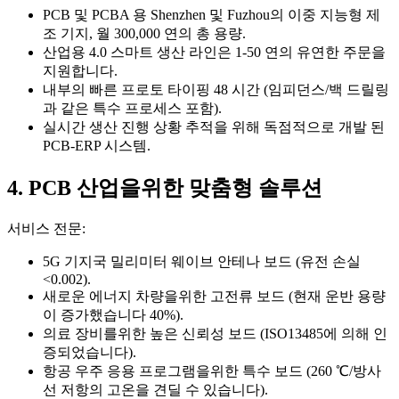
PCB 및 PCBA 용 Shenzhen 및 Fuzhou의 이중 지능형 제
조 기지, 월 300,000 연의 총 용량.
산업용 4.0 스마트 생산 라인은 1-50 연의 유연한 주문을
지원합니다.
내부의 빠른 프로토 타이핑 48 시간 (임피던스/백 드릴링
과 같은 특수 프로세스 포함).
실시간 생산 진행 상황 추적을 위해 독점적으로 개발 된
PCB-ERP 시스템.
4. PCB 산업을위한 맞춤형 솔루션
서비스 전문:
5G 기지국 밀리미터 웨이브 안테나 보드 (유전 손실
<0.002).
새로운 에너지 차량을위한 고전류 보드 (현재 운반 용량
이 증가했습니다 40%).
의료 장비를위한 높은 신뢰성 보드 (ISO13485에 의해 인
증되었습니다).
항공 우주 응용 프로그램을위한 특수 보드 (260 ℃/방사
선 저항의 고온을 견딜 수 있습니다).