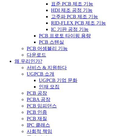
표준 PCB 제조 기능
HDI 제조 공정 기능
고주파 PCB 제조 기능
RID-FLEX PCB 제조 기능
IC 기판 공정 기능
PCB 프로토 타이핑 용량
PCB 스텐실
PCB 어셈블리 기능
다운로드
왜 우리인가?
서비스 & 지원하다
UGPCB 소개
UGPCB 기업 문화
인재 모집
PCB 공장
PCBA 공장
PCB 임피던스
PCB 인증
PCB 재질
IPC 클래스
사회적 책임