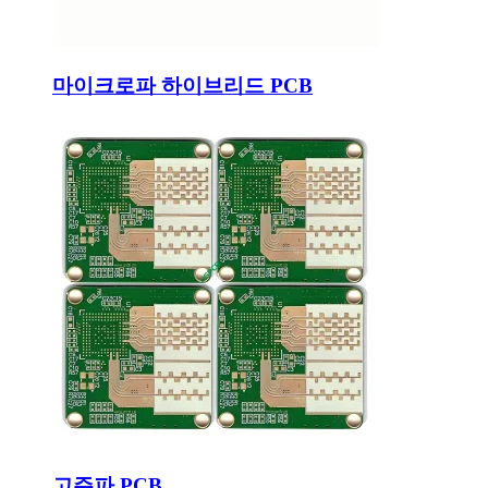
마이크로파 하이브리드 PCB
고주파 PCB