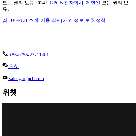
모든 권리 보유.2024
UGPCB 전자회사, 제한된
모든 권리 보
유。
집
|
UGPCB 소개 |
이용 약관
|
개인 정보 보호 정책
+86-0755-27211481
위챗
sales@ugpcb.com
위챗