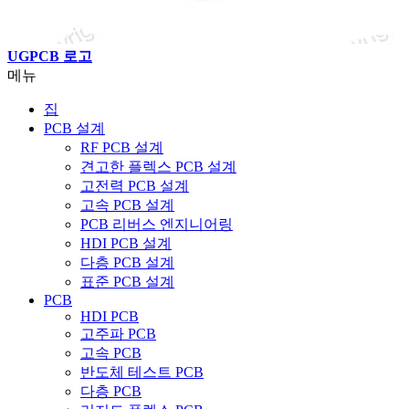
UGPCB 로고
메뉴
집
PCB 설계
RF PCB 설계
견고한 플렉스 PCB 설계
고전력 PCB 설계
고속 PCB 설계
PCB 리버스 엔지니어링
HDI PCB 설계
다층 PCB 설계
표준 PCB 설계
PCB
HDI PCB
고주파 PCB
고속 PCB
반도체 테스트 PCB
다층 PCB