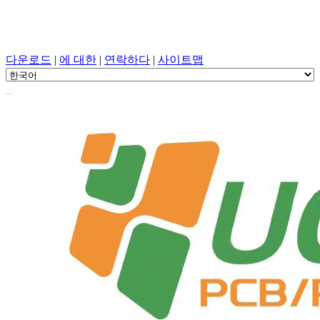
PCB 설계, 조작, PCB, PECVD, 원 스톱 서비스를 사용한 구성
요소 선택
다운로드
|
에 대한
|
연락하다
|
사이트맵