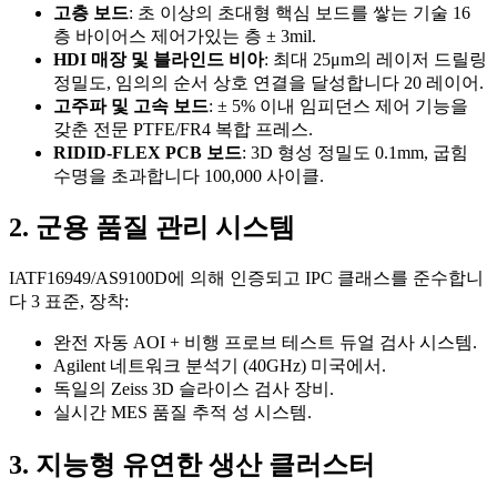
고층 보드
: 초 이상의 초대형 핵심 보드를 쌓는 기술 16
층 바이어스 제어가있는 층 ± 3mil.
HDI 매장 및 블라인드 비아
: 최대 25μm의 레이저 드릴링
정밀도, 임의의 순서 상호 연결을 달성합니다 20 레이어.
고주파 및 고속 보드
: ± 5% 이내 임피던스 제어 기능을
갖춘 전문 PTFE/FR4 복합 프레스.
RIDID-FLEX PCB 보드
: 3D 형성 정밀도 0.1mm, 굽힘
수명을 초과합니다 100,000 사이클.
2. 군용 품질 관리 시스템
IATF16949/AS9100D에 의해 인증되고 IPC 클래스를 준수합니
다 3 표준, 장착:
완전 자동 AOI + 비행 프로브 테스트 듀얼 검사 시스템.
Agilent 네트워크 분석기 (40GHz) 미국에서.
독일의 Zeiss 3D 슬라이스 검사 장비.
실시간 MES 품질 추적 성 시스템.
3. 지능형 유연한 생산 클러스터