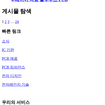
게시물 탐색
1
2
3
…
24
빠른 링크
소식
IC 기판
PCB 재료
PCB 임피던스
전자 디자인
전자레인지 기술
우리의 서비스