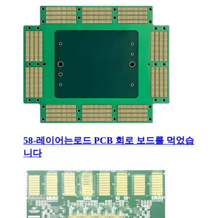
58-레이어는로드 PCB 회로 보드를 먹었습
니다