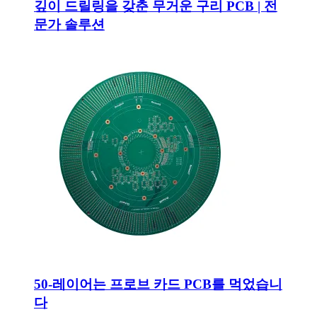
깊이 드릴링을 갖춘 무거운 구리 PCB | 전
문가 솔루션
50-레이어는 프로브 카드 PCB를 먹었습니
다