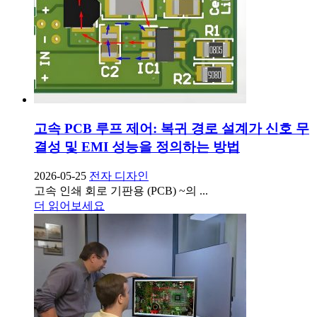
고속 PCB 루프 제어: 복귀 경로 설계가 신호 무
결성 및 EMI 성능을 정의하는 방법
2026-05-25
전자 디자인
고속 인쇄 회로 기판용 (PCB) ~의 ...
더 읽어보세요