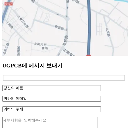
UGPCB에 메시지 보내기