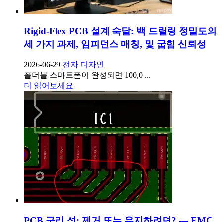
Rigid-Flex PCB 설계 숙달: 백 드릴링 정밀도의
세 가지 과제, 임피던스 매칭, 및 굽힘 신뢰성
2026-06-29
전자 디자인
폴더블 스마트폰이 완성되면 100,0 ...
더 읽어보세요
PCB 구리 섬: 제거 또는 유지하려면? — EMC