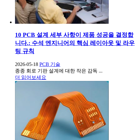
10 PCB 설계 세부 사항이 제품 성공을 결정합
니다.: 수석 엔지니어의 핵심 레이아웃 및 라우
팅 규칙
2026-05-18
PCB 기술
종종 회로 기판 설계에 대한 작은 감독 ...
더 읽어보세요