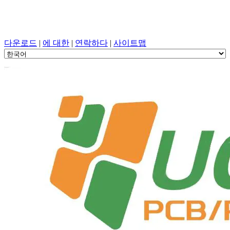
PCB 설계, 조작, PCB, PECVD, 원 스톱 서비스를 사용한 구성
요소 선택
다운로드
|
에 대한
|
연락하다
|
사이트맵