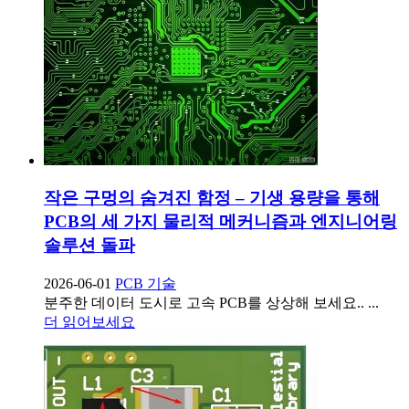
작은 구멍의 숨겨진 함정 – 기생 용량을 통해
PCB의 세 가지 물리적 메커니즘과 엔지니어링
솔루션 돌파
2026-06-01
PCB 기술
분주한 데이터 도시로 고속 PCB를 상상해 보세요.. ...
더 읽어보세요