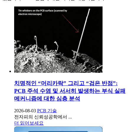
치명적인 “머리카락” 그리고 “검은 반점”:
PCB 주석 수염 및 서서히 발생하는 부식 실패
메커니즘에 대한 심층 분석
2026-08-03
PCB 기술
전자피의 신뢰성공학에서 ...
더 읽어보세요