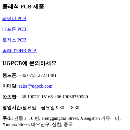
클래식 PCB 제품
레이더 PCB
테프론 PCB
로저스 PCB
솔라 370HR PCB
UGPCB에 문의하세요
핸드폰:
+86 0755-27211481
이메일:
sales@ugpcb.com
왓츠앱:
+86 19072115165 +86 19066359989
영업시간:
월요일 – 금요일 9:30 – 18:30
주소
: 건물 a, 16 번, Henggangxia Street, Xiangshan 커뮤니티,
Xinqiao Street, 바오안구, 심천, 중국