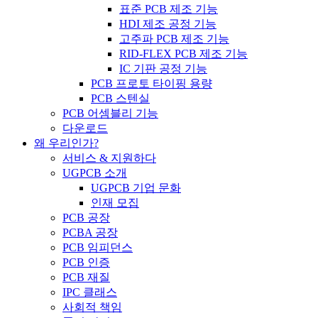
표준 PCB 제조 기능
HDI 제조 공정 기능
고주파 PCB 제조 기능
RID-FLEX PCB 제조 기능
IC 기판 공정 기능
PCB 프로토 타이핑 용량
PCB 스텐실
PCB 어셈블리 기능
다운로드
왜 우리인가?
서비스 & 지원하다
UGPCB 소개
UGPCB 기업 문화
인재 모집
PCB 공장
PCBA 공장
PCB 임피던스
PCB 인증
PCB 재질
IPC 클래스
사회적 책임