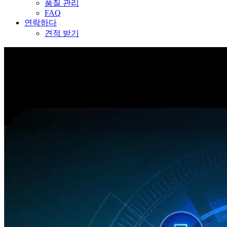
품질 관리
FAQ
연락하다
견적 받기