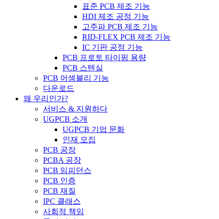
표준 PCB 제조 기능
HDI 제조 공정 기능
고주파 PCB 제조 기능
RID-FLEX PCB 제조 기능
IC 기판 공정 기능
PCB 프로토 타이핑 용량
PCB 스텐실
PCB 어셈블리 기능
다운로드
왜 우리인가?
서비스 & 지원하다
UGPCB 소개
UGPCB 기업 문화
인재 모집
PCB 공장
PCBA 공장
PCB 임피던스
PCB 인증
PCB 재질
IPC 클래스
사회적 책임