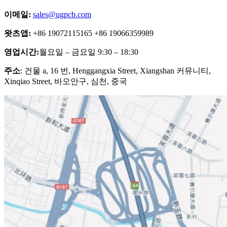
이메일:
sales@ugpcb.com
왓츠앱:
+86 19072115165 +86 19066359989
영업시간:
월요일 – 금요일 9:30 – 18:30
주소
: 건물 a, 16 번, Henggangxia Street, Xiangshan 커뮤니티,
Xinqiao Street, 바오안구, 심천, 중국