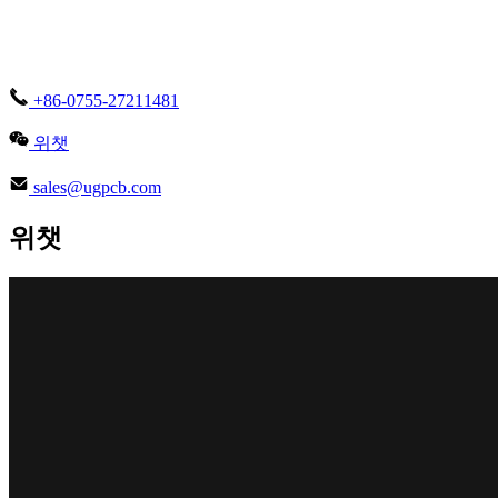
+86-0755-27211481
위챗
sales@ugpcb.com
위챗