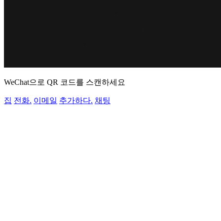
WeChat으로 QR 코드를 스캔하세요
집
전화.
이메일
추가하다.
채팅