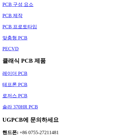
PCB 구성 요소
PCB 제작
PCB 프로토타입
맞춤형 PCB
PECVD
클래식 PCB 제품
레이더 PCB
테프론 PCB
로저스 PCB
솔라 370HR PCB
UGPCB에 문의하세요
핸드폰:
+86 0755-27211481