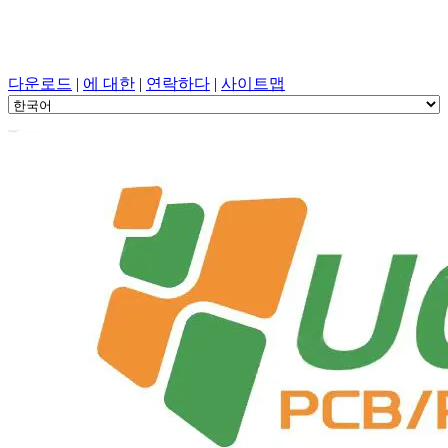
PCB 설계, 조작, PCB, PECVD, 원 스톱 서비스를 사용한 구성
요소 선택
다운로드
|
에 대한
|
연락하다
|
사이트맵