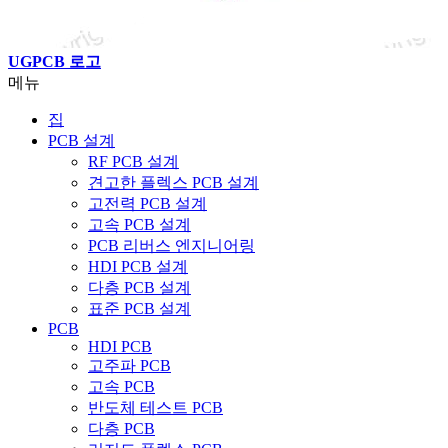
UGPCB 로고
메뉴
집
PCB 설계
RF PCB 설계
견고한 플렉스 PCB 설계
고전력 PCB 설계
고속 PCB 설계
PCB 리버스 엔지니어링
HDI PCB 설계
다층 PCB 설계
표준 PCB 설계
PCB
HDI PCB
고주파 PCB
고속 PCB
반도체 테스트 PCB
다층 PCB