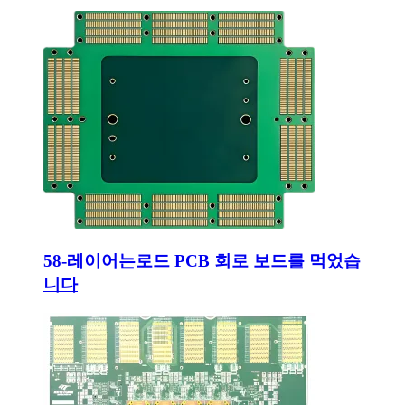
58-레이어는로드 PCB 회로 보드를 먹었습
니다