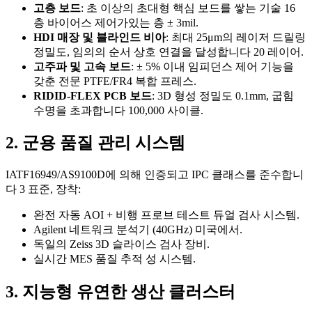
고층 보드
: 초 이상의 초대형 핵심 보드를 쌓는 기술 16
층 바이어스 제어가있는 층 ± 3mil.
HDI 매장 및 블라인드 비아
: 최대 25μm의 레이저 드릴링
정밀도, 임의의 순서 상호 연결을 달성합니다 20 레이어.
고주파 및 고속 보드
: ± 5% 이내 임피던스 제어 기능을
갖춘 전문 PTFE/FR4 복합 프레스.
RIDID-FLEX PCB 보드
: 3D 형성 정밀도 0.1mm, 굽힘
수명을 초과합니다 100,000 사이클.
2. 군용 품질 관리 시스템
IATF16949/AS9100D에 의해 인증되고 IPC 클래스를 준수합니
다 3 표준, 장착:
완전 자동 AOI + 비행 프로브 테스트 듀얼 검사 시스템.
Agilent 네트워크 분석기 (40GHz) 미국에서.
독일의 Zeiss 3D 슬라이스 검사 장비.
실시간 MES 품질 추적 성 시스템.
3. 지능형 유연한 생산 클러스터