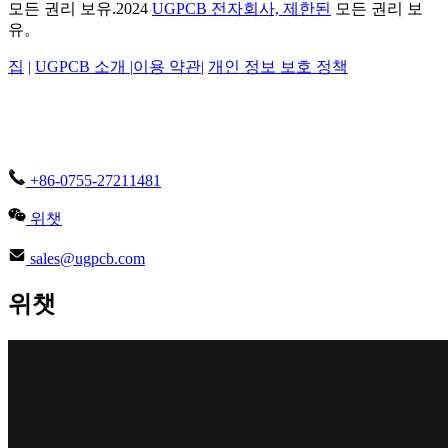
모든 권리 보유.2024
UGPCB 전자회사, 제한된
모든 권리 보
유。
집
|
UGPCB 소개 |
이용 약관
|
개인 정보 보호 정책
+86-0755-27211481
위챗
sales@ugpcb.com
위챗