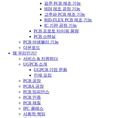
표준 PCB 제조 기능
HDI 제조 공정 기능
고주파 PCB 제조 기능
RID-FLEX PCB 제조 기능
IC 기판 공정 기능
PCB 프로토 타이핑 용량
PCB 스텐실
PCB 어셈블리 기능
다운로드
왜 우리인가?
서비스 & 지원하다
UGPCB 소개
UGPCB 기업 문화
인재 모집
PCB 공장
PCBA 공장
PCB 임피던스
PCB 인증
PCB 재질
IPC 클래스
사회적 책임