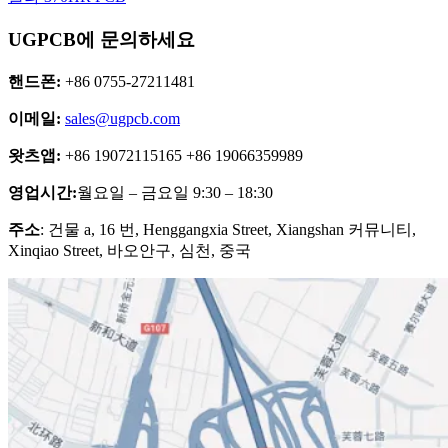
UGPCB에 문의하세요
핸드폰:
+86 0755-27211481
이메일:
sales@ugpcb.com
왓츠앱:
+86 19072115165 +86 19066359989
영업시간:
월요일 – 금요일 9:30 – 18:30
주소
: 건물 a, 16 번, Henggangxia Street, Xiangshan 커뮤니티,
Xinqiao Street, 바오안구, 심천, 중국