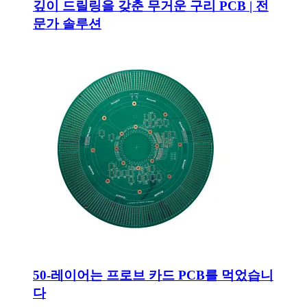
깊이 드릴링을 갖춘 무거운 구리 PCB | 전
문가 솔루션
50-레이어는 프로브 카드 PCB를 먹었습니
다