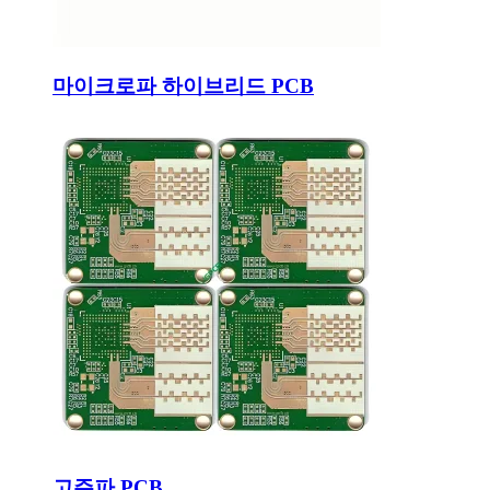
마이크로파 하이브리드 PCB
고주파 PCB