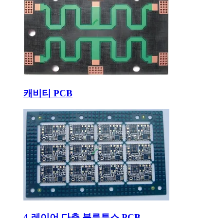
캐비티 PCB
4-레이어 다층 블루투스 PCB