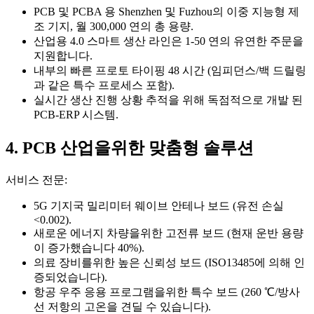
PCB 및 PCBA 용 Shenzhen 및 Fuzhou의 이중 지능형 제
조 기지, 월 300,000 연의 총 용량.
산업용 4.0 스마트 생산 라인은 1-50 연의 유연한 주문을
지원합니다.
내부의 빠른 프로토 타이핑 48 시간 (임피던스/백 드릴링
과 같은 특수 프로세스 포함).
실시간 생산 진행 상황 추적을 위해 독점적으로 개발 된
PCB-ERP 시스템.
4. PCB 산업을위한 맞춤형 솔루션
서비스 전문:
5G 기지국 밀리미터 웨이브 안테나 보드 (유전 손실
<0.002).
새로운 에너지 차량을위한 고전류 보드 (현재 운반 용량
이 증가했습니다 40%).
의료 장비를위한 높은 신뢰성 보드 (ISO13485에 의해 인
증되었습니다).
항공 우주 응용 프로그램을위한 특수 보드 (260 ℃/방사
선 저항의 고온을 견딜 수 있습니다).