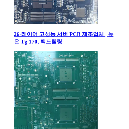
26-레이어 고성능 서버 PCB 제조업체 | 높
은 Tg 170, 백드릴링