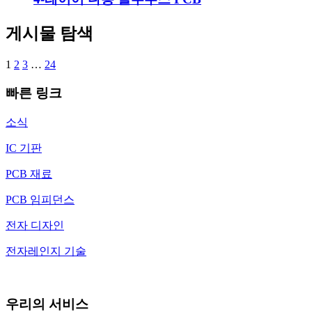
게시물 탐색
1
2
3
…
24
빠른 링크
소식
IC 기판
PCB 재료
PCB 임피던스
전자 디자인
전자레인지 기술
우리의 서비스