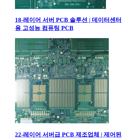
18-레이어 서버 PCB 솔루션 | 데이터센터
용 고성능 컴퓨팅 PCB
22-레이어 서버급 PCB 제조업체 | 제어된