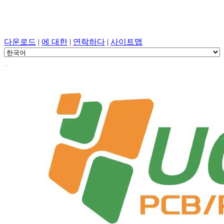
PCB 설계, 조작, PCB, PECVD, 원 스톱 서비스를 사용한 구성
요소 선택
다운로드
|
에 대한
|
연락하다
|
사이트맵