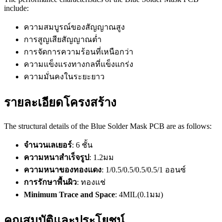
include
:
ความสมบูรณ์ของสัญญาณสูง
การสูญเสียสัญญาณต่ำ
การจัดการความร้อนที่เหนือกว่า
ความแข็งแรงทางกลที่แข็งแกร่ง
ความมั่นคงในระยะยาว
รายละเอียดโครงสร้าง
The structural details of the Blue Solder Mask PCB are as follows
:
จำนวนเลเยอร์
: 6 ชั้น
ความหนาสำเร็จรูป
: 1.2มม
ความหนาของทองแดง
: 1/0.5/0.5/0.5/0.5/1 ออนซ์
การรักษาพื้นผิว
: ทองแช่
Minimum Trace and Space
: 4MIL(0.1มม)
คุณสมบัติและประโยชน์