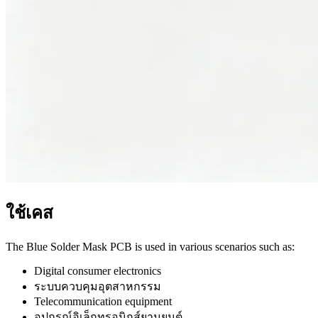
ใช้เคส
The Blue Solder Mask PCB is used in various scenarios such as
:
Digital consumer electronics
ระบบควบคุมอุตสาหกรรม
Telecommunication equipment
อุปกรณ์อิเล็กทรอนิกส์ยานยนต์