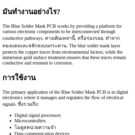
มันทำงานอย่างไร?
The Blue Solder Mask PCB works by providing a platform for
various electronic components to be interconnected through
conductive pathways
. ทางเดินเหล่านี้, หรือร่องรอย, ทำจาก
ทองแดงและสลักลงบนกระดาน.
The blue solder mask layer
protects the copper traces from environmental factors
,
while the
immersion gold surface treatment ensures that these traces remain
conductive and resistant to corrosion
.
การใช้งาน
The primary application of the Blue Solder Mask PCB is in digital
electronics where it manages and regulates the flow of electrical
signals
. ซึ่งรวมถึง:
Digital signal processors
Microcontrollers
โมดูลหน่วยความจำ
Data communication devices