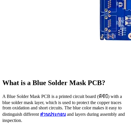
What is a Blue Solder Mask PCB
?
A Blue Solder Mask PCB is a printed circuit board
(พีซีบี)
with a
blue solder mask layer
,
which is used to protect the copper traces
from oxidation and short circuits
.
The blue color makes it easy to
distinguish different
ส่วนประกอบ
and layers during assembly and
inspection
.