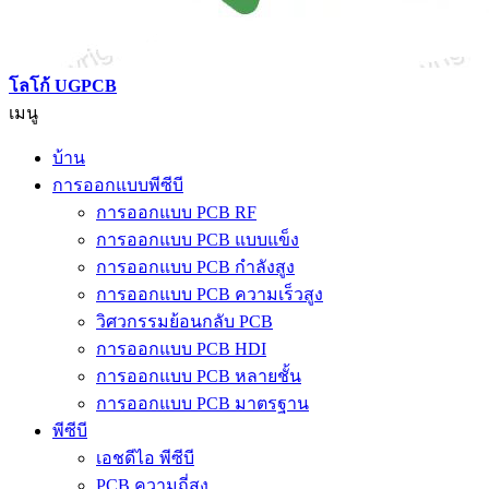
โลโก้ UGPCB
เมนู
บ้าน
การออกแบบพีซีบี
การออกแบบ PCB RF
การออกแบบ PCB แบบแข็ง
การออกแบบ PCB กำลังสูง
การออกแบบ PCB ความเร็วสูง
วิศวกรรมย้อนกลับ PCB
การออกแบบ PCB HDI
การออกแบบ PCB หลายชั้น
การออกแบบ PCB มาตรฐาน
พีซีบี
เอชดีไอ พีซีบี
PCB ความถี่สูง