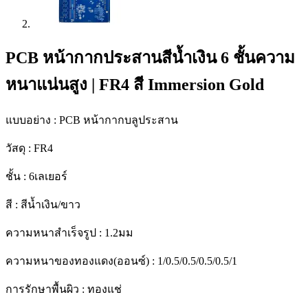
PCB หน้ากากประสานสีน้ำเงิน 6 ชั้นความ
หนาแน่นสูง | FR4 สี Immersion Gold
แบบอย่าง : PCB หน้ากากบลูประสาน
วัสดุ : FR4
ชั้น : 6เลเยอร์
สี : สีน้ำเงิน/ขาว
ความหนาสำเร็จรูป : 1.2มม
ความหนาของทองแดง(ออนซ์) : 1/0.5/0.5/0.5/0.5/1
การรักษาพื้นผิว : ทองแช่