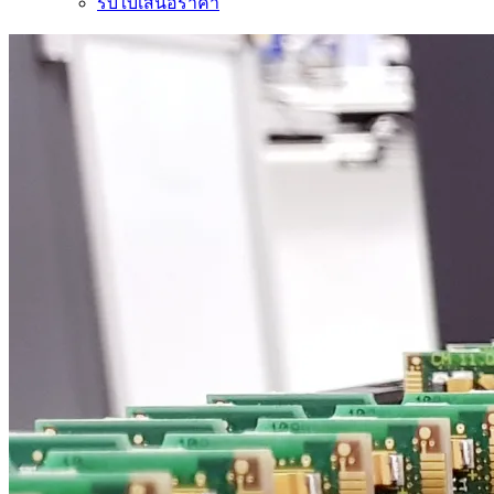
รับใบเสนอราคา