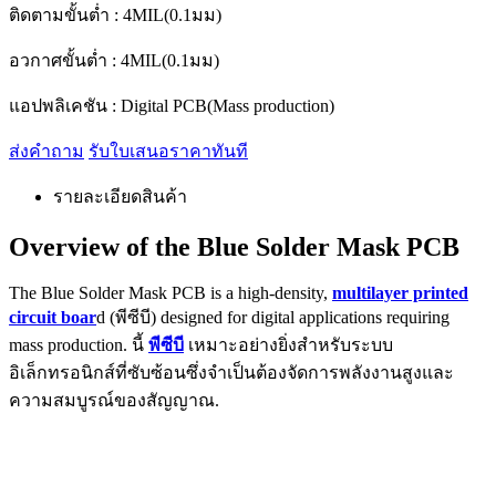
ติดตามขั้นต่ำ : 4MIL(0.1มม)
อวกาศขั้นต่ำ : 4MIL(0.1มม)
แอปพลิเคชัน :
Digital PCB
(
Mass production
)
ส่งคำถาม
รับใบเสนอราคาทันที
รายละเอียดสินค้า
Overview of the Blue Solder Mask PCB
The Blue Solder Mask PCB is a high-density
,
multilayer printed
circuit boar
d (พีซีบี)
designed for digital applications requiring
mass production
. นี้
พีซีบี
เหมาะอย่างยิ่งสำหรับระบบ
อิเล็กทรอนิกส์ที่ซับซ้อนซึ่งจำเป็นต้องจัดการพลังงานสูงและ
ความสมบูรณ์ของสัญญาณ.