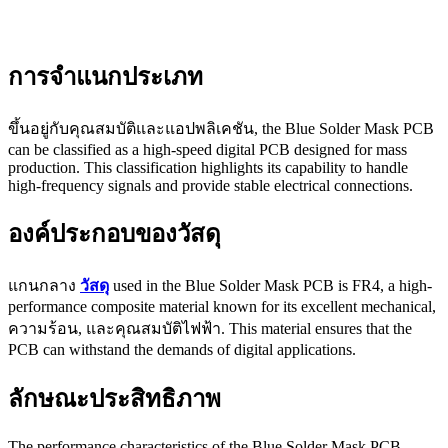
การจำแนกประเภท
ขึ้นอยู่กับคุณสมบัติและแอปพลิเคชัน,
the Blue Solder Mask PCB
can be classified as a high-speed digital PCB designed for mass
production
.
This classification highlights its capability to handle
high-frequency signals and provide stable electrical connections
.
องค์ประกอบของวัสดุ
แกนกลาง
วัสดุ
used in the Blue Solder Mask PCB is FR4
,
a high-
performance composite material known for its excellent mechanical
,
ความร้อน, และคุณสมบัติไฟฟ้า.
This material ensures that the
PCB can withstand the demands of digital applications
.
ลักษณะประสิทธิภาพ
The performance characteristics of the Blue Solder Mask PCB