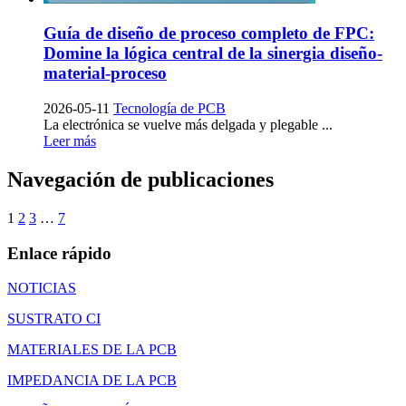
Guía de diseño de proceso completo de FPC:
Domine la lógica central de la sinergia diseño-
material-proceso
2026-05-11
Tecnología de PCB
La electrónica se vuelve más delgada y plegable ...
Leer más
Navegación de publicaciones
1
2
3
…
7
Enlace rápido
NOTICIAS
SUSTRATO CI
MATERIALES DE LA PCB
IMPEDANCIA DE LA PCB