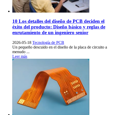
10 Los detalles del diseño de PCB deciden el
éxito del producto: Diseño básico y reglas de
enrutamiento de un ingeniero senior
2026-05-18
Tecnología de PCB
Un pequeño descuido en el diseño de la placa de circuito a
menudo ...
Leer más