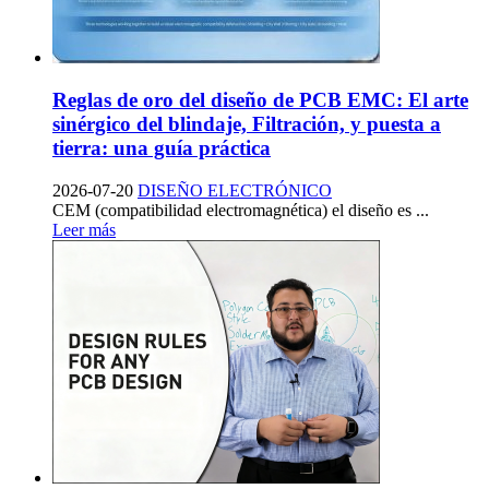
Reglas de oro del diseño de PCB EMC: El arte
sinérgico del blindaje, Filtración, y puesta a
tierra: una guía práctica
2026-07-20
DISEÑO ELECTRÓNICO
CEM (compatibilidad electromagnética) el diseño es ...
Leer más