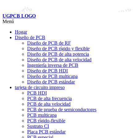
UGPCB LOGO
Menú
Hogar
Diseño de PCB
Diseño de PCB de RF
Diseño de PCB rígido y flexible
Diseño de PCB de alta potencia
Diseño de PCB de alta velocidad
Ingeniería inversa de PCB
Diseño de PCB HDI
Diseño de PCB multicapa
Diseño de PCB estándar
tarjeta de circuito impreso
PCB HDI
PCB de alta frecuencia
PCB de alta velocidad
PCB de prueba de semiconductores
PCB multicapa
PCB rígido-flexible
Sustrato CI
Placa PCB estándar
PCB especial