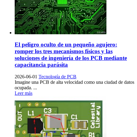
El peligro oculto de un pequeño agujero:
romper los tres mecanismos físicos y las
soluciones de ingeniería de los PCB mediante
capacitancia parásita
2026-06-01
Tecnología de PCB
Imagine una PCB de alta velocidad como una ciudad de datos
ocupada. ...
Leer más