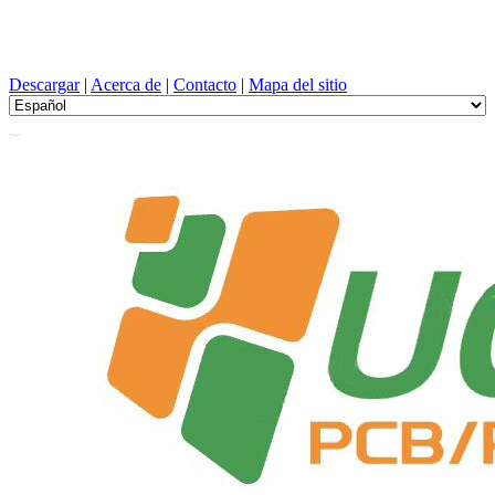
Diseño de PCB, Fabricación, tarjeta de circuito impreso, PEVD, y
selección de componentes con un servicio único
Descargar
|
Acerca de
|
Contacto
|
Mapa del sitio