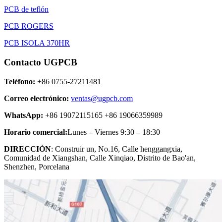
PCB de teflón
PCB ROGERS
PCB ISOLA 370HR
Contacto UGPCB
Teléfono:
+86 0755-27211481
Correo electrónico:
ventas@ugpcb.com
WhatsApp:
+86 19072115165 +86 19066359989
Horario comercial:
Lunes – Viernes 9:30 – 18:30
DIRECCIÓN
: Construir un, No.16, Calle henggangxia,
Comunidad de Xiangshan, Calle Xinqiao, Distrito de Bao'an,
Shenzhen, Porcelana