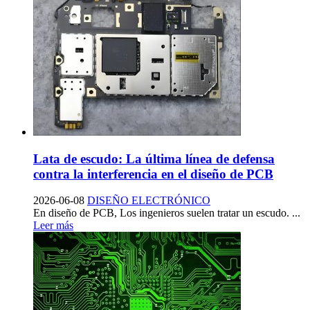
Lata de escudo: La última línea de defensa
contra la interferencia en el diseño de PCB
2026-06-08
DISEÑO ELECTRÓNICO
En diseño de PCB, Los ingenieros suelen tratar un escudo. ...
Leer más