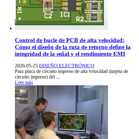
Control de bucle de PCB de alta velocidad:
Cómo el diseño de la ruta de retorno define la
integridad de la señal y el rendimiento EMI
2026-05-25
DISEÑO ELECTRÓNICO
Para placa de circuito impreso de alta velocidad (tarjeta de
circuito impreso) del ...
Leer más