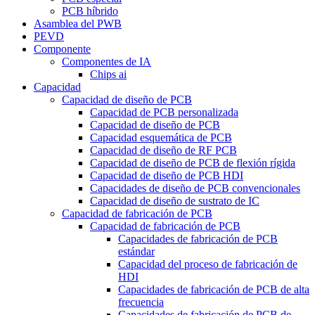
PCB híbrido
Asamblea del PWB
PEVD
Componente
Componentes de IA
Chips ai
Capacidad
Capacidad de diseño de PCB
Capacidad de PCB personalizada
Capacidad de diseño de PCB
Capacidad esquemática de PCB
Capacidad de diseño de RF PCB
Capacidad de diseño de PCB de flexión rígida
Capacidad de diseño de PCB HDI
Capacidades de diseño de PCB convencionales
Capacidad de diseño de sustrato de IC
Capacidad de fabricación de PCB
Capacidad de fabricación de PCB
Capacidades de fabricación de PCB
estándar
Capacidad del proceso de fabricación de
HDI
Capacidades de fabricación de PCB de alta
frecuencia
Capacidades de fabricación de PCB de