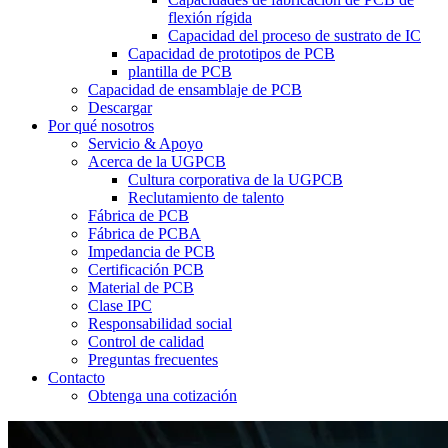
flexión rígida
Capacidad del proceso de sustrato de IC
Capacidad de prototipos de PCB
plantilla de PCB
Capacidad de ensamblaje de PCB
Descargar
Por qué nosotros
Servicio & Apoyo
Acerca de la UGPCB
Cultura corporativa de la UGPCB
Reclutamiento de talento
Fábrica de PCB
Fábrica de PCBA
Impedancia de PCB
Certificación PCB
Material de PCB
Clase IPC
Responsabilidad social
Control de calidad
Preguntas frecuentes
Contacto
Obtenga una cotización