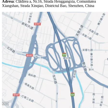
Adresa
: Clădirea a, Nr.16, Strada Henggangxia, Comunitatea
Xiangshan, Strada Xinqiao, Districtul Bao, Shenzhen, China