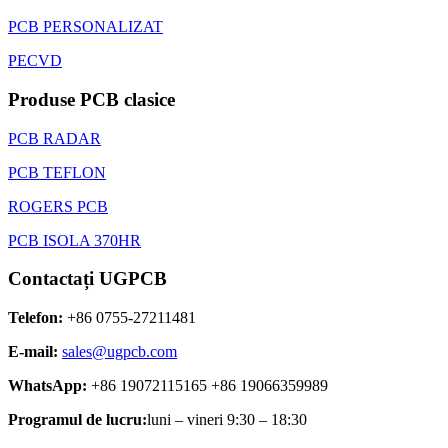
PCB PERSONALIZAT
PECVD
Produse PCB clasice
PCB RADAR
PCB TEFLON
ROGERS PCB
PCB ISOLA 370HR
Contactați UGPCB
Telefon:
+86 0755-27211481
E-mail:
sales@ugpcb.com
WhatsApp:
+86 19072115165 +86 19066359989
Programul de lucru:
luni – vineri 9:30 – 18:30