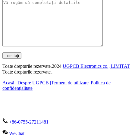
Trimiteți
Toate drepturile rezervate.2024
UGPCB Electronics co., LIMITAT
Toate drepturile rezervate。
Acasă
|
Despre UGPCB |
Termeni de utilizare
|
Politica de
confidențialitate
+86-0755-27211481
WeChat