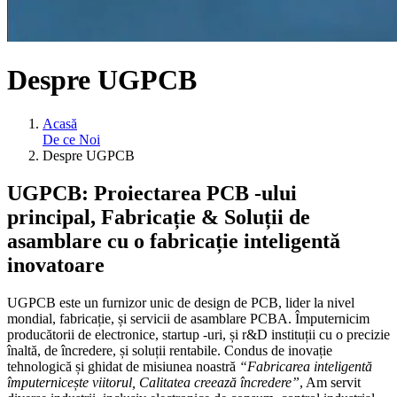
Despre UGPCB
Acasă
De ce Noi
Despre UGPCB
UGPCB: Proiectarea PCB -ului
principal, Fabricație & Soluții de
asamblare cu o fabricație inteligentă
inovatoare
UGPCB este un furnizor unic de design de PCB, lider la nivel
mondial, fabricație, și servicii de asamblare PCBA. Împuternicim
producătorii de electronice, startup -uri, și r&D instituții cu o precizie
înaltă, de încredere, și soluții rentabile. Condus de inovație
tehnologică și ghidat de misiunea noastră
“Fabricarea inteligentă
împuternicește viitorul, Calitatea creează încredere”
, Am servit