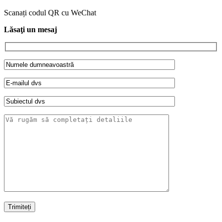
Scanați codul QR cu WeChat
Lăsaţi un mesaj
Trimiteți