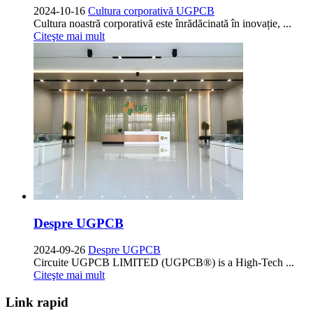
2024-10-16
Cultura corporativă UGPCB
Cultura noastră corporativă este înrădăcinată în inovație, ...
Citeşte mai mult
Despre UGPCB
2024-09-26
Despre UGPCB
Circuite UGPCB LIMITED (UGPCB®)
is a High-Tech
...
Citeşte mai mult
Link rapid