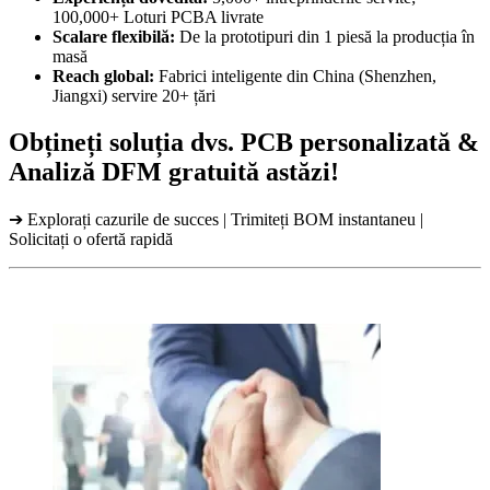
100,000+ Loturi PCBA livrate
Scalare flexibilă:
De la prototipuri din 1 piesă la producția în
masă
Reach global:
Fabrici inteligente din China (Shenzhen,
Jiangxi) servire 20+ țări
Obțineți soluția dvs. PCB personalizată &
Analiză DFM gratuită astăzi!
➔ Explorați cazurile de succes | Trimiteți BOM instantaneu |
Solicitați o ofertă rapidă