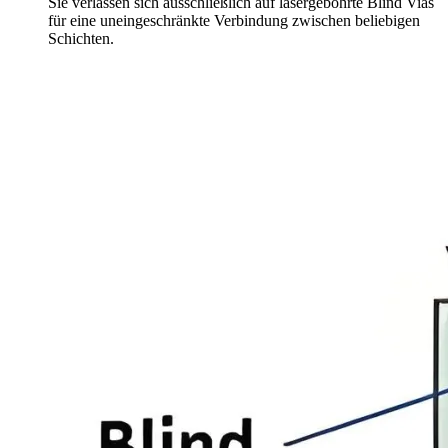
Sie verlassen sich ausschließlich auf lasergebohrte Blind Vias
für eine uneingeschränkte Verbindung zwischen beliebigen
Schichten.