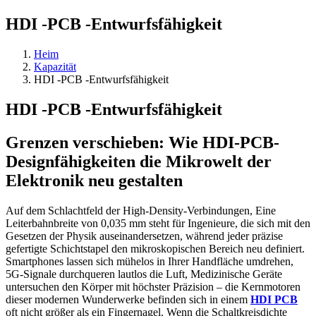
HDI -PCB -Entwurfsfähigkeit
Heim
Kapazität
HDI -PCB -Entwurfsfähigkeit
HDI -PCB -Entwurfsfähigkeit
Grenzen verschieben: Wie HDI-PCB-
Designfähigkeiten die Mikrowelt der
Elektronik neu gestalten
Auf dem Schlachtfeld der High-Density-Verbindungen, Eine
Leiterbahnbreite von 0,035 mm steht für Ingenieure, die sich mit den
Gesetzen der Physik auseinandersetzen, während jeder präzise
gefertigte Schichtstapel den mikroskopischen Bereich neu definiert.
Smartphones lassen sich mühelos in Ihrer Handfläche umdrehen,
5G-Signale durchqueren lautlos die Luft, Medizinische Geräte
untersuchen den Körper mit höchster Präzision – die Kernmotoren
dieser modernen Wunderwerke befinden sich in einem
HDI PCB
oft nicht größer als ein Fingernagel. Wenn die Schaltkreisdichte