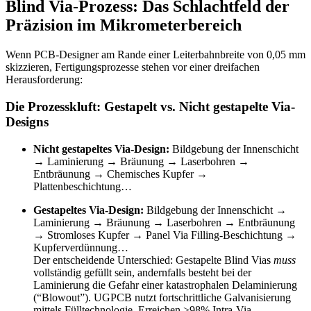
Blind Via-Prozess: Das Schlachtfeld der
Präzision im Mikrometerbereich
Wenn PCB-Designer am Rande einer Leiterbahnbreite von 0,05 mm
skizzieren, Fertigungsprozesse stehen vor einer dreifachen
Herausforderung:
Die Prozesskluft: Gestapelt vs. Nicht gestapelte Via-
Designs
Nicht gestapeltes Via-Design:
Bildgebung der Innenschicht
→ Laminierung → Bräunung → Laserbohren →
Entbräunung → Chemisches Kupfer →
Plattenbeschichtung…
Gestapeltes Via-Design:
Bildgebung der Innenschicht →
Laminierung → Bräunung → Laserbohren → Entbräunung
→ Stromloses Kupfer → Panel Via Filling-Beschichtung →
Kupferverdünnung…
Der entscheidende Unterschied: Gestapelte Blind Vias
muss
vollständig gefüllt sein, andernfalls besteht bei der
Laminierung die Gefahr einer katastrophalen Delaminierung
(“Blowout”). UGPCB nutzt fortschrittliche Galvanisierung
mittels Fülltechnologie, Erreichen >98% Intra-Via-