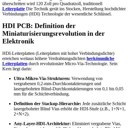
überschritten wird 120 Zoll pro Quadratzoll, traditionell
Leiterplatte
Die Technik gerät ins Stocken, Herstellung hochdichter
Verbindungen (HDI) Technologie der wesentliche Schlüssel.
HDI PCB: Definition der
Miniaturisierungsrevolution in der
Elektronik
HDI-Leiterplatten (Leiterplatten mit hoher Verbindungsdichte)
erreichen weitaus höhere Verdrahtungsdichten
herkömmliche
Leiterplatten
durch revolutionäre Micro-Via-Technologie. Sein
Kern liegt darin:
Ultra-Mikro-Via-Strukturen:
Verwendung von
vergrabenen 0,2-mm-Durchkontaktierungen und
lasergebohrten Blind-Durchkontaktierungen von 0,1 bis 0,05
mm für die Schichtverbindung.
Definition der Stackup-Hierarchie:
Jede zusätzliche Schicht
lasergebohrter Blind Vias erhöht die HDI-Stufe (z.B., 1+N+1,
2+N+2).
Any-Layer-HDI-Architektur:
Eliminiert vergrabene Vias,