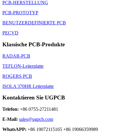
PCB-HERSTELLUNG
PCB-PROTOTYP
BENUTZERDEFINIERTE PCB
PECVD
Klassische PCB-Produkte
RADAR-PCB
TEFLON-Leiterplatte
ROGERS PCB
ISOLA 370HR Leiterplatte
Kontaktieren Sie UGPCB
Telefon:
+86 0755-27211481
E-Mail:
sales@ugpcb.com
WhatsAPP:
+86 19072115165 +86 19066359989