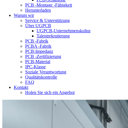
PCB -Montage -Fähigkeit
Herunterladen
Warum wir
Service & Unterstützung
Über UGPCB
UGPCB-Unternehmenskultur
Talentrekrutierung
PCB -Fabrik
PCBA -Fabrik
PCB-Impedanz
PCB -Zertifizierung
PCB-Material
IPC-Klasse
Soziale Verantwortung
Qualitätskontrolle
FAQ
Kontakt
Holen Sie sich ein Angebot