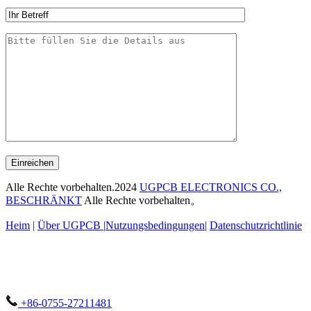
Einreichen
Alle Rechte vorbehalten.2024
UGPCB ELECTRONICS CO.,
BESCHRÄNKT
Alle Rechte vorbehalten。
Heim
|
Über UGPCB |
Nutzungsbedingungen
|
Datenschutzrichtlinie
+86-0755-27211481