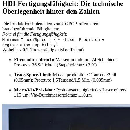
HDI-Fertigungsfähigkeit: Die technische
Überlegenheit hinter den Zahlen
Die Produktionsliniendaten von UGPCB offenbaren
branchenführende Fähigkeiten:
Formel für die Fertigungsfähigkeit:
Minimum Trace/Space = k * (Laser Precision +
Registration Capability)
Wobei k ≈ 0.7 (Prozessfähigkeitskoeffizient)
Ebenendurchbruch:
Massenproduktion: 24 Schichten;
Prototyp: 36 Schichten (Stapeltoleranz ±3 %)
Trace/Space-Limit:
Massenproduktion: 2Tausend/2mil
(0.05mm); Prototyp: 1.5Tausend/1,5 Mio. (0.035mm)
Micro-Via-Präzision:
Positionsgenauigkeit des Laserbohrers
±15 μm; Via-Durchmessertoleranz ±10μm