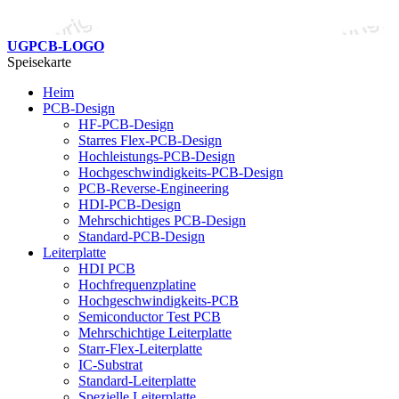
UGPCB-LOGO
Speisekarte
Heim
PCB-Design
HF-PCB-Design
Starres Flex-PCB-Design
Hochleistungs-PCB-Design
Hochgeschwindigkeits-PCB-Design
PCB-Reverse-Engineering
HDI-PCB-Design
Mehrschichtiges PCB-Design
Standard-PCB-Design
Leiterplatte
HDI PCB
Hochfrequenzplatine
Hochgeschwindigkeits-PCB
Semiconductor Test PCB
Mehrschichtige Leiterplatte
Starr-Flex-Leiterplatte
IC-Substrat
Standard-Leiterplatte
Spezielle Leiterplatte