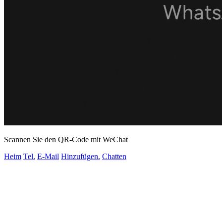
Scannen Sie den QR-Code mit WeChat
Heim
Tel.
E-Mail
Hinzufügen.
Chatten