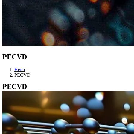
PECVD
Heim
PECVD
PECVD