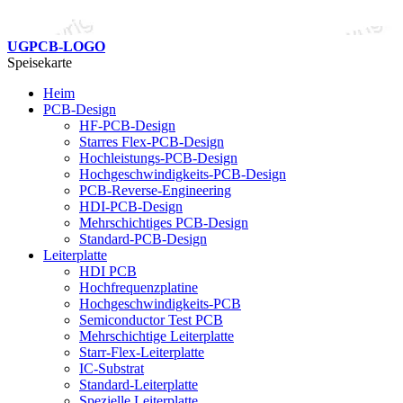
UGPCB-LOGO
Speisekarte
Heim
PCB-Design
HF-PCB-Design
Starres Flex-PCB-Design
Hochleistungs-PCB-Design
Hochgeschwindigkeits-PCB-Design
PCB-Reverse-Engineering
HDI-PCB-Design
Mehrschichtiges PCB-Design
Standard-PCB-Design
Leiterplatte
HDI PCB
Hochfrequenzplatine
Hochgeschwindigkeits-PCB
Semiconductor Test PCB
Mehrschichtige Leiterplatte
Starr-Flex-Leiterplatte
IC-Substrat
Standard-Leiterplatte
Spezielle Leiterplatte