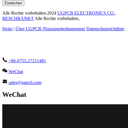
Einreichen
Alle Rechte vorbehalten.2024
UGPCB ELECTRONICS CO.,
BESCHRÄNKT
Alle Rechte vorbehalten。
Heim
|
Über UGPCB |
Nutzungsbedingungen
|
Datenschutzrichtlinie
+86-0755-27211481
WeChat
sales@ugpcb.com
WeChat