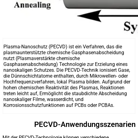
Plasma-Nanoschutz (PECVD) ist ein Verfahren, das die
plasmaunterstützte chemische Gasphasenabscheidung
nutzt (Plasmaverstärkte chemische
Gasphasenabscheidung) Technologie zur Erzielung eines
nanoskaligen Schutzes. Die PECVD-Technik ionisiert Gase,
die Dünnschichtatome enthalten, durch Mikrowellen- oder
Hochfrequenzverfahren, lokal Plasma bilden. Aufgrund der
hohen chemischen Reaktivität des Plasmas, Reaktionen
treten leicht auf, Ermöglicht die staubdichte Abscheidung
nanoskaliger Filme, wasserdicht, und
Korrosionsschutzfunktionen auf PCBs oder PCBAs.
PECVD-Anwendungsszenarien
Mit der PECVD-Technologie können verschiedene