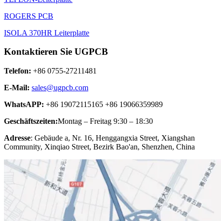
ROGERS PCB
ISOLA 370HR Leiterplatte
Kontaktieren Sie UGPCB
Telefon:
+86 0755-27211481
E-Mail:
sales@ugpcb.com
WhatsAPP:
+86 19072115165 +86 19066359989
Geschäftszeiten:
Montag – Freitag 9:30 – 18:30
Adresse
: Gebäude a, Nr. 16, Henggangxia Street, Xiangshan
Community, Xinqiao Street, Bezirk Bao'an, Shenzhen, China