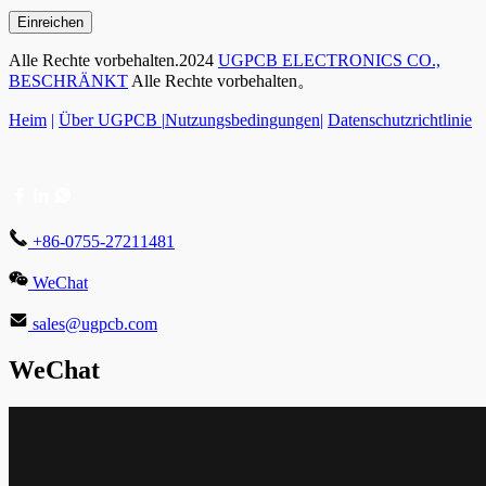
Einreichen
Alle Rechte vorbehalten.2024
UGPCB ELECTRONICS CO.,
BESCHRÄNKT
Alle Rechte vorbehalten。
Heim
|
Über UGPCB |
Nutzungsbedingungen
|
Datenschutzrichtlinie
+86-0755-27211481
WeChat
sales@ugpcb.com
WeChat