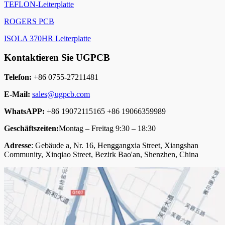
TEFLON-Leiterplatte
ROGERS PCB
ISOLA 370HR Leiterplatte
Kontaktieren Sie UGPCB
Telefon:
+86 0755-27211481
E-Mail:
sales@ugpcb.com
WhatsAPP:
+86 19072115165 +86 19066359989
Geschäftszeiten:
Montag – Freitag 9:30 – 18:30
Adresse
: Gebäude a, Nr. 16, Henggangxia Street, Xiangshan
Community, Xinqiao Street, Bezirk Bao'an, Shenzhen, China