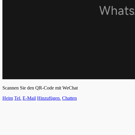
Scannen Sie den QR-Code mit WeChat
Heim
Tel.
E-Mail
Hinzufügen.
Chatten