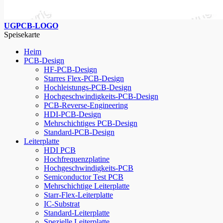
UGPCB-LOGO
Speisekarte
Heim
PCB-Design
HF-PCB-Design
Starres Flex-PCB-Design
Hochleistungs-PCB-Design
Hochgeschwindigkeits-PCB-Design
PCB-Reverse-Engineering
HDI-PCB-Design
Mehrschichtiges PCB-Design
Standard-PCB-Design
Leiterplatte
HDI PCB
Hochfrequenzplatine
Hochgeschwindigkeits-PCB
Semiconductor Test PCB
Mehrschichtige Leiterplatte
Starr-Flex-Leiterplatte
IC-Substrat
Standard-Leiterplatte
Spezielle Leiterplatte