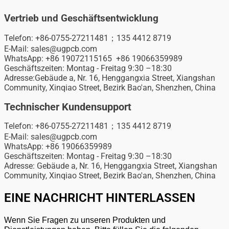
Vertrieb und Geschäftsentwicklung
Telefon: +86-0755-27211481；135 4412 8719
E-Mail: sales@ugpcb.com
WhatsApp: +86 19072115165 +86 19066359989
Geschäftszeiten: Montag - Freitag 9:30 –18:30
Adresse:Gebäude a, Nr. 16, Henggangxia Street, Xiangshan
Community, Xinqiao Street, Bezirk Bao'an, Shenzhen, China
Technischer Kundensupport
Telefon: +86-0755-27211481；135 4412 8719
E-Mail: sales@ugpcb.com
WhatsApp: +86 19066359989
Geschäftszeiten: Montag - Freitag 9:30 –18:30
Adresse: Gebäude a, Nr. 16, Henggangxia Street, Xiangshan
Community, Xinqiao Street, Bezirk Bao'an, Shenzhen, China
EINE NACHRICHT HINTERLASSEN
Wenn Sie Fragen zu unseren Produkten und