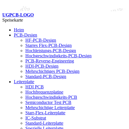
UGPCB-LOGO
Speisekarte
Heim
PCB-Design
HF-PCB-Design
Starres Flex-PCB-Design
Hochleistungs-PCB-Design
Hochgeschwindigkeits-PCB-Design
PCB-Reverse-Engineering
HDI-PCB-Design
Mehrschichtiges PCB-Design
Standard-PCB-Design
Leiterplatte
HDI PCB
Hochfrequenzplatine
Hochgeschwindigkeits-PCB
Semiconductor Test PCB
Mehrschichtige Leiterplatte
Starr-Flex-Leiterplatte
IC-Substrat
Standard-Leiterplatte
Spezielle Leiterplatte