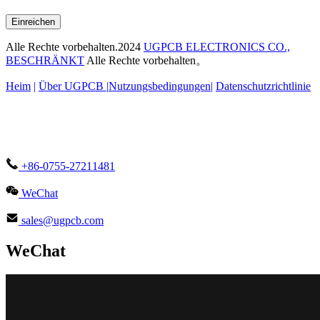
Einreichen
Alle Rechte vorbehalten.2024
UGPCB ELECTRONICS CO.,
BESCHRÄNKT
Alle Rechte vorbehalten。
Heim
|
Über UGPCB |
Nutzungsbedingungen
|
Datenschutzrichtlinie
+86-0755-27211481
WeChat
sales@ugpcb.com
WeChat