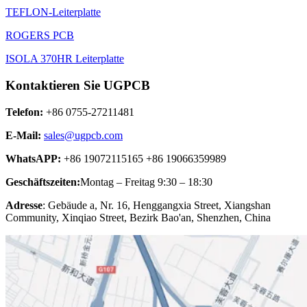
TEFLON-Leiterplatte
ROGERS PCB
ISOLA 370HR Leiterplatte
Kontaktieren Sie UGPCB
Telefon:
+86 0755-27211481
E-Mail:
sales@ugpcb.com
WhatsAPP:
+86 19072115165 +86 19066359989
Geschäftszeiten:
Montag – Freitag 9:30 – 18:30
Adresse
: Gebäude a, Nr. 16, Henggangxia Street, Xiangshan
Community, Xinqiao Street, Bezirk Bao'an, Shenzhen, China