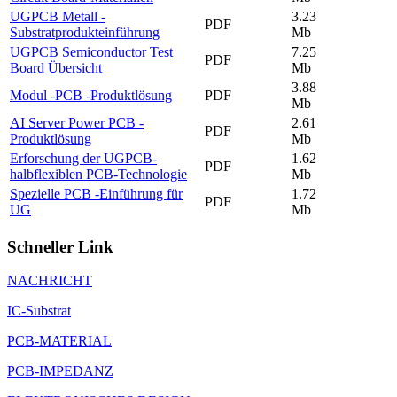
UGPCB Metall -
3.23
PDF
Substratprodukteinführung
Mb
UGPCB Semiconductor Test
7.25
PDF
Board Übersicht
Mb
3.88
Modul -PCB -Produktlösung
PDF
Mb
AI Server Power PCB -
2.61
PDF
Produktlösung
Mb
Erforschung der UGPCB-
1.62
PDF
halbflexiblen PCB-Technologie
Mb
Spezielle PCB -Einführung für
1.72
PDF
UG
Mb
Schneller Link
NACHRICHT
IC-Substrat
PCB-MATERIAL
PCB-IMPEDANZ