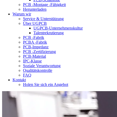
PCB -Montage -Fähigkeit
Herunterladen
Warum wir
Service & Unterstützung
Über UGPCB
UGPCB-Unternehmenskultur
Talentrekrutierung
PCB -Fabrik
PCBA -Fabrik
PCB-Impedanz
PCB -Zertifizierung
PCB-Material
IPC-Klasse
Soziale Verantwortung
Qualitätskontrolle
FAQ
Kontakt
Holen Sie sich ein Angebot