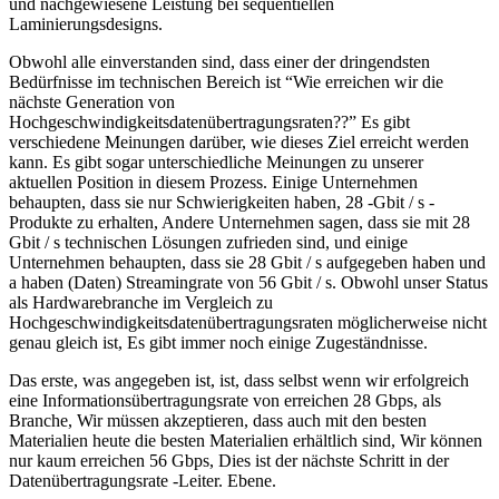
und nachgewiesene Leistung bei sequentiellen
Laminierungsdesigns.
Obwohl alle einverstanden sind, dass einer der dringendsten
Bedürfnisse im technischen Bereich ist “Wie erreichen wir die
nächste Generation von
Hochgeschwindigkeitsdatenübertragungsraten??” Es gibt
verschiedene Meinungen darüber, wie dieses Ziel erreicht werden
kann. Es gibt sogar unterschiedliche Meinungen zu unserer
aktuellen Position in diesem Prozess. Einige Unternehmen
behaupten, dass sie nur Schwierigkeiten haben, 28 -Gbit / s -
Produkte zu erhalten, Andere Unternehmen sagen, dass sie mit 28
Gbit / s technischen Lösungen zufrieden sind, und einige
Unternehmen behaupten, dass sie 28 Gbit / s aufgegeben haben und
a haben (Daten) Streamingrate von 56 Gbit / s. Obwohl unser Status
als Hardwarebranche im Vergleich zu
Hochgeschwindigkeitsdatenübertragungsraten möglicherweise nicht
genau gleich ist, Es gibt immer noch einige Zugeständnisse.
Das erste, was angegeben ist, ist, dass selbst wenn wir erfolgreich
eine Informationsübertragungsrate von erreichen 28 Gbps, als
Branche, Wir müssen akzeptieren, dass auch mit den besten
Materialien heute die besten Materialien erhältlich sind, Wir können
nur kaum erreichen 56 Gbps, Dies ist der nächste Schritt in der
Datenübertragungsrate -Leiter. Ebene.