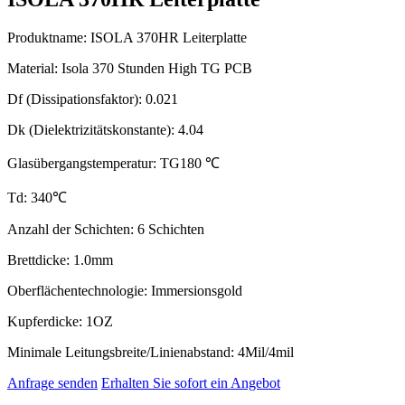
Produktname: ISOLA 370HR Leiterplatte
Material: Isola 370 Stunden High TG PCB
Df (Dissipationsfaktor): 0.021
Dk (Dielektrizitätskonstante): 4.04
Glasübergangstemperatur: TG180 ℃
Td: 340℃
Anzahl der Schichten: 6 Schichten
Brettdicke: 1.0mm
Oberflächentechnologie: Immersionsgold
Kupferdicke: 1OZ
Minimale Leitungsbreite/Linienabstand: 4Mil/4mil
Anfrage senden
Erhalten Sie sofort ein Angebot