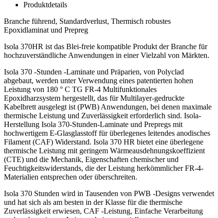
Produktdetails
Branche führend, Standardverlust, Thermisch robustes
Epoxidlaminat und Prepreg
Isola 370HR ist das Blei-freie kompatible Produkt der Branche für
hochzuverständliche Anwendungen in einer Vielzahl von Märkten.
Isola 370 -Stunden -Laminate und Präparien, von Polyclad
abgebaut, werden unter Verwendung eines patentierten hohen
Leistung von 180 ° C TG FR-4 Multifunktionales
Epoxidharzsystem hergestellt, das für Multilayer-gedruckte
Kabelbrett ausgelegt ist (PWB) Anwendungen, bei denen maximale
thermische Leistung und Zuverlässigkeit erforderlich sind. Isola-
Herstellung Isola 370-Stunden-Laminate und Prepregs mit
hochwertigem E-Glasglasstoff für überlegenes leitendes anodisches
Filament (CAF) Widerstand. Isola 370 HR bietet eine überlegene
thermische Leistung mit geringem Wärmeausdehnungskoeffizient
(CTE) und die Mechanik, Eigenschaften chemischer und
Feuchtigkeitswiderstands, die der Leistung herkömmlicher FR-4-
Materialien entsprechen oder überschreiten.
Isola 370 Stunden wird in Tausenden von PWB -Designs verwendet
und hat sich als am besten in der Klasse für die thermische
Zuverlässigkeit erwiesen, CAF -Leistung, Einfache Verarbeitung