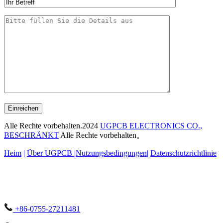
Einreichen
Alle Rechte vorbehalten.2024
UGPCB ELECTRONICS CO.,
BESCHRÄNKT
Alle Rechte vorbehalten。
Heim
|
Über UGPCB |
Nutzungsbedingungen
|
Datenschutzrichtlinie
+86-0755-27211481