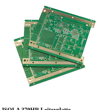
ISOLA 370HR Leiterplatte