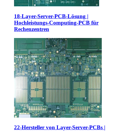
18-Layer-Server-PCB-Lösung |
Hochleistungs-Computing-PCB für
Rechenzentren
22-Hersteller von Layer-Server-PCBs |