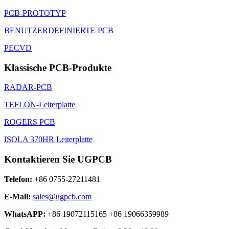
PCB-PROTOTYP
BENUTZERDEFINIERTE PCB
PECVD
Klassische PCB-Produkte
RADAR-PCB
TEFLON-Leiterplatte
ROGERS PCB
ISOLA 370HR Leiterplatte
Kontaktieren Sie UGPCB
Telefon:
+86 0755-27211481
E-Mail:
sales@ugpcb.com
WhatsAPP:
+86 19072115165 +86 19066359989