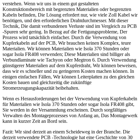
verstehen. Wenn wir uns in einem gut gestalteten
Konstruktionsbereich mit begrenzten Materialien oder begrenzten
Kabeln befinden, Die Lösung erfordert nur, wie viele Zoll Kabel wir
benötigen, und den erforderlichen Drahtdurchmesser. Mit dieser
Technik, Die damit verbundenen Verluste sind im Vergleich zu PCB
-Spuren sehr gering. In Bezug auf die Fertigungsprobleme, Der
Prozess wird tatsächlich einfacher. Durch die Verwendung von
Kupferkabeln auf der PCB, Wir brauchen keinen Komplex, teure
Materialien. Wir können Materialien wie Isola 370 Stunden oder
sogar Isola FR408 verwenden; Diese Materialien sind billiger als
Verbundlaminate wie Tachyon oder Megtron 6. Durch Verwendung
günstigerer Materialien auf dem Kupferdraht, Wir können beweisen,
dass wir es schneller und zu geringeren Kosten machen können. In
einigen einfachen Fällen, Wir können Leiterplatten zu den gleichen
Kosten bauen und gleichzeitig die zukünftige
Stromerzeugungskapazität beibehalten.
Wenn es Herausforderungen bei der Verwendung von Kupferkabeln
für Materialien wie Isola 370 Stunden oder sogar Isola FR408 gibt,
Sie werden in der Versammlung erscheinen. Durch sorgfältiges
Verwalten des Montageprozesses von Anfang an, Das Montagewerk
kann in kurzer Zeit an Bord sein.
Fazit: Wir sind derzeit an einem Scheideweg in der Branche. Die
derzeit verwendete PCB -Technologie hat eine Geschichte von 30