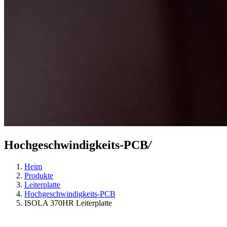
Hochgeschwindigkeits-PCB
/
Heim
Produkte
Leiterplatte
Hochgeschwindigkeits-PCB
ISOLA 370HR Leiterplatte