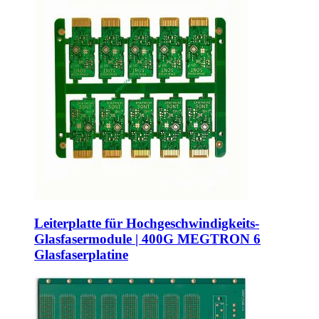
Leiterplatte für Hochgeschwindigkeits-
Glasfasermodule | 400G MEGTRON 6
Glasfaserplatine