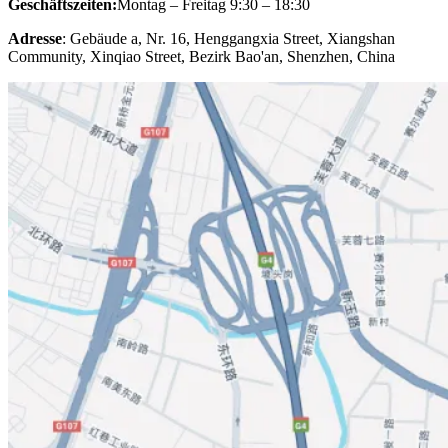
Geschäftszeiten:
Montag – Freitag 9:30 – 18:30
Adresse
: Gebäude a, Nr. 16, Henggangxia Street, Xiangshan
Community, Xinqiao Street, Bezirk Bao'an, Shenzhen, China