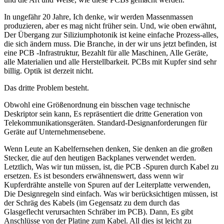
In ungefähr 20 Jahre, Ich denke, wir werden Massenmassen
produzieren, aber es mag nicht früher sein. Und, wie oben erwähnt,
Der Übergang zur Siliziumphotonik ist keine einfache Prozess-alles,
die sich ändern muss. Die Branche, in der wir uns jetzt befinden, ist
eine PCB -Infrastruktur, Bezahlt für alle Maschinen, Alle Geräte,
alle Materialien und alle Herstellbarkeit. PCBs mit Kupfer sind sehr
billig. Optik ist derzeit nicht.
Das dritte Problem besteht.
Obwohl eine Größenordnung ein bisschen vage technische
Deskriptor sein kann, Es repräsentiert die dritte Generation von
Telekommunikationsgeräten. Standard-Designanforderungen für
Geräte auf Unternehmensebene.
Wenn Leute an Kabelfernsehen denken, Sie denken an die großen
Stecker, die auf den heutigen Backplanes verwendet werden.
Letztlich, Was wir tun müssen, ist, die PCB -Spuren durch Kabel zu
ersetzen. Es ist besonders erwähnenswert, dass wenn wir
Kupferdrähte anstelle von Spuren auf der Leiterplatte verwenden,
Die Designregeln sind einfach. Was wir berücksichtigen müssen, ist
der Schräg des Kabels (im Gegensatz zu dem durch das
Glasgeflecht verursachten Schräber im PCB). Dann, Es gibt
Anschlüsse von der Platine zum Kabel. All dies ist leicht zu