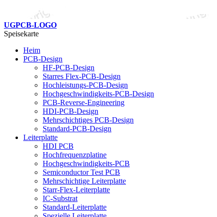
UGPCB-LOGO
Speisekarte
Heim
PCB-Design
HF-PCB-Design
Starres Flex-PCB-Design
Hochleistungs-PCB-Design
Hochgeschwindigkeits-PCB-Design
PCB-Reverse-Engineering
HDI-PCB-Design
Mehrschichtiges PCB-Design
Standard-PCB-Design
Leiterplatte
HDI PCB
Hochfrequenzplatine
Hochgeschwindigkeits-PCB
Semiconductor Test PCB
Mehrschichtige Leiterplatte
Starr-Flex-Leiterplatte
IC-Substrat
Standard-Leiterplatte
Spezielle Leiterplatte