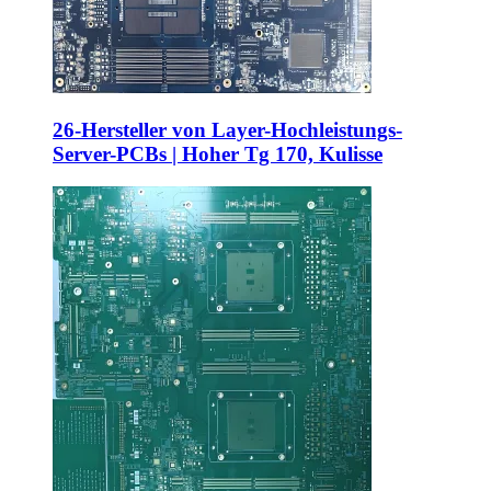
26-Hersteller von Layer-Hochleistungs-
Server-PCBs | Hoher Tg 170, Kulisse