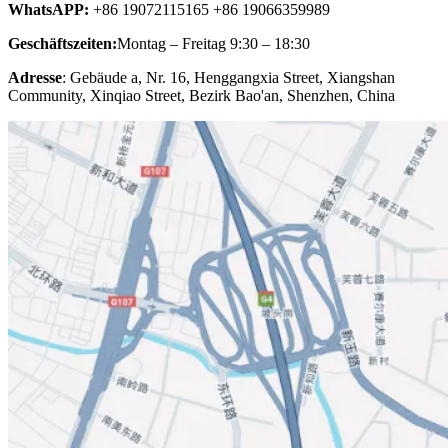
WhatsAPP:
+86 19072115165 +86 19066359989
Geschäftszeiten:
Montag – Freitag 9:30 – 18:30
Adresse
: Gebäude a, Nr. 16, Henggangxia Street, Xiangshan
Community, Xinqiao Street, Bezirk Bao'an, Shenzhen, China