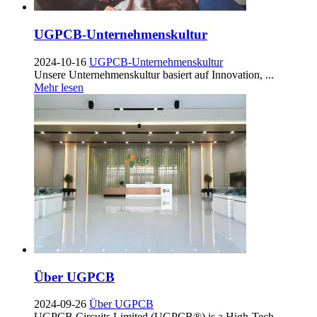
UGPCB-Unternehmenskultur
2024-10-16
UGPCB-Unternehmenskultur
Unsere Unternehmenskultur basiert auf Innovation, ...
Mehr lesen
Über UGPCB
2024-09-26
Über UGPCB
UGPCB Circuits Limited (UGPCB®)
is a High-Tech
...