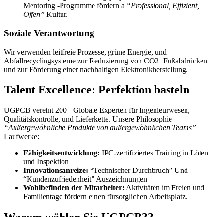
Mentoring -Programme fördern a
“Professional, Effizient,
Offen”
Kultur.
Soziale Verantwortung
Wir verwenden leitfreie Prozesse, grüne Energie, und
Abfallrecyclingsysteme zur Reduzierung von CO2 -Fußabdrücken
und zur Förderung einer nachhaltigen Elektronikherstellung.
Talent Excellence: Perfektion basteln
UGPCB vereint 200+ Globale Experten für Ingenieurwesen,
Qualitätskontrolle, und Lieferkette. Unsere Philosophie
“Außergewöhnliche Produkte von außergewöhnlichen Teams”
Laufwerke:
Fähigkeitsentwicklung:
IPC-zertifiziertes Training in Löten
und Inspektion
Innovationsanreize:
“Technischer Durchbruch” Und
“Kundenzufriedenheit” Auszeichnungen
Wohlbefinden der Mitarbeiter:
Aktivitäten im Freien und
Familientage fördern einen fürsorglichen Arbeitsplatz.