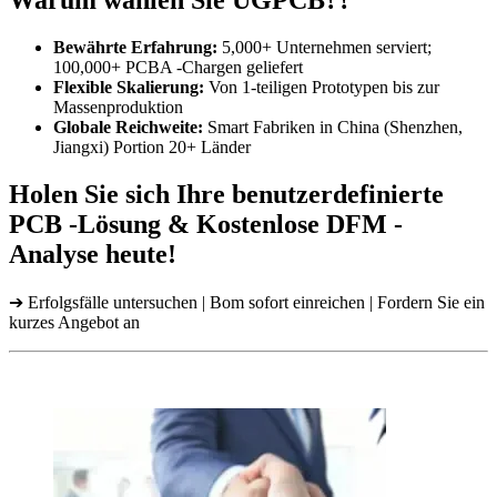
Warum wählen Sie UGPCB??
Bewährte Erfahrung:
5,000+ Unternehmen serviert;
100,000+ PCBA -Chargen geliefert
Flexible Skalierung:
Von 1-teiligen Prototypen bis zur
Massenproduktion
Globale Reichweite:
Smart Fabriken in China (Shenzhen,
Jiangxi) Portion 20+ Länder
Holen Sie sich Ihre benutzerdefinierte
PCB -Lösung & Kostenlose DFM -
Analyse heute!
➔ Erfolgsfälle untersuchen | Bom sofort einreichen | Fordern Sie ein
kurzes Angebot an