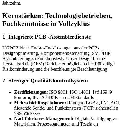
Jahrzehnt.
Kernstärken: Technologiebetrieben,
Fachkenntnisse in Vollzyklus
1. Integrierte PCB -Assemblerdienste
UGPCB bietet End-to-End-Lösungen aus der PCB-
Designoptimierung, Komponentenbeschaffung, SMT/DIP -
Assemblierung zu Funktionstests. Unser Design für die
Herstellbarkeit (DFM) Berichte ermöglichen eine frühzeitige
Risikominderung und die beschleunigte Beschleunigung.
2. Strenger Qualitätskontrollsystem
Zertifizierungen:
ISO 9001, ISO 14001, Iatf 16949
konform; IPC-A-610-Klasse 2/3 Standards
Mehrschichtinspektionen:
Röntgen (BGA/QFN), AOI,
fliegende Sonde, und Funktionstests (FCT) sicherstellen
>99.5% Pässe
Nachführbares Management:
Digitale Verfolgung von
Materialien, Prozessparameter, und Testdaten