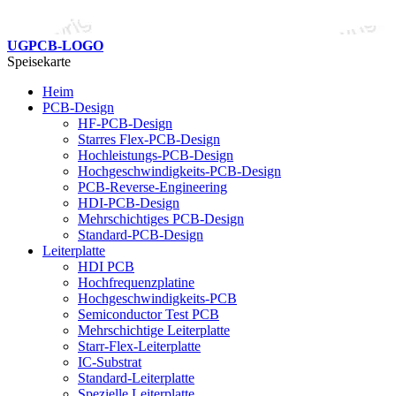
UGPCB-LOGO
Speisekarte
Heim
PCB-Design
HF-PCB-Design
Starres Flex-PCB-Design
Hochleistungs-PCB-Design
Hochgeschwindigkeits-PCB-Design
PCB-Reverse-Engineering
HDI-PCB-Design
Mehrschichtiges PCB-Design
Standard-PCB-Design
Leiterplatte
HDI PCB
Hochfrequenzplatine
Hochgeschwindigkeits-PCB
Semiconductor Test PCB
Mehrschichtige Leiterplatte
Starr-Flex-Leiterplatte
IC-Substrat
Standard-Leiterplatte
Spezielle Leiterplatte