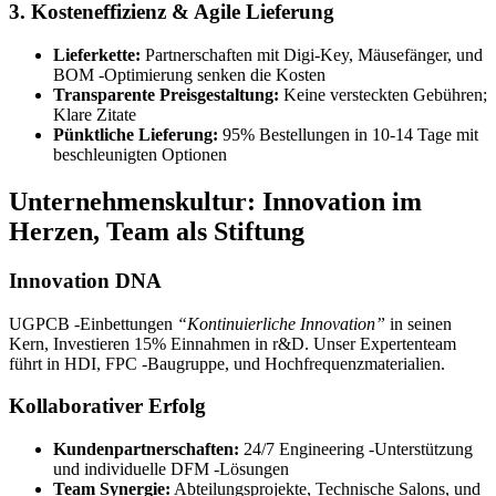
3. Kosteneffizienz & Agile Lieferung
Lieferkette:
Partnerschaften mit Digi-Key, Mäusefänger, und
BOM -Optimierung senken die Kosten
Transparente Preisgestaltung:
Keine versteckten Gebühren;
Klare Zitate
Pünktliche Lieferung:
95% Bestellungen in 10-14 Tage mit
beschleunigten Optionen
Unternehmenskultur: Innovation im
Herzen, Team als Stiftung
Innovation DNA
UGPCB -Einbettungen
“Kontinuierliche Innovation”
in seinen
Kern, Investieren 15% Einnahmen in r&D. Unser Expertenteam
führt in HDI, FPC -Baugruppe, und Hochfrequenzmaterialien.
Kollaborativer Erfolg
Kundenpartnerschaften:
24/7 Engineering -Unterstützung
und individuelle DFM -Lösungen
Team Synergie:
Abteilungsprojekte, Technische Salons, und