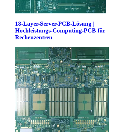
18-Layer-Server-PCB-Lösung |
Hochleistungs-Computing-PCB für
Rechenzentren