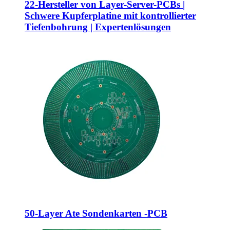
22-Hersteller von Layer-Server-PCBs |
Schwere Kupferplatine mit kontrollierter
Tiefenbohrung | Expertenlösungen
50-Layer Ate Sondenkarten -PCB