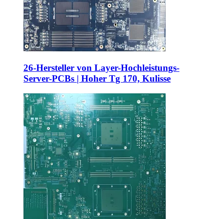
26-Hersteller von Layer-Hochleistungs-
Server-PCBs | Hoher Tg 170, Kulisse