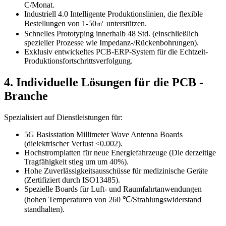
C/Monat.
Industriell 4.0 Intelligente Produktionslinien, die flexible
Bestellungen von 1-50㎡ unterstützen.
Schnelles Prototyping innerhalb 48 Std. (einschließlich
spezieller Prozesse wie Impedanz-/Rückenbohrungen).
Exklusiv entwickeltes PCB-ERP-System für die Echtzeit-
Produktionsfortschrittsverfolgung.
4. Individuelle Lösungen für die PCB -
Branche
Spezialisiert auf Dienstleistungen für:
5G Basisstation Millimeter Wave Antenna Boards
(dielektrischer Verlust <0.002).
Hochstromplatten für neue Energiefahrzeuge (Die derzeitige
Tragfähigkeit stieg um um 40%).
Hohe Zuverlässigkeitsausschüsse für medizinische Geräte
(Zertifiziert durch ISO13485).
Spezielle Boards für Luft- und Raumfahrtanwendungen
(hohen Temperaturen von 260 ℃/Strahlungswiderstand
standhalten).