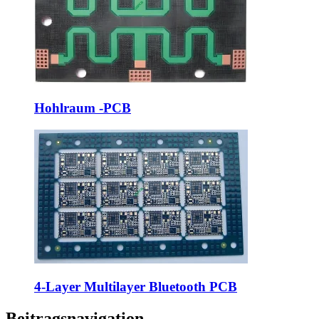
Hohlraum -PCB
4-Layer Multilayer Bluetooth PCB
Beitragsnavigation