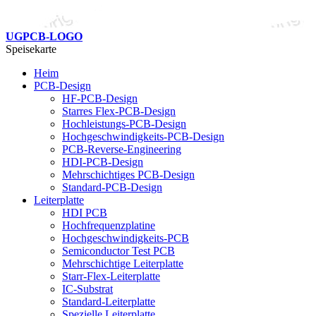
UGPCB-LOGO
Speisekarte
Heim
PCB-Design
HF-PCB-Design
Starres Flex-PCB-Design
Hochleistungs-PCB-Design
Hochgeschwindigkeits-PCB-Design
PCB-Reverse-Engineering
HDI-PCB-Design
Mehrschichtiges PCB-Design
Standard-PCB-Design
Leiterplatte
HDI PCB
Hochfrequenzplatine
Hochgeschwindigkeits-PCB
Semiconductor Test PCB
Mehrschichtige Leiterplatte
Starr-Flex-Leiterplatte
IC-Substrat
Standard-Leiterplatte
Spezielle Leiterplatte