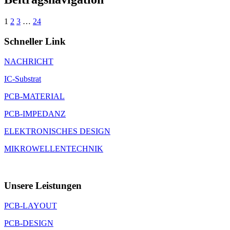
1
2
3
…
24
Schneller Link
NACHRICHT
IC-Substrat
PCB-MATERIAL
PCB-IMPEDANZ
ELEKTRONISCHES DESIGN
MIKROWELLENTECHNIK
Unsere Leistungen
PCB-LAYOUT
PCB-DESIGN