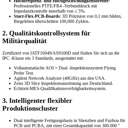
Hochfrequenz- und Hochgeschwindigkeitsbretter
:
Professionelles PTFE/FR4 -Verbunddruck mit
Impedanzkontrolle innerhalb von ± 5%.
Starr-Flex-PCB-Boards
: 3D Präzision von 0,1 mm bilden,
Biegeleben überschritten 100,000 Zyklen.
2. Qualitätskontrollsystem für
Militärqualität
Zertifiziert von IATF16949/AS9100D und Halten Sie sich an die
IPC -Klasse ein 3 Standards, ausgestattet mit:
Vollautomatische AOI + Dual -Inspektionssystem Flying
Probe Test.
Agilent Network Analyzer (40GHz) aus den USA.
Zeiss 3D Slice Inspektionsausrüstung aus Deutschland.
Echtzeit-MES-Qualifikationsverfolgbarkeitssystem.
3. Intelligenter flexibler
Produktionscluster
Dual intelligente Fertigungsbasis in Shenzhen und Fuzhou für
PCB und PCBA, mit einer Gesamtkapazität von 300.000 °