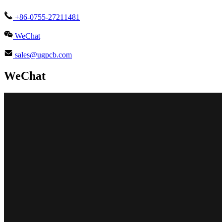
+86-0755-27211481
WeChat
sales@ugpcb.com
WeChat