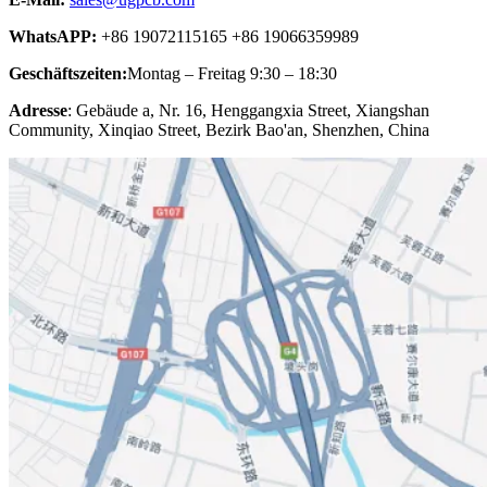
WhatsAPP:
+86 19072115165 +86 19066359989
Geschäftszeiten:
Montag – Freitag 9:30 – 18:30
Adresse
: Gebäude a, Nr. 16, Henggangxia Street, Xiangshan
Community, Xinqiao Street, Bezirk Bao'an, Shenzhen, China