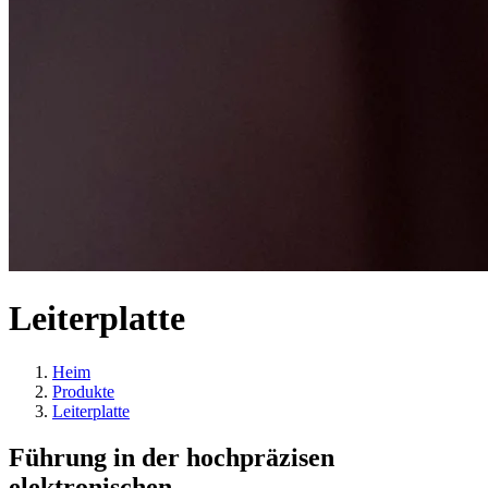
Leiterplatte
Heim
Produkte
Leiterplatte
Führung in der hochpräzisen
elektronischen