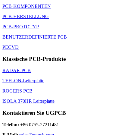
PCB-KOMPONENTEN
PCB-HERSTELLUNG
PCB-PROTOTYP
BENUTZERDEFINIERTE PCB
PECVD
Klassische PCB-Produkte
RADAR-PCB
TEFLON-Leiterplatte
ROGERS PCB
ISOLA 370HR Leiterplatte
Kontaktieren Sie UGPCB
Telefon:
+86 0755-27211481
E-Mail:
sales@ugpcb.com