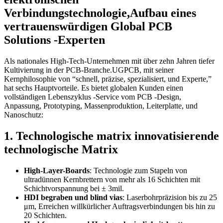
Verbindungstechnologie,Aufbau eines
vertrauenswürdigen Global PCB
Solutions -Experten
Als nationales High-Tech-Unternehmen mit über zehn Jahren tiefer
Kultivierung in der PCB-Branche.
UGPCB, mit seiner
Kernphilosophie von “schnell, präzise, spezialisiert, und Experte,”
hat sechs Hauptvorteile. Es bietet globalen Kunden einen
vollständigen Lebenszyklus -Service vom PCB -Design,
Anpassung, Prototyping, Massenproduktion, Leiterplatte, und
Nanoschutz:
1. Technologische matrix innovatisierende
technologische Matrix
High-Layer-Boards
: Technologie zum Stapeln von
ultradünnen Kernbrettern von mehr als 16 Schichten mit
Schichtvorspannung bei ± 3mil.
HDI begraben und blind vias
: Laserbohrpräzision bis zu 25
μm, Erreichen willkürlicher Auftragsverbindungen bis hin zu
20 Schichten.