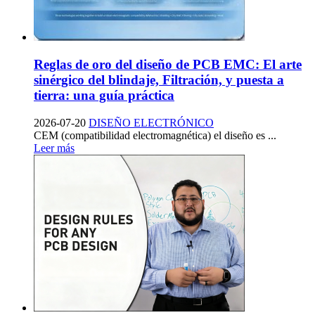
Reglas de oro del diseño de PCB EMC: El arte
sinérgico del blindaje, Filtración, y puesta a
tierra: una guía práctica
2026-07-20
DISEÑO ELECTRÓNICO
CEM (compatibilidad electromagnética) el diseño es ...
Leer más