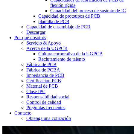
flexión rígida
Capacidad del proceso de sustrato de IC
Capacidad de prototipos de PCB
plantilla de PCB
Capacidad de ensamblaje de PCB
Descargar
Por qué nosotros
Servicio & Apoyo
Acerca de la UGPCB
Cultura corporativa de la UGPCB
Reclutamiento de talento
Fábrica de PCB
Fábrica de PCBA
Impedancia de PCB
Certificación PCB
Material de PCB
Clase IPC
Responsabilidad social
Control de calidad
Preguntas frecuentes
Contacto
Obtenga una cotización