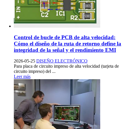
Control de bucle de PCB de alta velocidad:
Cómo el diseño de la ruta de retorno define la
integridad de la señal y el rendimiento EMI
2026-05-25
DISEÑO ELECTRÓNICO
Para placa de circuito impreso de alta velocidad (tarjeta de
circuito impreso) del ...
Leer más