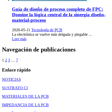
Guía de diseño de proceso completo de FPC:
Domine la lógica central de la sinergia diseño-
material-proceso
2026-05-11
Tecnología de PCB
La electrónica se vuelve más delgada y plegable ...
Leer más
Navegación de publicaciones
1
2
3
…
7
Enlace rápido
NOTICIAS
SUSTRATO CI
MATERIALES DE LA PCB
IMPEDANCIA DE LA PCB