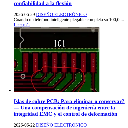
confiabilidad a la flexión
2026-06-29
DISEÑO ELECTRÓNICO
Cuando un teléfono inteligente plegable completa su 100,0 ...
Leer más
Islas de cobre PCB: Para eliminar o conservar?
— Una compensación de ingeniería entre la
integridad EMC y el control de deformación
2026-06-22
DISEÑO ELECTRÓNICO