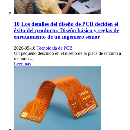
10 Los detalles del diseño de PCB deciden el
éxito del producto: Diseño básico y reglas de
enrutamiento de un ingeniero senior
2026-05-18
Tecnología de PCB
Un pequeño descuido en el diseño de la placa de circuito a
menudo ...
Leer más