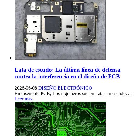
Lata de escudo: La última línea de defensa
contra la interferencia en el diseño de PCB
2026-06-08
DISEÑO ELECTRÓNICO
En diseño de PCB, Los ingenieros suelen tratar un escudo. ...
Leer más