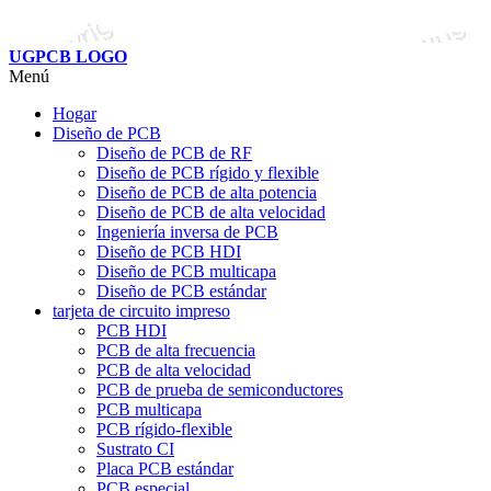
UGPCB LOGO
Menú
Hogar
Diseño de PCB
Diseño de PCB de RF
Diseño de PCB rígido y flexible
Diseño de PCB de alta potencia
Diseño de PCB de alta velocidad
Ingeniería inversa de PCB
Diseño de PCB HDI
Diseño de PCB multicapa
Diseño de PCB estándar
tarjeta de circuito impreso
PCB HDI
PCB de alta frecuencia
PCB de alta velocidad
PCB de prueba de semiconductores
PCB multicapa
PCB rígido-flexible
Sustrato CI
Placa PCB estándar
PCB especial