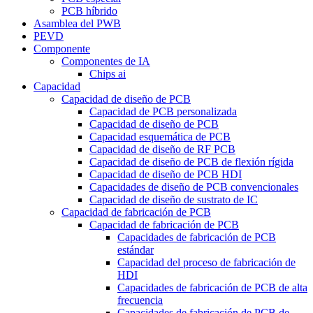
PCB híbrido
Asamblea del PWB
PEVD
Componente
Componentes de IA
Chips ai
Capacidad
Capacidad de diseño de PCB
Capacidad de PCB personalizada
Capacidad de diseño de PCB
Capacidad esquemática de PCB
Capacidad de diseño de RF PCB
Capacidad de diseño de PCB de flexión rígida
Capacidad de diseño de PCB HDI
Capacidades de diseño de PCB convencionales
Capacidad de diseño de sustrato de IC
Capacidad de fabricación de PCB
Capacidad de fabricación de PCB
Capacidades de fabricación de PCB
estándar
Capacidad del proceso de fabricación de
HDI
Capacidades de fabricación de PCB de alta
frecuencia
Capacidades de fabricación de PCB de