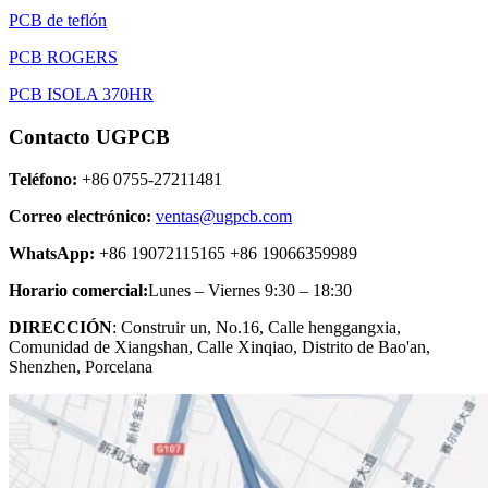
PCB de teflón
PCB ROGERS
PCB ISOLA 370HR
Contacto UGPCB
Teléfono:
+86 0755-27211481
Correo electrónico:
ventas@ugpcb.com
WhatsApp:
+86 19072115165 +86 19066359989
Horario comercial:
Lunes – Viernes 9:30 – 18:30
DIRECCIÓN
: Construir un, No.16, Calle henggangxia,
Comunidad de Xiangshan, Calle Xinqiao, Distrito de Bao'an,
Shenzhen, Porcelana