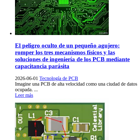
El peligro oculto de un pequeño agujero:
romper los tres mecanismos físicos y las
soluciones de ingeniería de los PCB mediante
capacitancia parásita
2026-06-01
Tecnología de PCB
Imagine una PCB de alta velocidad como una ciudad de datos
ocupada. ...
Leer más