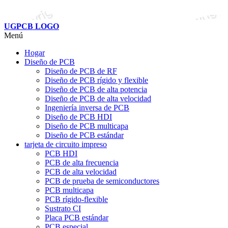
UGPCB LOGO
Menú
Hogar
Diseño de PCB
Diseño de PCB de RF
Diseño de PCB rígido y flexible
Diseño de PCB de alta potencia
Diseño de PCB de alta velocidad
Ingeniería inversa de PCB
Diseño de PCB HDI
Diseño de PCB multicapa
Diseño de PCB estándar
tarjeta de circuito impreso
PCB HDI
PCB de alta frecuencia
PCB de alta velocidad
PCB de prueba de semiconductores
PCB multicapa
PCB rígido-flexible
Sustrato CI
Placa PCB estándar
PCB especial