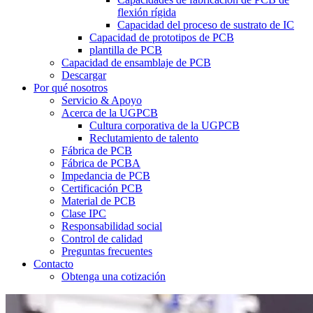
flexión rígida
Capacidad del proceso de sustrato de IC
Capacidad de prototipos de PCB
plantilla de PCB
Capacidad de ensamblaje de PCB
Descargar
Por qué nosotros
Servicio & Apoyo
Acerca de la UGPCB
Cultura corporativa de la UGPCB
Reclutamiento de talento
Fábrica de PCB
Fábrica de PCBA
Impedancia de PCB
Certificación PCB
Material de PCB
Clase IPC
Responsabilidad social
Control de calidad
Preguntas frecuentes
Contacto
Obtenga una cotización