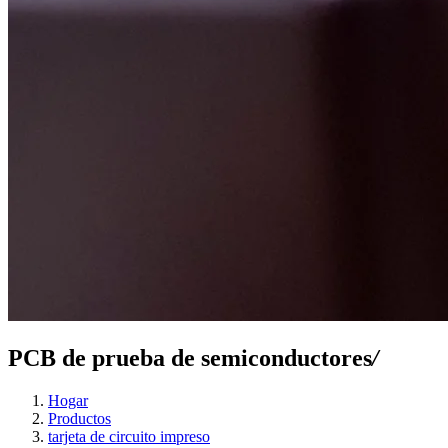
PCB de prueba de semiconductores
/
Hogar
Productos
tarjeta de circuito impreso