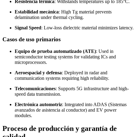
Resistencia térmica
:
Withstands temperatures up to 185°C
.
Estabilidad mecánica
:
High Tg material prevents
delamination under thermal cycling
.
Signal Speed
:
Low-loss dielectric material minimizes latency
.
Casos de uso primarios
Equipo de prueba automatizado (
ATE
)
:
Used in
semiconductor testing systems for validating ICs and
microprocessors
.
Aeroespacial y defensa
:
Deployed in radar and
communication systems requiring high reliability
.
Telecomunicaciones
:
Supports 5G infrastructure and high-
speed data transmission
.
Electrónica automotriz
:
Integrated into ADAS
(Sistemas
avanzados de asistencia al conductor)
and EV power
modules
.
Proceso de producción y garantía de
calidad