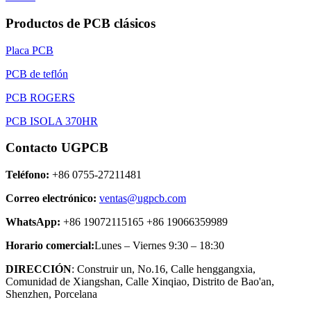
Productos de PCB clásicos
Placa PCB
PCB de teflón
PCB ROGERS
PCB ISOLA 370HR
Contacto UGPCB
Teléfono:
+86 0755-27211481
Correo electrónico:
ventas@ugpcb.com
WhatsApp:
+86 19072115165 +86 19066359989
Horario comercial:
Lunes – Viernes 9:30 – 18:30
DIRECCIÓN
: Construir un, No.16, Calle henggangxia,
Comunidad de Xiangshan, Calle Xinqiao, Distrito de Bao'an,
Shenzhen, Porcelana