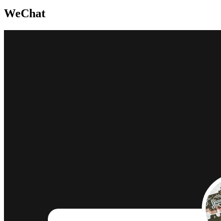
WeChat