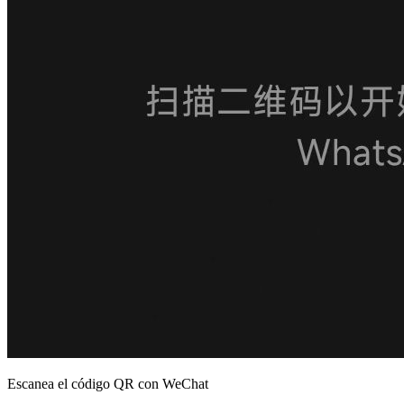
Escanea el código QR con WeChat