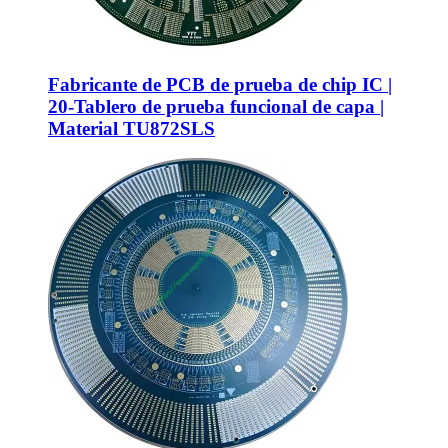
Fabricante de PCB de prueba de chip IC |
20-Tablero de prueba funcional de capa |
Material TU872SLS