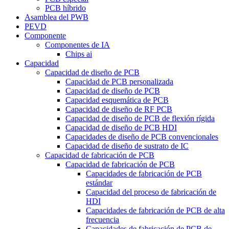
PCB híbrido
Asamblea del PWB
PEVD
Componente
Componentes de IA
Chips ai
Capacidad
Capacidad de diseño de PCB
Capacidad de PCB personalizada
Capacidad de diseño de PCB
Capacidad esquemática de PCB
Capacidad de diseño de RF PCB
Capacidad de diseño de PCB de flexión rígida
Capacidad de diseño de PCB HDI
Capacidades de diseño de PCB convencionales
Capacidad de diseño de sustrato de IC
Capacidad de fabricación de PCB
Capacidad de fabricación de PCB
Capacidades de fabricación de PCB
estándar
Capacidad del proceso de fabricación de
HDI
Capacidades de fabricación de PCB de alta
frecuencia
Capacidades de fabricación de PCB de