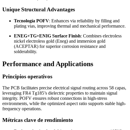
Unique Structural Advantages
Tecnología POFV
:
Enhances via reliability by filling and
plating vias
,
improving thermal and mechanical performance
.
ENEG+TG+ENIG Surface Finish
:
Combines electroless
nickel electroless gold
(Eneg)
and immersion gold
(ACEPTAR)
for superior corrosion resistance and
solderability
.
Performance and Applications
Principios operativos
The PCB facilitates precise electrical signal routing across
58 capas,
leveraging FR4 Tg185’s dielectric properties to maintain signal
integrity
.
POFV ensures robust connections in high-stress
environments
,
while the optimized aspect ratio supports stable high-
frequency operations
.
Métricas clave de rendimiento