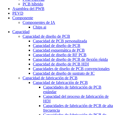
PCB híbrido
Asamblea del PWB
PEVD
Componente
Componentes de IA
Chips ai
Capacidad
Capacidad de diseño de PCB
Capacidad de PCB personalizada
Capacidad de diseño de PCB
Capacidad esquemática de PCB
Capacidad de diseño de RF PCB
Capacidad de diseño de PCB de flexión rígida
Capacidad de diseño de PCB HDI
Capacidades de diseño de PCB convencionales
Capacidad de diseño de sustrato de IC
Capacidad de fabricación de PCB
Capacidad de fabricación de PCB
Capacidades de fabricación de PCB
estándar
Capacidad del proceso de fabricación de
HDI
Capacidades de fabricación de PCB de alta
frecuencia
Capacidades de fabricación de PCB de