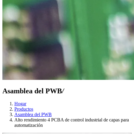
Asamblea del PWB
/
Hogar
Productos
Asamblea del PWB
Alto rendimiento 4 PCBA de control industrial de capas para
automatización