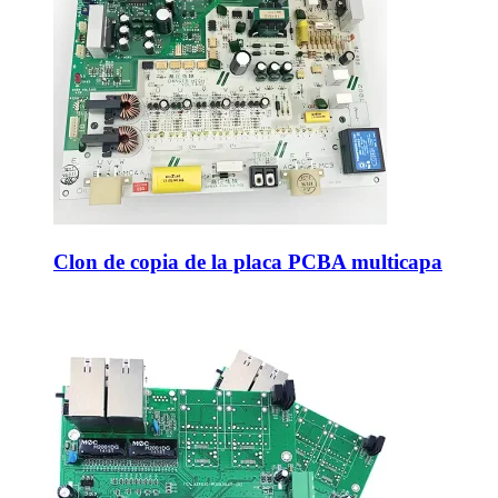
Clon de copia de la placa PCBA multicapa