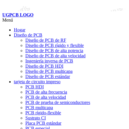
UGPCB LOGO
Menú
Hogar
Diseño de PCB
Diseño de PCB de RF
Diseño de PCB rígido y flexible
Diseño de PCB de alta potencia
Diseño de PCB de alta velocidad
Ingeniería inversa de PCB
Diseño de PCB HDI
Diseño de PCB multicapa
Diseño de PCB estándar
tarjeta de circuito impreso
PCB HDI
PCB de alta frecuencia
PCB de alta velocidad
PCB de prueba de semiconductores
PCB multicapa
PCB rígido-flexible
Sustrato CI
Placa PCB estándar
PCB especial