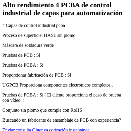
Alto rendimiento 4 PCBA de control
industrial de capas para automatización
4 Capas de control industrial pcba
Proceso de superficie: HASL sin plomo
Máscara de soldadura verde
Pruebas de PCB : Sí
Pruebas de PCBA : Sí
Proporcionar fabricación de PCB : Sí
UGPCB Proporciona componentes electrónicos completos..
Pruebas de PCBA : Sí ( El cliente proporciona el paso de prueba
con vídeo. )
Conjunto sin plomo que cumple con RoHS
Buscando un fabricante de ensamblaje de PCB con experiencia?
Enviar consulta
Obtenga cotización instantánea