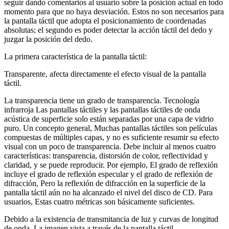
seguir dando comentarios al usuario sobre la posición actual en todo
momento para que no haya desviación. Estos no son necesarios para
la pantalla táctil que adopta el posicionamiento de coordenadas
absolutas; el segundo es poder detectar la acción táctil del dedo y
juzgar la posición del dedo.
La primera característica de la pantalla táctil:
Transparente, afecta directamente el efecto visual de la pantalla
táctil.
La transparencia tiene un grado de transparencia. Tecnología
infrarroja Las pantallas táctiles y las pantallas táctiles de onda
acústica de superficie solo están separadas por una capa de vidrio
puro. Un concepto general, Muchas pantallas táctiles son películas
compuestas de múltiples capas, y no es suficiente resumir su efecto
visual con un poco de transparencia. Debe incluir al menos cuatro
características: transparencia, distorsión de color, reflectividad y
claridad, y se puede reproducir. Por ejemplo, El grado de reflexión
incluye el grado de reflexión especular y el grado de reflexión de
difracción, Pero la reflexión de difracción en la superficie de la
pantalla táctil aún no ha alcanzado el nivel del disco de CD. Para
usuarios, Estas cuatro métricas son básicamente suficientes.
Debido a la existencia de transmitancia de luz y curvas de longitud
de onda, La imagen vista a través de la pantalla táctil