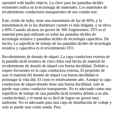
operated with harder objects
. La clave para las pantallas táctiles
resistentes radica en la tecnología de materiales. Los materiales de
recubrimiento conductores transparentes de uso común son:
Este, óxido de indio, tiene una transmisión de luz de 80%, y la
transmitancia de la luz disminuye cuando es más delgada, y se eleva
a 80% Cuando alcanza un grosor de 300 Angstromios. ITO es el
material principal utilizado en todas las pantallas táctiles de
tecnología resistiva y pantallas táctiles de tecnología capacitiva. De
hecho, La superficie de trabajo de las pantallas táctiles de tecnología
resistiva y capacitiva es el revestimiento ITO.
Recubrimiento de dorado de níquel, La capa conductora externa de
la pantalla táctil resistiva de cinco hilos está hecha de material de
recubrimiento de dorado de níquel con buena ductilidad. Debido a
toques frecuentes en la capa conductora externa, El propósito de
usar el material del dorado de níquel con buena ductilidad es
prolongar la vida útil. El costo es relativamente alto. Aunque la capa
conductora de níquel-dorado tiene una buena ductilidad, solo se
puede usar como conductor transparente. No es adecuado como una
superficie de trabajo de una pantalla táctil resistiva debido a su alta
conductividad, y el metal no es fácil de lograr un grosor muy
uniforme. No es adecuado para una capa de distribución de voltaje y
solo se puede usar como sonda. Piso.