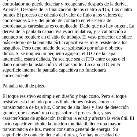
controlador no puede detectar y recuperarse después de la deriva.
Además, Después de la finalización de los cuatro A/DS, Los cuatro
puntos El proceso de cálculo del valor de flujo a los valores de
coordenadas x e y del punto de contacto en el sistema de
coordenadas cartesianas es complicado. Dado que no hay origen, La
deriva de la pantalla capacitiva es acumulativa, y la calibración a
menudo se requiere en el sitio de trabajo. El vaso protector de sílice
más externo de la pantalla táctil capacitiva es muy resistente a los
rasguños, Pero tiene miedo de ser golpeado por uñas o objetos
duros. Si se noquea un pequeño agujero, el ITO de la capa
intermedia estará dañada, Ya sea que sea el ITO entre capas o el
daño durante la instalación y el transporte. La capa ITO en la
superficie interna, la pantalla capacitiva no funcionará
correctamente.
Pantalla táctil de piezo
El toque resistivo es simple en diseño y bajo costo, Pero el toque
resistivo está limitado por sus limitaciones físicas, como la
transmitancia de baja luz, Conteo de alta línea y área de detección
grande, que causará una carga sobre el procesador, y sus
características de aplicación facilitan la edad y afectan la vida útil. El
tacto capacitivo admite la función multitáctil, tiene una mayor
transmitancia de luz, menor consumo general de energía, Su
superficie de contacto tiene alta dureza, No hay necesidad de