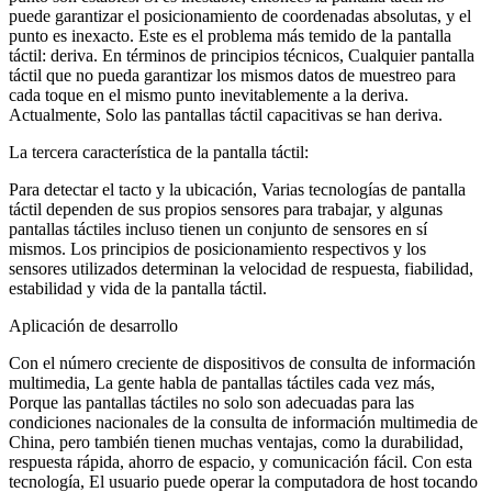
puede garantizar el posicionamiento de coordenadas absolutas, y el
punto es inexacto. Este es el problema más temido de la pantalla
táctil: deriva. En términos de principios técnicos, Cualquier pantalla
táctil que no pueda garantizar los mismos datos de muestreo para
cada toque en el mismo punto inevitablemente a la deriva.
Actualmente, Solo las pantallas táctil capacitivas se han deriva.
La tercera característica de la pantalla táctil:
Para detectar el tacto y la ubicación, Varias tecnologías de pantalla
táctil dependen de sus propios sensores para trabajar, y algunas
pantallas táctiles incluso tienen un conjunto de sensores en sí
mismos. Los principios de posicionamiento respectivos y los
sensores utilizados determinan la velocidad de respuesta, fiabilidad,
estabilidad y vida de la pantalla táctil.
Aplicación de desarrollo
Con el número creciente de dispositivos de consulta de información
multimedia, La gente habla de pantallas táctiles cada vez más,
Porque las pantallas táctiles no solo son adecuadas para las
condiciones nacionales de la consulta de información multimedia de
China, pero también tienen muchas ventajas, como la durabilidad,
respuesta rápida, ahorro de espacio, y comunicación fácil. Con esta
tecnología, El usuario puede operar la computadora de host tocando