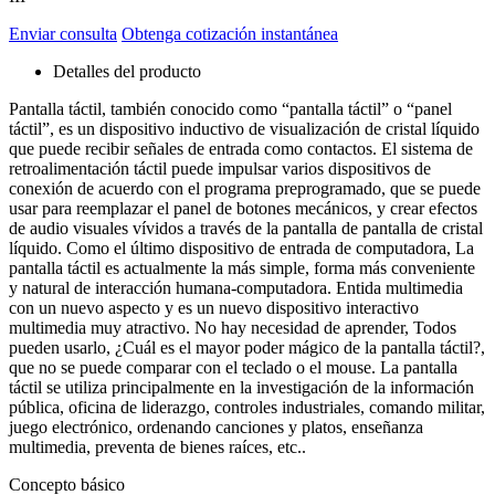
Enviar consulta
Obtenga cotización instantánea
Detalles del producto
Pantalla táctil, también conocido como “pantalla táctil” o “panel
táctil”, es un dispositivo inductivo de visualización de cristal líquido
que puede recibir señales de entrada como contactos. El sistema de
retroalimentación táctil puede impulsar varios dispositivos de
conexión de acuerdo con el programa preprogramado, que se puede
usar para reemplazar el panel de botones mecánicos, y crear efectos
de audio visuales vívidos a través de la pantalla de pantalla de cristal
líquido. Como el último dispositivo de entrada de computadora, La
pantalla táctil es actualmente la más simple, forma más conveniente
y natural de interacción humana-computadora. Entida multimedia
con un nuevo aspecto y es un nuevo dispositivo interactivo
multimedia muy atractivo. No hay necesidad de aprender, Todos
pueden usarlo, ¿Cuál es el mayor poder mágico de la pantalla táctil?,
que no se puede comparar con el teclado o el mouse. La pantalla
táctil se utiliza principalmente en la investigación de la información
pública, oficina de liderazgo, controles industriales, comando militar,
juego electrónico, ordenando canciones y platos, enseñanza
multimedia, preventa de bienes raíces, etc..
Concepto básico