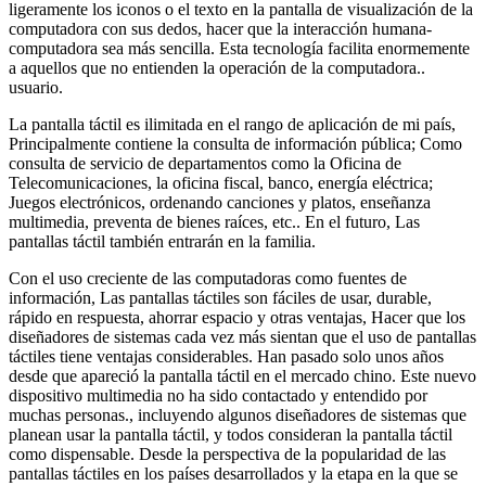
ligeramente los iconos o el texto en la pantalla de visualización de la
computadora con sus dedos, hacer que la interacción humana-
computadora sea más sencilla. Esta tecnología facilita enormemente
a aquellos que no entienden la operación de la computadora..
usuario.
La pantalla táctil es ilimitada en el rango de aplicación de mi país,
Principalmente contiene la consulta de información pública; Como
consulta de servicio de departamentos como la Oficina de
Telecomunicaciones, la oficina fiscal, banco, energía eléctrica;
Juegos electrónicos, ordenando canciones y platos, enseñanza
multimedia, preventa de bienes raíces, etc.. En el futuro, Las
pantallas táctil también entrarán en la familia.
Con el uso creciente de las computadoras como fuentes de
información, Las pantallas táctiles son fáciles de usar, durable,
rápido en respuesta, ahorrar espacio y otras ventajas, Hacer que los
diseñadores de sistemas cada vez más sientan que el uso de pantallas
táctiles tiene ventajas considerables. Han pasado solo unos años
desde que apareció la pantalla táctil en el mercado chino. Este nuevo
dispositivo multimedia no ha sido contactado y entendido por
muchas personas., incluyendo algunos diseñadores de sistemas que
planean usar la pantalla táctil, y todos consideran la pantalla táctil
como dispensable. Desde la perspectiva de la popularidad de las
pantallas táctiles en los países desarrollados y la etapa en la que se