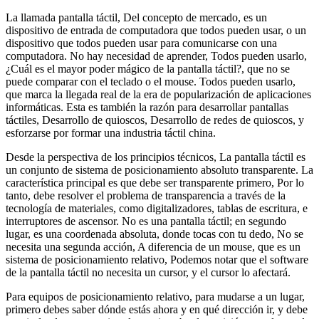
La llamada pantalla táctil, Del concepto de mercado, es un
dispositivo de entrada de computadora que todos pueden usar, o un
dispositivo que todos pueden usar para comunicarse con una
computadora. No hay necesidad de aprender, Todos pueden usarlo,
¿Cuál es el mayor poder mágico de la pantalla táctil?, que no se
puede comparar con el teclado o el mouse. Todos pueden usarlo,
que marca la llegada real de la era de popularización de aplicaciones
informáticas. Esta es también la razón para desarrollar pantallas
táctiles, Desarrollo de quioscos, Desarrollo de redes de quioscos, y
esforzarse por formar una industria táctil china.
Desde la perspectiva de los principios técnicos, La pantalla táctil es
un conjunto de sistema de posicionamiento absoluto transparente. La
característica principal es que debe ser transparente primero, Por lo
tanto, debe resolver el problema de transparencia a través de la
tecnología de materiales, como digitalizadores, tablas de escritura, e
interruptores de ascensor. No es una pantalla táctil; en segundo
lugar, es una coordenada absoluta, donde tocas con tu dedo, No se
necesita una segunda acción, A diferencia de un mouse, que es un
sistema de posicionamiento relativo, Podemos notar que el software
de la pantalla táctil no necesita un cursor, y el cursor lo afectará.
Para equipos de posicionamiento relativo, para mudarse a un lugar,
primero debes saber dónde estás ahora y en qué dirección ir, y debe