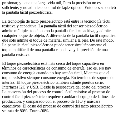
presionar, y tiene una larga vida útil, Pero la precisión no es
suficiente, y no admite el control de lápiz óptico . Entonces se derivó
la pantalla táctil piezoeléctrica.
La tecnología de tacto piezoeléctrico está entre la tecnología táctil
resistiva y capacitiva. La pantalla táctil del sensor piezoeléctrico
admite múltiples touch como la pantalla táctil capacitiva, y admite
cualquier toque de objeto, A diferencia de la pantalla táctil capacitiva
que solo admite el toque de material similar a la piel. De este modo,
La pantalla táctil piezoeléctrica puede tener simultáneamente el
toque multitáctil de una pantalla capacitiva y la precisión de una
pantalla resistiva.
El toque piezoeléctrico está más cerca del toque capacitivo en
términos de características de consumo de energía, eso es, No hay
consumo de energía cuando no hay acción táctil, Mientras que el
toque resistivo siempre consume energía. En términos de soporte de
interfaz, El toque piezoeléctrico también admite puertos serie,
Interfaces I2C y USB. Desde la perspectiva del costo del proceso,
La conversión del proceso de control táctil resistivo al proceso de
control táctil piezoeléctrico requiere cambiar el equipo de la línea de
producción, y comparado con el proceso de ITO y máscara
capacitivos, El costo del proceso de control del tacto piezoeléctrico
se trata de 80%. Entre -90%.