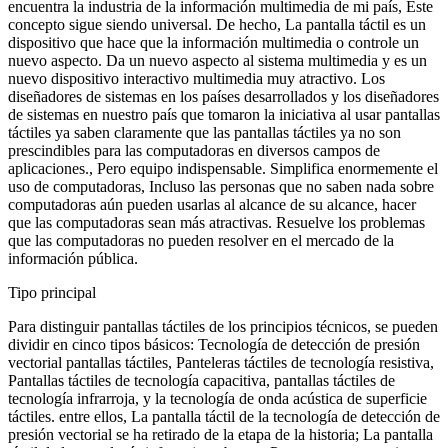
encuentra la industria de la información multimedia de mi país, Este
concepto sigue siendo universal. De hecho, La pantalla táctil es un
dispositivo que hace que la información multimedia o controle un
nuevo aspecto. Da un nuevo aspecto al sistema multimedia y es un
nuevo dispositivo interactivo multimedia muy atractivo. Los
diseñadores de sistemas en los países desarrollados y los diseñadores
de sistemas en nuestro país que tomaron la iniciativa al usar pantallas
táctiles ya saben claramente que las pantallas táctiles ya no son
prescindibles para las computadoras en diversos campos de
aplicaciones., Pero equipo indispensable. Simplifica enormemente el
uso de computadoras, Incluso las personas que no saben nada sobre
computadoras aún pueden usarlas al alcance de su alcance, hacer
que las computadoras sean más atractivas. Resuelve los problemas
que las computadoras no pueden resolver en el mercado de la
información pública.
Tipo principal
Para distinguir pantallas táctiles de los principios técnicos, se pueden
dividir en cinco tipos básicos: Tecnología de detección de presión
vectorial pantallas táctiles, Panteleras táctiles de tecnología resistiva,
Pantallas táctiles de tecnología capacitiva, pantallas táctiles de
tecnología infrarroja, y la tecnología de onda acústica de superficie
táctiles. entre ellos, La pantalla táctil de la tecnología de detección de
presión vectorial se ha retirado de la etapa de la historia; La pantalla