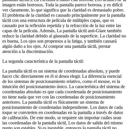
imagen están borrosos, Toda la pantalla parece borrosa, y es difícil
ver claramente, lo que significa que la claridad es demasiado pobre.
El problema de la claridad es causado principalmente por la pantalla
táctil con una estructura de película de múltiples capas, que es
causado por la reflexión repetida y la refracción de la luz entre las
capas de la película. Además, La pantalla táctil anti-Glare también
reduce la claridad debido al glaseado de la superficie. La claridad no
es buena, Los ojos son propensos a la fatiga, y también causará
algún daño a los ojos. Al comprar una pantalla táctil, prestar
atención a la discriminación.
La segunda característica de la pantalla táctil:
La pantalla táctil es un sistema de coordenadas absoluto, y puede
hacer clic directamente en él si desea elegir. La diferencia esencial
de los sistemas de posicionamiento relativo, como el mouse, es la
intuición del posicionamiento único. La característica del sistema de
coordenadas absoluto es que cada coordenada de posicionamiento
no tiene nada que ver con las coordenadas de posicionamiento
anteriores. La pantalla táctil es físicamente un sistema de
posicionamiento de coordenadas independiente. Los datos de cada
toque se convierten en coordenadas en la pantalla a través de datos
de calibración. De este modo, se requiere sin importar cuáles sean
las coordenadas de la pantalla táctil, Los datos de salida del mismo
punto son estables. Si es inestable, entonces la pantalla táctil no