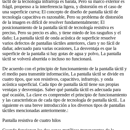
táctil de la tecnología infrarroja es barata, Pero su marco exterior es
frágil, propenso a la interferencia ligera, y distorsión en el caso de
una superficie curva; El concepto de diseño de pantalla táctil de
tecnología capacitiva es razonable, Pero su problema de distorsión
de la imagen es difícil de resolver fundamentalmente; El
posicionamiento de la pantalla táctil de tecnología resistiva es
preciso, Pero su precio es alto, y tiene miedo de los rasguños y el
daño; La pantalla táctil de onda acústica de superficie resuelve
varios defectos de pantallas táctiles anteriores, claro y no fácil de
dañar, adecuado para varias ocasiones, La desventaja es que la
superficie de la pantalla si hay gotas de agua y polvo, La pantalla
táctil se volverá aburrida o incluso no funcionará.
De acuerdo con el principio de funcionamiento de la pantalla táctil y
el medio para transmitir información, La pantalla táctil se divide en
cuatro tipos, que son resistivos, capacitivo, infrarrojo, y onda
acústica superficial. Cada tipo de pantalla táctil tiene sus propias
ventajas y desventajas. Saber qué pantalla táctil es adecuada para
qué ocasión, La clave es comprender el principio de funcionamiento
y las características de cada tipo de tecnología de pantalla táctil.. La
siguiente es una breve introducción a los diversos tipos de pantallas
táctiles mencionadas anteriormente.:
Pantalla resistiva de cuatro hilos