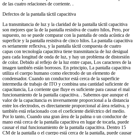
de las cuatro relaciones de corriente. .
Defectos de la pantalla táctil capacitiva
La transmitancia de luz y la claridad de la pantalla táctil capacitiva
son mejores que la de la pantalla resistiva de cuatro hilos, Pero, por
supuesto, no se puede comparar con la pantalla de onda acústica de
superficie y la pantalla resistiva de cinco hilos. La pantalla capacitiva
es seriamente reflexiva, y la pantalla táctil compuesta de cuatro
capas con tecnología capacitiva tiene transmitancia de luz desigual
para cada longitud de onda de luz, y hay un problema de distorsión
de color. Debido al reflejo de la luz entre capas, Los caracteres de la
imagen también están borrosos. En principio, La pantalla capacitiva
utiliza el cuerpo humano como electrodo de un elemento de
condensador. Cuando un conductor está cerca de la superficie
intermedia de trabajo de ITO y combina una cantidad suficiente de
capacitancia, La corriente que fluye es suficiente para causar el mal
funcionamiento de la pantalla capacitiva. . Sabemos que aunque el
valor de la capacitancia es inversamente proporcional a la distancia
entre los electrodos, es directamente proporcional al área relativa, y
también está relacionado con el coeficiente dieléctrico del medio.
Por lo tanto, Cuando una gran área de la palma o un conductor de
mano está cerca de la pantalla capacitiva en lugar de tocarla, puede
causar el mal funcionamiento de la pantalla capacitiva. Dentro 15
CM de la pantalla o el cuerpo está cerca de la pantalla, puede causar