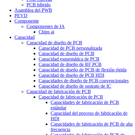
PCB híbrido
Asamblea del PWB
PEVD
Componente
Componentes de IA
Chips ai
Capacidad
Capacidad de diseño de PCB
Capacidad de PCB personalizada
Capacidad de diseño de PCB
Capacidad esquemática de PCB
Capacidad de diseño de RF PCB
Capacidad de diseño de PCB de flexión rígida
Capacidad de diseño de PCB HDI
Capacidades de diseño de PCB convencionales
Capacidad de diseño de sustrato de IC
Capacidad de fabricación de PCB
Capacidad de fabricación de PCB
Capacidades de fabricación de PCB
estándar
Capacidad del proceso de fabricación de
HDI
Capacidades de fabricación de PCB de alta
frecuencia
Capacidades de fabricación de PCB de