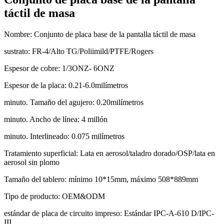
táctil de masa
Nombre: Conjunto de placa base de la pantalla táctil de masa
sustrato: FR-4/Alto TG/Poliimild/PTFE/Rogers
Espesor de cobre: 1/3ONZ- 6ONZ
Espesor de la placa: 0.21-6.0milímetros
minuto. Tamaño del agujero: 0.20milímetros
minuto. Ancho de línea: 4 millón
minuto. Interlineado: 0.075 milímetros
Tratamiento superficial: Lata en aerosol/taladro dorado/OSP/lata en
aerosol sin plomo
Tamaño del tablero: mínimo 10*15mm, máximo 508*889mm
Tipo de producto: OEM&ODM
estándar de placa de circuito impreso: Estándar IPC-A-610 D/IPC-
III