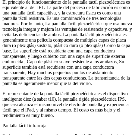
El principio de funcionamiento de la pantalla táctil piezoeléctrica es
equivalente al de TFT. La parte del proceso de fabricación es como
una pantalla táctil capacitiva, y la estructura física es como una
pantalla táctil resistiva. Es una combinación de tres tecnologías
maduras. Por lo tanto, La pantalla táctil piezoeléctrica que usa nueva
tecnología integra y mejora las ventajas de resistencia y capacitiva, y
evita las deficiencias de ambos. La pantalla táctil piezoeléctrica es
generalmente una película compuesta de múltiples capas de placa
dura (o plexiglás) sustrato, plástico duro (o plexiglás) Como la capa
base, La superficie está recubierta con una capa conductora
transparente, y luego cubierto con una capa de superficie externa
endurecida , Capa de plástico suave resistente a los arañazos, Su
superficie también está recubierta con una capa conductora
transparente, Hay muchos pequeños puntos de aislamiento
transparente entre las dos capas conductoras. La transmitancia de la
pantalla es ligeramente menor que la del vidrio.
El representante de la pantalla táctil piezoeléctrica es el dispositivo
inteligente diez (a saber t10), la pantalla rígida piezoeléctrica IPS,
que casi alcanza el mismo nivel de efecto de pantalla y experiencia
táctil que el iPad, y al mismo tiempo, El costo es más bajo y el
rendimiento es muy bueno.
Pantalla táctil infrarroja