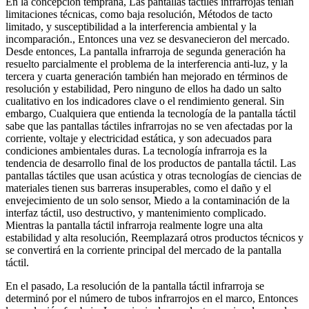
En la concepción temprana, Las pantallas táctiles infrarrojas tenían
limitaciones técnicas, como baja resolución, Métodos de tacto
limitado, y susceptibilidad a la interferencia ambiental y la
incomparación., Entonces una vez se desvanecieron del mercado.
Desde entonces, La pantalla infrarroja de segunda generación ha
resuelto parcialmente el problema de la interferencia anti-luz, y la
tercera y cuarta generación también han mejorado en términos de
resolución y estabilidad, Pero ninguno de ellos ha dado un salto
cualitativo en los indicadores clave o el rendimiento general. Sin
embargo, Cualquiera que entienda la tecnología de la pantalla táctil
sabe que las pantallas táctiles infrarrojas no se ven afectadas por la
corriente, voltaje y electricidad estática, y son adecuados para
condiciones ambientales duras. La tecnología infrarroja es la
tendencia de desarrollo final de los productos de pantalla táctil. Las
pantallas táctiles que usan acústica y otras tecnologías de ciencias de
materiales tienen sus barreras insuperables, como el daño y el
envejecimiento de un solo sensor, Miedo a la contaminación de la
interfaz táctil, uso destructivo, y mantenimiento complicado.
Mientras la pantalla táctil infrarroja realmente logre una alta
estabilidad y alta resolución, Reemplazará otros productos técnicos y
se convertirá en la corriente principal del mercado de la pantalla
táctil.
En el pasado, La resolución de la pantalla táctil infrarroja se
determinó por el número de tubos infrarrojos en el marco, Entonces