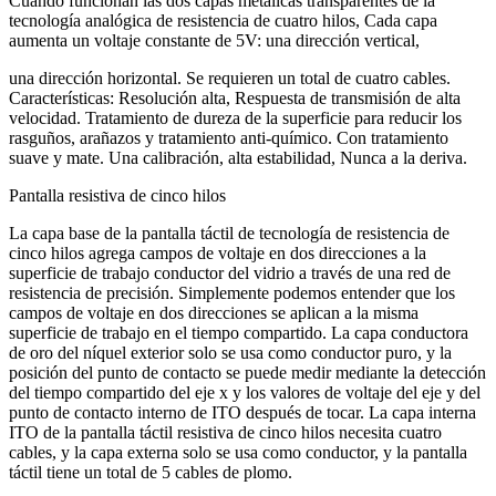
Cuando funcionan las dos capas metálicas transparentes de la
tecnología analógica de resistencia de cuatro hilos, Cada capa
aumenta un voltaje constante de 5V: una dirección vertical,
una dirección horizontal. Se requieren un total de cuatro cables.
Características: Resolución alta, Respuesta de transmisión de alta
velocidad. Tratamiento de dureza de la superficie para reducir los
rasguños, arañazos y tratamiento anti-químico. Con tratamiento
suave y mate. Una calibración, alta estabilidad, Nunca a la deriva.
Pantalla resistiva de cinco hilos
La capa base de la pantalla táctil de tecnología de resistencia de
cinco hilos agrega campos de voltaje en dos direcciones a la
superficie de trabajo conductor del vidrio a través de una red de
resistencia de precisión. Simplemente podemos entender que los
campos de voltaje en dos direcciones se aplican a la misma
superficie de trabajo en el tiempo compartido. La capa conductora
de oro del níquel exterior solo se usa como conductor puro, y la
posición del punto de contacto se puede medir mediante la detección
del tiempo compartido del eje x y los valores de voltaje del eje y del
punto de contacto interno de ITO después de tocar. La capa interna
ITO de la pantalla táctil resistiva de cinco hilos necesita cuatro
cables, y la capa externa solo se usa como conductor, y la pantalla
táctil tiene un total de 5 cables de plomo.