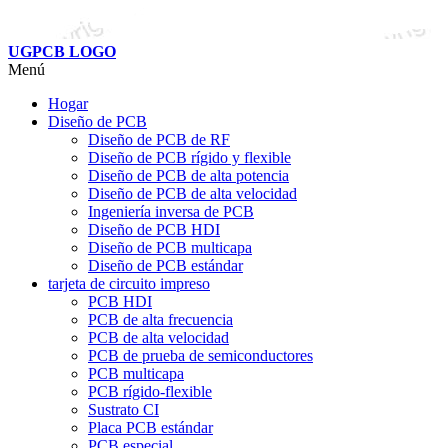
UGPCB LOGO
Menú
Hogar
Diseño de PCB
Diseño de PCB de RF
Diseño de PCB rígido y flexible
Diseño de PCB de alta potencia
Diseño de PCB de alta velocidad
Ingeniería inversa de PCB
Diseño de PCB HDI
Diseño de PCB multicapa
Diseño de PCB estándar
tarjeta de circuito impreso
PCB HDI
PCB de alta frecuencia
PCB de alta velocidad
PCB de prueba de semiconductores
PCB multicapa
PCB rígido-flexible
Sustrato CI
Placa PCB estándar
PCB especial