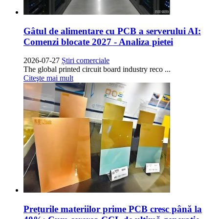
Gâtul de alimentare cu PCB a serverului AI:
Comenzi blocate 2027 - Analiza pietei
2026-07-27
Știri comerciale
The global printed circuit board industry reco
...
Citeşte mai mult
Prețurile materiilor prime PCB cresc până la