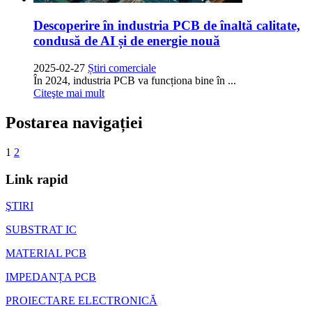
Descoperire în industria PCB de înaltă calitate,
condusă de AI și de energie nouă
2025-02-27
Știri comerciale
În 2024, industria PCB va funcționa bine în ...
Citeşte mai mult
Postarea navigației
1
2
Link rapid
ŞTIRI
SUBSTRAT IC
MATERIAL PCB
IMPEDANȚA PCB
PROIECTARE ELECTRONICĂ