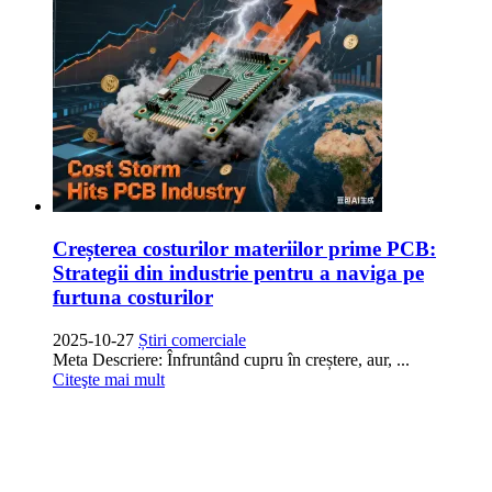
Creșterea costurilor materiilor prime PCB:
Strategii din industrie pentru a naviga pe
furtuna costurilor
2025-10-27
Știri comerciale
Meta Descriere: Înfruntând cupru în creștere, aur, ...
Citeşte mai mult