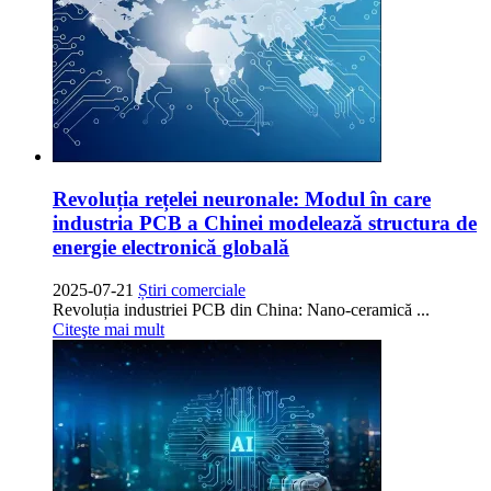
Revoluția rețelei neuronale: Modul în care
industria PCB a Chinei modelează structura de
energie electronică globală
2025-07-21
Știri comerciale
Revoluția industriei PCB din China: Nano-ceramică ...
Citeşte mai mult