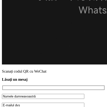
Scanați codul QR cu WeChat
Lăsaţi un mesaj