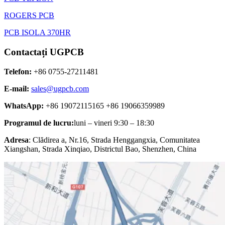
ROGERS PCB
PCB ISOLA 370HR
Contactați UGPCB
Telefon:
+86 0755-27211481
E-mail:
sales@ugpcb.com
WhatsApp:
+86 19072115165 +86 19066359989
Programul de lucru:
luni – vineri 9:30 – 18:30
Adresa
: Clădirea a, Nr.16, Strada Henggangxia, Comunitatea
Xiangshan, Strada Xinqiao, Districtul Bao, Shenzhen, China