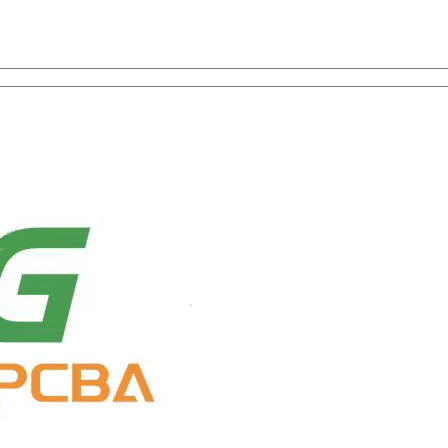
u un serviciu unic