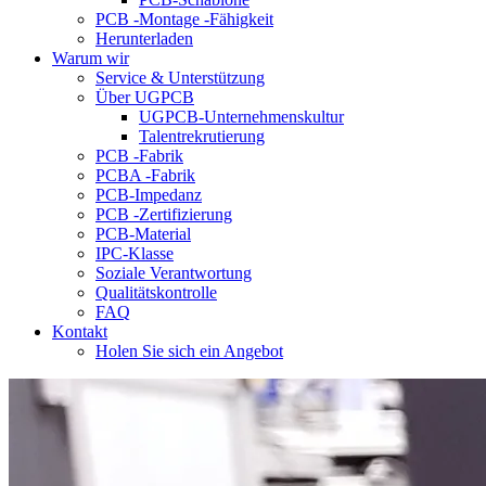
PCB -Montage -Fähigkeit
Herunterladen
Warum wir
Service & Unterstützung
Über UGPCB
UGPCB-Unternehmenskultur
Talentrekrutierung
PCB -Fabrik
PCBA -Fabrik
PCB-Impedanz
PCB -Zertifizierung
PCB-Material
IPC-Klasse
Soziale Verantwortung
Qualitätskontrolle
FAQ
Kontakt
Holen Sie sich ein Angebot