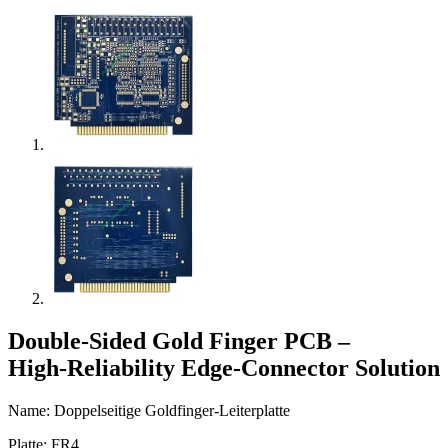
Double‑Sided Gold Finger PCB –
High‑Reliability Edge‑Connector Solution
Name: Doppelseitige Goldfinger-Leiterplatte
Platte: FR4