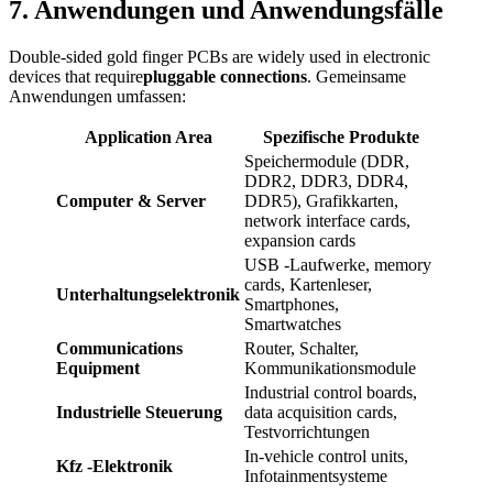
7. Anwendungen und Anwendungsfälle
Double‑sided gold finger PCBs are widely used in electronic
devices that require
pluggable connections
. Gemeinsame
Anwendungen umfassen:
Application Area
Spezifische Produkte
Speichermodule (DDR,
DDR2
, DDR3,
DDR4
,
Computer & Server
DDR5
), Grafikkarten,
network interface cards
,
expansion cards
USB -Laufwerke,
memory
cards
, Kartenleser,
Unterhaltungselektronik
Smartphones,
Smartwatches
Communications
Router, Schalter,
Equipment
Kommunikationsmodule
Industrial control boards
,
Industrielle Steuerung
data acquisition cards
,
Testvorrichtungen
In‑vehicle control units
,
Kfz -Elektronik
Infotainmentsysteme