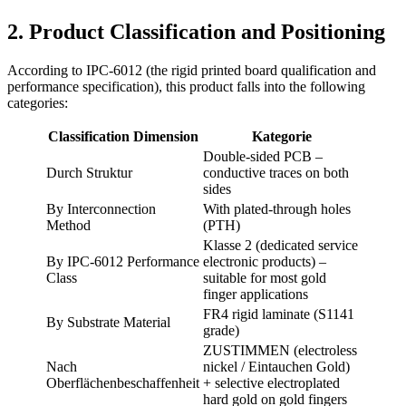
2.
Product Classification and Positioning
According to IPC‑6012
(
the rigid printed board qualification and
performance specification
),
this product falls into the following
categories
:
Classification Dimension
Kategorie
Double‑sided PCB –
Durch Struktur
conductive traces on both
sides
By Interconnection
With plated‑through holes
Method
(PTH)
Klasse 2 (
dedicated service
By IPC‑6012 Performance
electronic products
)
–
Class
suitable for most gold
finger applications
FR4 rigid laminate
(
S1141
By Substrate Material
grade
)
ZUSTIMMEN (
electroless
Nach
nickel
/ Eintauchen Gold)
Oberflächenbeschaffenheit
+
selective electroplated
hard gold on gold fingers