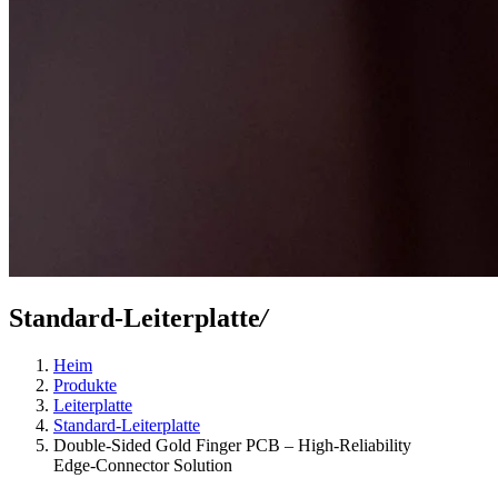
Standard-Leiterplatte
/
Heim
Produkte
Leiterplatte
Standard-Leiterplatte
Double‑Sided Gold Finger PCB – High‑Reliability
Edge‑Connector Solution