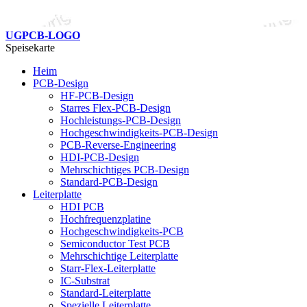
UGPCB-LOGO
Speisekarte
Heim
PCB-Design
HF-PCB-Design
Starres Flex-PCB-Design
Hochleistungs-PCB-Design
Hochgeschwindigkeits-PCB-Design
PCB-Reverse-Engineering
HDI-PCB-Design
Mehrschichtiges PCB-Design
Standard-PCB-Design
Leiterplatte
HDI PCB
Hochfrequenzplatine
Hochgeschwindigkeits-PCB
Semiconductor Test PCB
Mehrschichtige Leiterplatte
Starr-Flex-Leiterplatte
IC-Substrat
Standard-Leiterplatte
Spezielle Leiterplatte