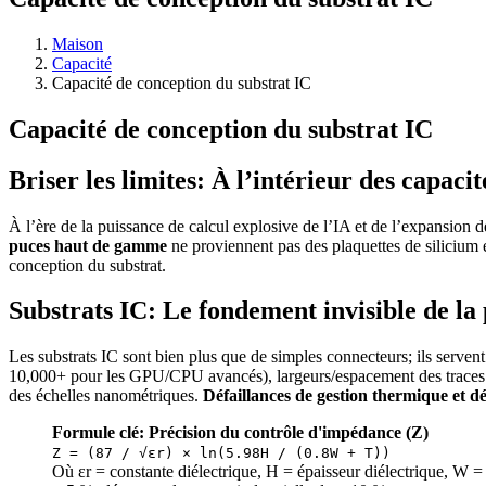
Maison
Capacité
Capacité de conception du substrat IC
Capacité de conception du substrat IC
Briser les limites: À l’intérieur des capac
À l’ère de la puissance de calcul explosive de l’IA et de l’expansion 
puces haut de gamme
ne proviennent pas des plaquettes de silicium 
conception du substrat.
Substrats IC: Le fondement invisible de l
Les substrats IC sont bien plus que de simples connecteurs; ils serven
10,000+ pour les GPU/CPU avancés), largeurs/espacement des traces ré
des échelles nanométriques.
Défaillances de gestion thermique et dé
Formule clé: Précision du contrôle d'impédance (Z)
Z = (87 / √εr) × ln(5.98H / (0.8W + T))
Où εr = constante diélectrique, H = épaisseur diélectrique, W 