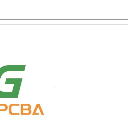
ion des composants avec un service à guichet unique