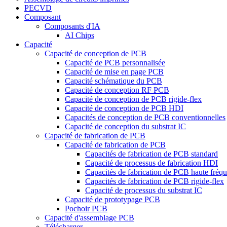
PECVD
Composant
Composants d'IA
AI Chips
Capacité
Capacité de conception de PCB
Capacité de PCB personnalisée
Capacité de mise en page PCB
Capacité schématique du PCB
Capacité de conception RF PCB
Capacité de conception de PCB rigide-flex
Capacité de conception de PCB HDI
Capacités de conception de PCB conventionnelles
Capacité de conception du substrat IC
Capacité de fabrication de PCB
Capacité de fabrication de PCB
Capacités de fabrication de PCB standard
Capacité de processus de fabrication HDI
Capacités de fabrication de PCB haute fréq
Capacités de fabrication de PCB rigide-flex
Capacité de processus du substrat IC
Capacité de prototypage PCB
Pochoir PCB
Capacité d'assemblage PCB
Télécharger