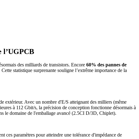
 de l’UGPCB
ésormais des milliards de transistors. Encore
60% des pannes de
. Cette statistique surprenante souligne l’extrême importance de la
onde extérieur. Avec un nombre d'E/S atteignant des milliers (même
eures à 112 Gbit/s, la précision de conception fonctionne désormais à
ns le domaine de l'emballage avancé (2.5CI D/3D, Chiplet).
ent ces paramètres pour atteindre une tolérance d'impédance de