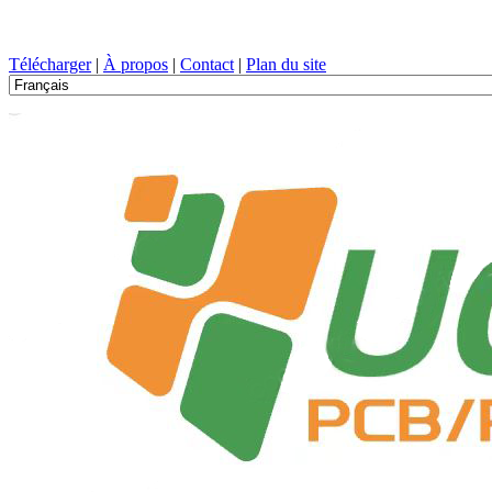
Conception de circuits imprimés, Fabrication, PCB, PECVD, et sélect
Télécharger
|
À propos
|
Contact
|
Plan du site