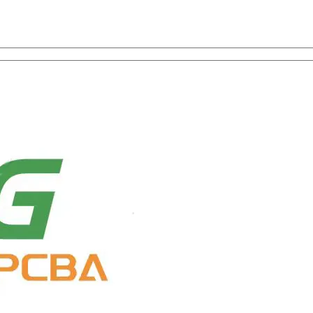
ion des composants avec un service à guichet unique