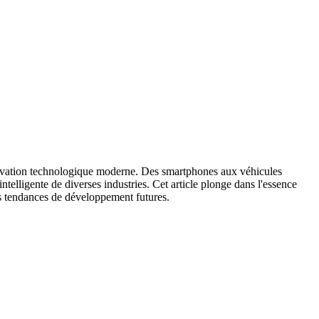
innovation technologique moderne. Des smartphones aux véhicules
telligente de diverses industries. Cet article plonge dans l'essence
 les tendances de développement futures.