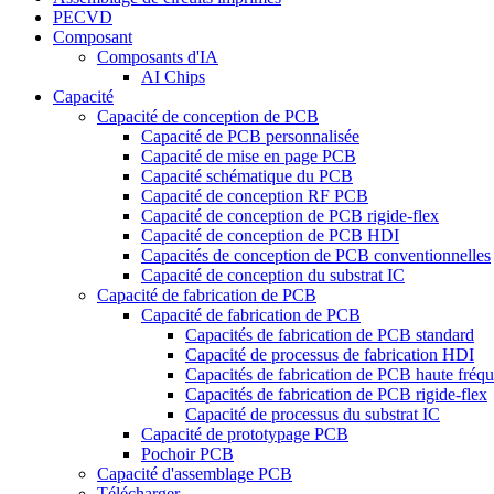
PECVD
Composant
Composants d'IA
AI Chips
Capacité
Capacité de conception de PCB
Capacité de PCB personnalisée
Capacité de mise en page PCB
Capacité schématique du PCB
Capacité de conception RF PCB
Capacité de conception de PCB rigide-flex
Capacité de conception de PCB HDI
Capacités de conception de PCB conventionnelles
Capacité de conception du substrat IC
Capacité de fabrication de PCB
Capacité de fabrication de PCB
Capacités de fabrication de PCB standard
Capacité de processus de fabrication HDI
Capacités de fabrication de PCB haute fréq
Capacités de fabrication de PCB rigide-flex
Capacité de processus du substrat IC
Capacité de prototypage PCB
Pochoir PCB
Capacité d'assemblage PCB
Télécharger