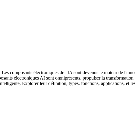
gie, Les composants électroniques de l'IA sont devenus le moteur de l'
sants électroniques AI sont omniprésents, propulser la transformation in
intelligente, Explorer leur définition, types, fonctions, applications, et
I