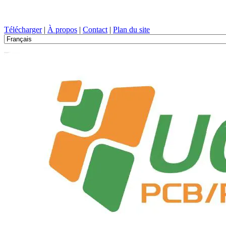
Conception de circuits imprimés, Fabrication, PCB, PECVD, et sélect
Télécharger
|
À propos
|
Contact
|
Plan du site