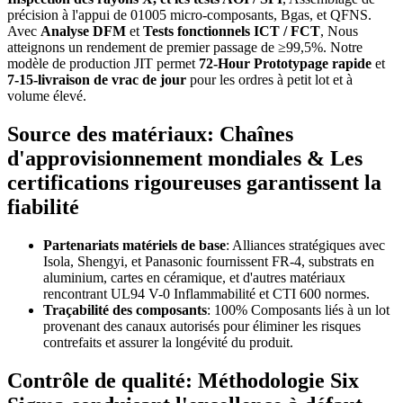
précision à l'appui de 01005 micro-composants, Bgas, et QFNS.
Avec
Analyse DFM
et
Tests fonctionnels ICT / FCT
, Nous
atteignons un rendement de premier passage de ≥99,5%. Notre
modèle de production JIT permet
72-Hour Prototypage rapide
et
7-15-livraison de vrac de jour
pour les ordres à petit lot et à
volume élevé.
Source des matériaux: Chaînes
d'approvisionnement mondiales & Les
certifications rigoureuses garantissent la
fiabilité
Partenariats matériels de base
: Alliances stratégiques avec
Isola, Shengyi, et Panasonic fournissent FR-4, substrats en
aluminium, cartes en céramique, et d'autres matériaux
rencontrant UL94 V-0 Inflammabilité et CTI 600 normes.
Traçabilité des composants
: 100% Composants liés à un lot
provenant des canaux autorisés pour éliminer les risques
contrefaits et assurer la longévité du produit.
Contrôle de qualité: Méthodologie Six