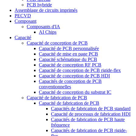
PCB hybride
Assemblage de circuits imprimés
PECVD
Composant
Composants d'IA
AI Chips
Capacité
Capacité de conception de PCB
Capacité de PCB personnalisée
Capacité de mise en page PCB
Capacité schématique du PCB
Capacité de conception RF PCB
Capacité de conception de PCB rigide-flex
Capacité de conception de PCB HDI
Capacités de conception de PCB
conventionnelles
Capacité de conception du substrat IC
Capacité de fabrication de PCB
Capacité de fabrication de PCB
Capacités de fabrication de PCB standard
Capacité de processus de fabrication HDI
Capacités de fabrication de PCB haute
fréquence
Capacités de fabrication de PCB rigide-
flex