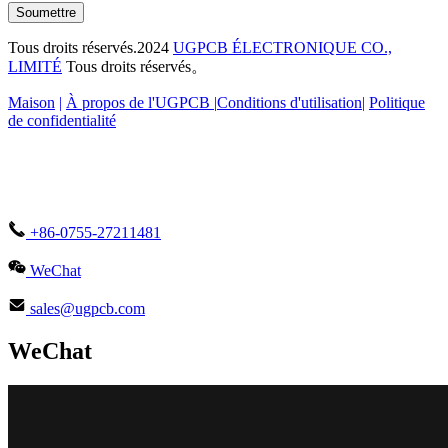
Soumettre
Tous droits réservés.2024
UGPCB ÉLECTRONIQUE CO.,
LIMITÉ
Tous droits réservés。
Maison
|
À propos de l'UGPCB |
Conditions d'utilisation
|
Politique
de confidentialité
+86-0755-27211481
WeChat
sales@ugpcb.com
WeChat