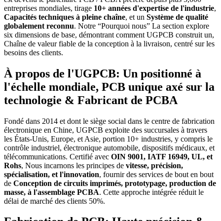
entreprises mondiales, tirage
10+ années d'expertise de l'industrie
,
Capacités techniques à pleine chaîne
, et un
Système de qualité
globalement reconnu
. Notre “Pourquoi nous” La section explore
six dimensions de base, démontrant comment UGPCB construit un,
Chaîne de valeur fiable de la conception à la livraison, centré sur les
besoins des clients.
À propos de l'UGPCB: Un positionné à
l'échelle mondiale, PCB unique axé sur la
technologie & Fabricant de PCBA
Fondé dans 2014 et dont le siège social dans le centre de fabrication
électronique en Chine, UGPCB exploite des succursales à travers
les États-Unis, Europe, et Asie, portion 10+ industries, y compris le
contrôle industriel, électronique automobile, dispositifs médicaux, et
télécommunications. Certifié avec
OIN 9001, IATF 16949, UL, et
Rohs
, Nous incarnons les principes de
vitesse, précision,
spécialisation, et l'innovation
, fournir des services de bout en bout
de
Conception de circuits imprimés, prototypage, production de
masse, à l'assemblage PCBA
. Cette approche intégrée réduit le
délai de marché des clients 50%.