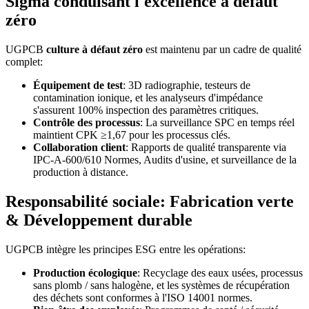
Sigma conduisant l'excellence à défaut
zéro
UGPCB
culture à défaut zéro
est maintenu par un cadre de qualité
complet:
Équipement de test
: 3D radiographie, testeurs de
contamination ionique, et les analyseurs d'impédance
s'assurent 100% inspection des paramètres critiques.
Contrôle des processus
: La surveillance SPC en temps réel
maintient CPK ≥1,67 pour les processus clés.
Collaboration client
: Rapports de qualité transparente via
IPC-A-600/610 Normes, Audits d'usine, et surveillance de la
production à distance.
Responsabilité sociale: Fabrication verte
& Développement durable
UGPCB intègre les principes ESG entre les opérations:
Production écologique
: Recyclage des eaux usées, processus
sans plomb / sans halogène, et les systèmes de récupération
des déchets sont conformes à l'ISO 14001 normes.