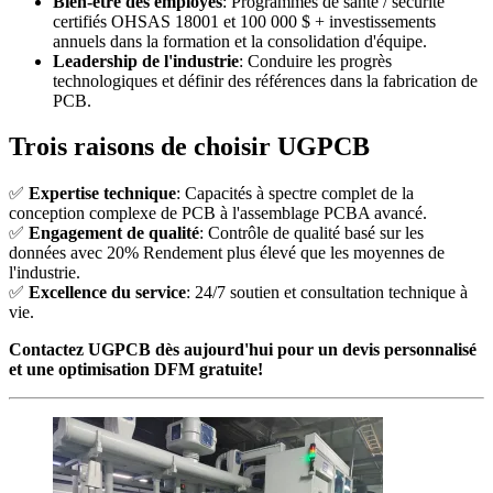
Bien-être des employés
: Programmes de santé / sécurité
certifiés OHSAS 18001 et 100 000 $ + investissements
annuels dans la formation et la consolidation d'équipe.
Leadership de l'industrie
: Conduire les progrès
technologiques et définir des références dans la fabrication de
PCB.
Trois raisons de choisir UGPCB
✅
Expertise technique
: Capacités à spectre complet de la
conception complexe de PCB à l'assemblage PCBA avancé.
✅
Engagement de qualité
: Contrôle de qualité basé sur les
données avec 20% Rendement plus élevé que les moyennes de
l'industrie.
✅
Excellence du service
: 24/7 soutien et consultation technique à
vie.
Contactez UGPCB dès aujourd'hui pour un devis personnalisé
et une optimisation DFM gratuite!