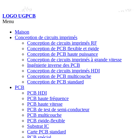
LOGO UGPCB
Menu
Maison
Conception de circuits imprimés
Conception de circuits imprimés RF
Conception de PCB flexible et rigide
Conception de PCB haute puissance
Conception de circuits imprimés à grande vitesse
Ingénierie inverse des PCB
Conception de circuits imprimés HDI
Conception de PCB multicouche
Conception de PCB standard
PCB
PCB HDI
PCB haute fréquence
PCB haute vitesse
PCB de test de semi-conducteur
PCB multicouche
PCB rigide-flexible
Substrat IC
Carte PCB standard
PCB spécial