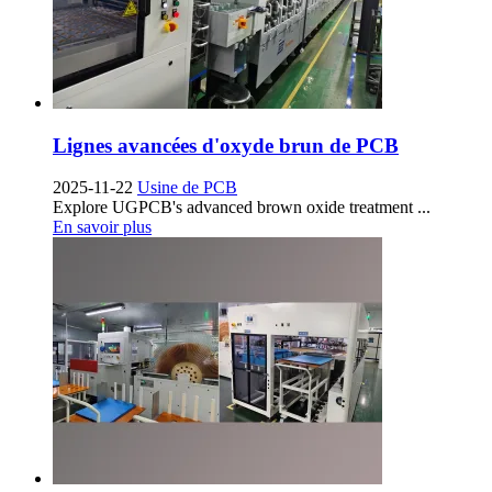
Lignes avancées d'oxyde brun de PCB
2025-11-22
Usine de PCB
Explore UGPCB's advanced brown oxide treatment
...
En savoir plus