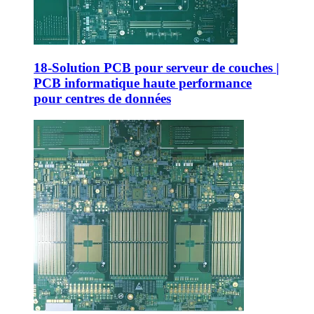
18-Solution PCB pour serveur de couches |
PCB informatique haute performance
pour centres de données