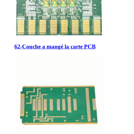
62-Couche a mangé la carte PCB