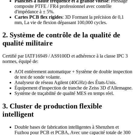
Planches à haute fréquence et à grande vitesse
: Pressage
composite PTFE / FR4 professionnel avec contrôle
d'impédance à ± 5%.
Cartes PCB flex rigides
: 3D Formant la précision de 0,1
mm, La vie de flexion dépassant 100,000 cycles.
2. Système de contrôle de la qualité de
qualité militaire
Certifié par IATF16949 / AS9100D et adhérence à la classe IPC 3
normes, équipé de:
AOI entièrement automatique + Système de double inspection
de test de sonde volante.
Analyseur de réseau Agilent (40GHz) des États-Unis.
Équipement d'inspection de tranche de Zeiss 3D d'Allemagne.
Système de traçabilité de qualité MES en temps réel.
3. Cluster de production flexible
intelligent
Double bases de fabrication intelligentes à Shenzhen et
Fuzhou pour PCB et PCBA, Avec une capacité totale de 300