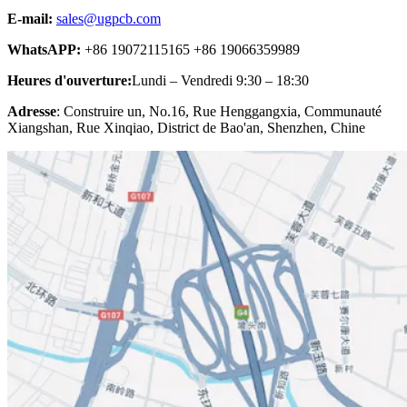
E-mail:
sales@ugpcb.com
WhatsAPP:
+86 19072115165 +86 19066359989
Heures d'ouverture:
Lundi – Vendredi 9:30 – 18:30
Adresse
: Construire un, No.16, Rue Henggangxia, Communauté
Xiangshan, Rue Xinqiao, District de Bao'an, Shenzhen, Chine