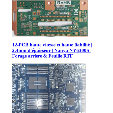
12-PCB haute vitesse et haute fiabilité |
2.4mm d'épaisseur | Nanya NY6300S |
Forage arrière & Feuille RTF