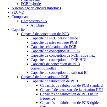
PCB hybride
Assemblage de circuits imprimés
PECVD
Composant
Composants d'IA
AI Chips
Capacité
Capacité de conception de PCB
Capacité de PCB personnalisée
Capacité de mise en page PCB
Capacité schématique du PCB
Capacité de conception RF PCB
Capacité de conception de PCB rigide-flex
Capacité de conception de PCB HDI
Capacités de conception de PCB
conventionnelles
Capacité de conception du substrat IC
Capacité de fabrication de PCB
Capacité de fabrication de PCB
Capacités de fabrication de PCB standard
Capacité de processus de fabrication HDI
Capacités de fabrication de PCB haute
fréquence
Capacités de fabrication de PCB rigide-
flex