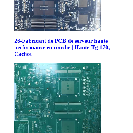
26-Fabricant de PCB de serveur haute
performance en couche | Haute-Tg 170,
Cachot