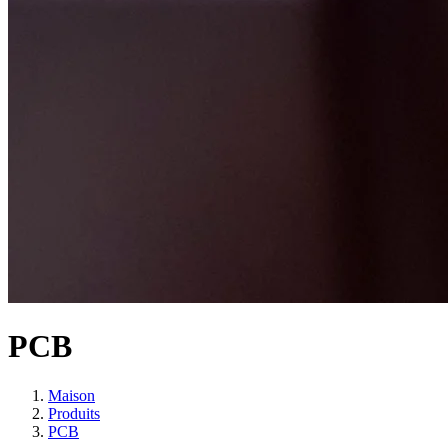
PCB
Maison
Produits
PCB