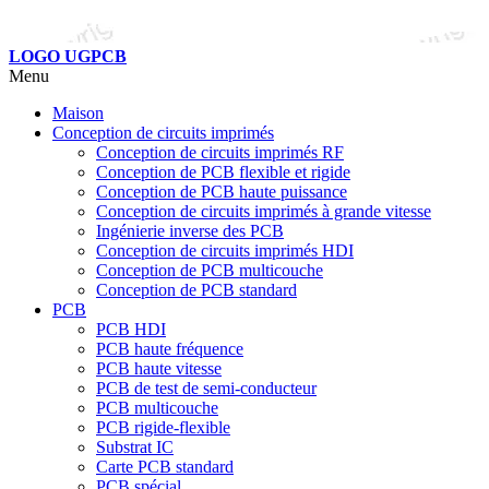
LOGO UGPCB
Menu
Maison
Conception de circuits imprimés
Conception de circuits imprimés RF
Conception de PCB flexible et rigide
Conception de PCB haute puissance
Conception de circuits imprimés à grande vitesse
Ingénierie inverse des PCB
Conception de circuits imprimés HDI
Conception de PCB multicouche
Conception de PCB standard
PCB
PCB HDI
PCB haute fréquence
PCB haute vitesse
PCB de test de semi-conducteur
PCB multicouche
PCB rigide-flexible
Substrat IC
Carte PCB standard
PCB spécial