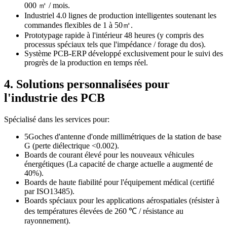
000 ㎡ / mois.
Industriel 4.0 lignes de production intelligentes soutenant les
commandes flexibles de 1 à 50㎡.
Prototypage rapide à l'intérieur 48 heures (y compris des
processus spéciaux tels que l'impédance / forage du dos).
Système PCB-ERP développé exclusivement pour le suivi des
progrès de la production en temps réel.
4. Solutions personnalisées pour
l'industrie des PCB
Spécialisé dans les services pour:
5Goches d'antenne d'onde millimétriques de la station de base
G (perte diélectrique <0.002).
Boards de courant élevé pour les nouveaux véhicules
énergétiques (La capacité de charge actuelle a augmenté de
40%).
Boards de haute fiabilité pour l'équipement médical (certifié
par ISO13485).
Boards spéciaux pour les applications aérospatiales (résister à
des températures élevées de 260 ℃ / résistance au
rayonnement).