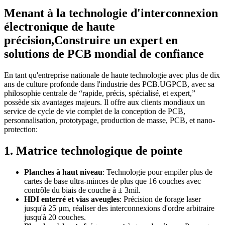
Menant à la technologie d'interconnexion
électronique de haute
précision,Construire un expert en
solutions de PCB mondial de confiance
En tant qu'entreprise nationale de haute technologie avec plus de dix
ans de culture profonde dans l'industrie des PCB.
UGPCB, avec sa
philosophie centrale de “rapide, précis, spécialisé, et expert,”
possède six avantages majeurs. Il offre aux clients mondiaux un
service de cycle de vie complet de la conception de PCB,
personnalisation, prototypage, production de masse, PCB, et nano-
protection:
1. Matrice technologique de pointe
Planches à haut niveau
: Technologie pour empiler plus de
cartes de base ultra-minces de plus que 16 couches avec
contrôle du biais de couche à ± 3mil.
HDI enterré et vias aveugles
: Précision de forage laser
jusqu'à 25 μm, réaliser des interconnexions d'ordre arbitraire
jusqu'à 20 couches.