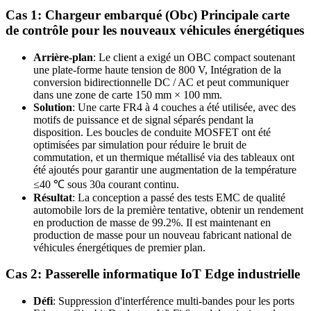
Cas 1: Chargeur embarqué (Obc) Principale carte
de contrôle pour les nouveaux véhicules énergétiques
Arrière-plan
: Le client a exigé un OBC compact soutenant
une plate-forme haute tension de 800 V, Intégration de la
conversion bidirectionnelle DC / AC et peut communiquer
dans une zone de carte 150 mm × 100 mm.
Solution
: Une carte FR4 à 4 couches a été utilisée, avec des
motifs de puissance et de signal séparés pendant la
disposition. Les boucles de conduite MOSFET ont été
optimisées par simulation pour réduire le bruit de
commutation, et un thermique métallisé via des tableaux ont
été ajoutés pour garantir une augmentation de la température
≤40 ℃ sous 30a courant continu.
Résultat
: La conception a passé des tests EMC de qualité
automobile lors de la première tentative, obtenir un rendement
en production de masse de 99.2%. Il est maintenant en
production de masse pour un nouveau fabricant national de
véhicules énergétiques de premier plan.
Cas 2: Passerelle informatique IoT Edge industrielle
Défi
: Suppression d'interférence multi-bandes pour les ports