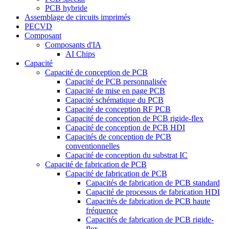
PCB hybride
Assemblage de circuits imprimés
PECVD
Composant
Composants d'IA
AI Chips
Capacité
Capacité de conception de PCB
Capacité de PCB personnalisée
Capacité de mise en page PCB
Capacité schématique du PCB
Capacité de conception RF PCB
Capacité de conception de PCB rigide-flex
Capacité de conception de PCB HDI
Capacités de conception de PCB
conventionnelles
Capacité de conception du substrat IC
Capacité de fabrication de PCB
Capacité de fabrication de PCB
Capacités de fabrication de PCB standard
Capacité de processus de fabrication HDI
Capacités de fabrication de PCB haute
fréquence
Capacités de fabrication de PCB rigide-
flex