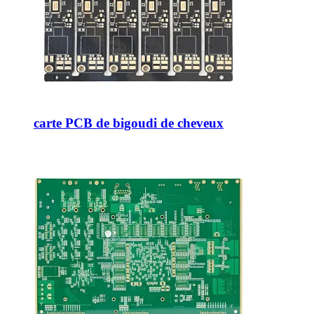
carte PCB de bigoudi de cheveux