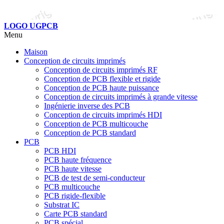
LOGO UGPCB
Menu
Maison
Conception de circuits imprimés
Conception de circuits imprimés RF
Conception de PCB flexible et rigide
Conception de PCB haute puissance
Conception de circuits imprimés à grande vitesse
Ingénierie inverse des PCB
Conception de circuits imprimés HDI
Conception de PCB multicouche
Conception de PCB standard
PCB
PCB HDI
PCB haute fréquence
PCB haute vitesse
PCB de test de semi-conducteur
PCB multicouche
PCB rigide-flexible
Substrat IC
Carte PCB standard
PCB spécial