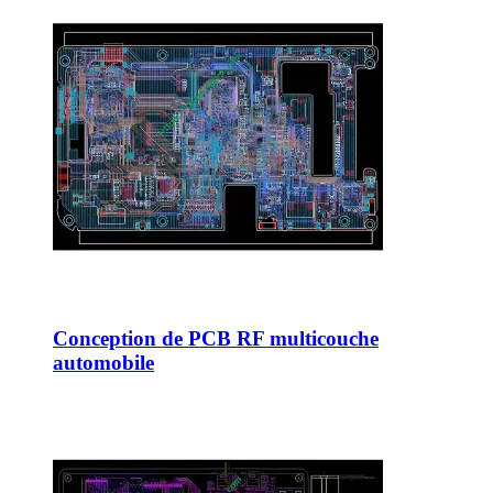
Conception de PCB RF multicouche
automobile