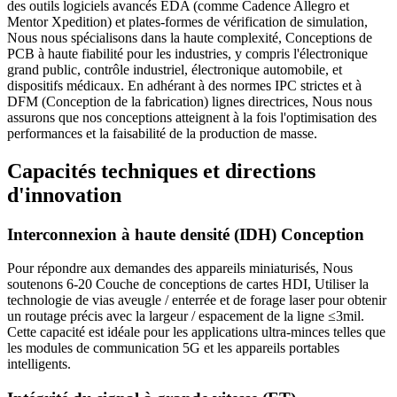
des outils logiciels avancés EDA (comme Cadence Allegro et
Mentor Xpedition) et plates-formes de vérification de simulation,
Nous nous spécialisons dans la haute complexité, Conceptions de
PCB à haute fiabilité pour les industries, y compris l'électronique
grand public, contrôle industriel, électronique automobile, et
dispositifs médicaux. En adhérant à des normes IPC strictes et à
DFM (Conception de la fabrication) lignes directrices, Nous nous
assurons que nos conceptions atteignent à la fois l'optimisation des
performances et la faisabilité de la production de masse.
Capacités techniques et directions
d'innovation
Interconnexion à haute densité (IDH) Conception
Pour répondre aux demandes des appareils miniaturisés, Nous
soutenons 6-20 Couche de conceptions de cartes HDI, Utiliser la
technologie de vias aveugle / enterrée et de forage laser pour obtenir
un routage précis avec la largeur / espacement de la ligne ≤3mil.
Cette capacité est idéale pour les applications ultra-minces telles que
les modules de communication 5G et les appareils portables
intelligents.