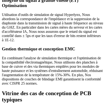
Intégrité du signal à grande vitesse (ET)
Optimisation
Utilisation d'outils de simulation de signal Hyperlynx, Nous
abordons la correspondance de l'impédance et la suppression de la
diaphonie dans la transmission de signal à haute fréquence au niveau
du GHZ. En particulier dans les cartes mères du serveur et les cartes
d'accélérateur IA, Nous nous assurons que le retard du signal est
contrôlé dans ± 5ps et que les taux d'erreur de bits restent inférieurs
à 1E-12.
Gestion thermique et conception EMC
En combinant l'analyse de simulation thermique et l'optimisation de
la compatibilité électromagnétique, Nous utilisons des planches à
base de cuivre et des via thermiques empilées pour les modules de
haute puissance et les systèmes d'entraînement automobile, réduisant
l'augmentation de la température de 15%-30%. En plus, Nos
dispositions de couches de blindage EMI garantissent la conformité
avec CISPR 25 normes.
Vitrine des cas de conception de PCB
typiques