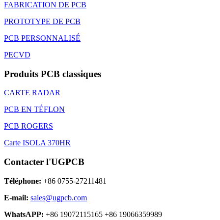
FABRICATION DE PCB
PROTOTYPE DE PCB
PCB PERSONNALISÉ
PECVD
Produits PCB classiques
CARTE RADAR
PCB EN TÉFLON
PCB ROGERS
Carte ISOLA 370HR
Contacter l'UGPCB
Téléphone:
+86 0755-27211481
E-mail:
sales@ugpcb.com
WhatsAPP:
+86 19072115165 +86 19066359989