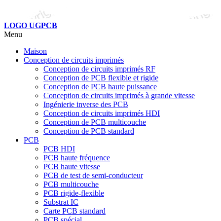
LOGO UGPCB
Menu
Maison
Conception de circuits imprimés
Conception de circuits imprimés RF
Conception de PCB flexible et rigide
Conception de PCB haute puissance
Conception de circuits imprimés à grande vitesse
Ingénierie inverse des PCB
Conception de circuits imprimés HDI
Conception de PCB multicouche
Conception de PCB standard
PCB
PCB HDI
PCB haute fréquence
PCB haute vitesse
PCB de test de semi-conducteur
PCB multicouche
PCB rigide-flexible
Substrat IC
Carte PCB standard
PCB spécial