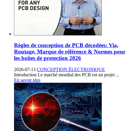
Règles de conception de PCB décodées: Via,
Routage, Marque de référence & Normes pour
les boîtes de protection 2026
2026-07-13
CONCEPTION ÉLECTRONIQUE
Introduction Le marché mondial des PCB est un projet ...
En savoir plus