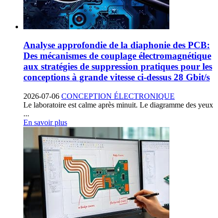
Analyse approfondie de la diaphonie des PCB:
Des mécanismes de couplage électromagnétique
aux stratégies de suppression pratiques pour les
conceptions à grande vitesse ci-dessus 28 Gbit/s
2026-07-06
CONCEPTION ÉLECTRONIQUE
Le laboratoire est calme après minuit. Le diagramme des yeux
...
En savoir plus