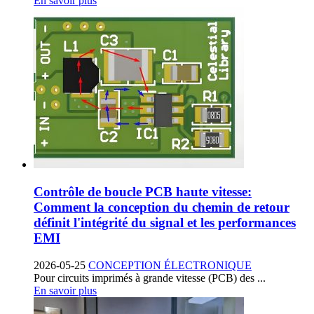
En savoir plus
Contrôle de boucle PCB haute vitesse:
Comment la conception du chemin de retour
définit l'intégrité du signal et les performances
EMI
2026-05-25
CONCEPTION ÉLECTRONIQUE
Pour circuits imprimés à grande vitesse (PCB) des ...
En savoir plus