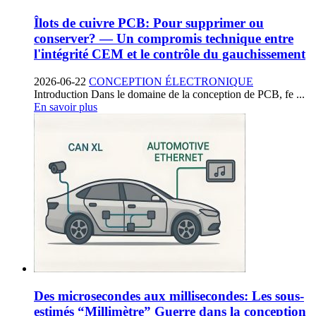
Îlots de cuivre PCB: Pour supprimer ou
conserver? — Un compromis technique entre
l'intégrité CEM et le contrôle du gauchissement
2026-06-22
CONCEPTION ÉLECTRONIQUE
Introduction Dans le domaine de la conception de PCB, fe ...
En savoir plus
Des microsecondes aux millisecondes: Les sous-
estimés “Millimètre” Guerre dans la conception