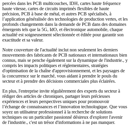
percées dans les PCB multicouches, IDH, cartes haute fréquence
haute vitesse, cartes de circuits imprimés flexibles de haute
précision, PCB à base de métal, et autres PCB spécialisés, à
l’application généralisée des technologies de production vertes, et les
profonds changements dans la demande de PCB dans des domaines
émergents tels que la 5G, IdO, et électronique automobile, chaque
actualité est soigneusement sélectionnée et éditée pour garantir son
exactitude et sa valeur.
Notre couverture de l'actualité inclut non seulement les derniers
mouvements des fabricants de PCB nationaux et internationaux bien
connus, mais se penche également sur la dynamique de l'industrie., y
compris les impacts politiques et réglementaires, stratégies
d'optimisation de la chaîne d'approvisionnement, et les paysages de
la concurrence sur le marché, vous aidant à prendre le pouls du
secteur et à prendre des décisions commerciales plus éclairées.
En plus, l'entreprise invite régulièrement des experts du secteur à
rédiger des articles de chroniques, partager leurs précieuses
expériences et leurs perspectives uniques pour promouvoir
l’échange de connaissances et l’innovation technologique. Que vous
soyez un utilisateur professionnel à la recherche de solutions
techniques ou un particulier passionné désireux d'explorer l'avenir
de l'industrie., c'est un trésor d'informations à ne pas manquer.