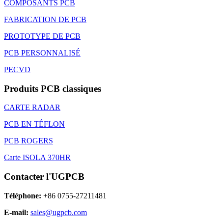
COMPOSANTS PCB
FABRICATION DE PCB
PROTOTYPE DE PCB
PCB PERSONNALISÉ
PECVD
Produits PCB classiques
CARTE RADAR
PCB EN TÉFLON
PCB ROGERS
Carte ISOLA 370HR
Contacter l'UGPCB
Téléphone:
+86 0755-27211481
E-mail:
sales@ugpcb.com