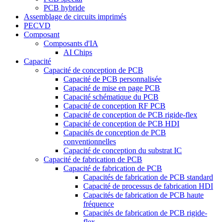
PCB hybride
Assemblage de circuits imprimés
PECVD
Composant
Composants d'IA
AI Chips
Capacité
Capacité de conception de PCB
Capacité de PCB personnalisée
Capacité de mise en page PCB
Capacité schématique du PCB
Capacité de conception RF PCB
Capacité de conception de PCB rigide-flex
Capacité de conception de PCB HDI
Capacités de conception de PCB
conventionnelles
Capacité de conception du substrat IC
Capacité de fabrication de PCB
Capacité de fabrication de PCB
Capacités de fabrication de PCB standard
Capacité de processus de fabrication HDI
Capacités de fabrication de PCB haute
fréquence
Capacités de fabrication de PCB rigide-
flex