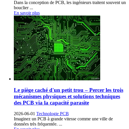
Dans la conception de PCB, les ingénieurs traitent souvent un
bouclier ...
En savoir plus
Le piège caché d'un petit trou – Percer les trois
mécanismes physiques et solutions techniques
des PCB via la capacité parasite
2026-06-01
Technologie PCB
Imaginez un PCB à grande vitesse comme une ville de
données très fréquentée. ...