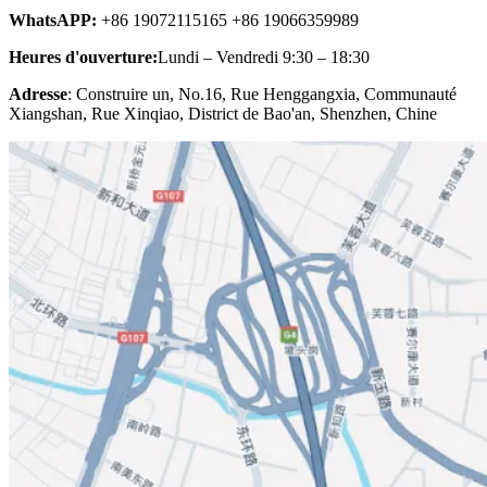
WhatsAPP:
+86 19072115165 +86 19066359989
Heures d'ouverture:
Lundi – Vendredi 9:30 – 18:30
Adresse
: Construire un, No.16, Rue Henggangxia, Communauté
Xiangshan, Rue Xinqiao, District de Bao'an, Shenzhen, Chine