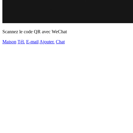
Scannez le code QR avec WeChat
Maison
Tél.
E-mail
Ajouter.
Chat