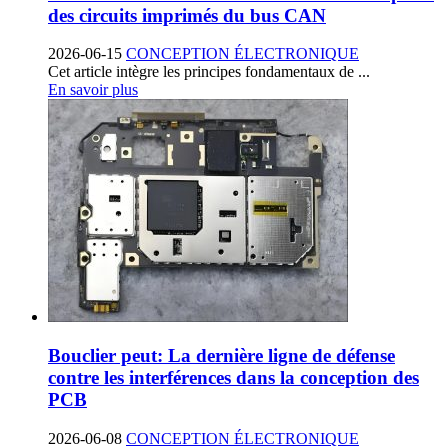
des circuits imprimés du bus CAN
2026-06-15
CONCEPTION ÉLECTRONIQUE
Cet article intègre les principes fondamentaux de ...
En savoir plus
Bouclier peut: La dernière ligne de défense
contre les interférences dans la conception des
PCB
2026-06-08
CONCEPTION ÉLECTRONIQUE