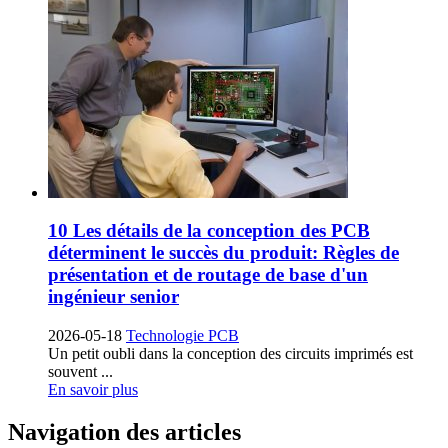
10 Les détails de la conception des PCB
déterminent le succès du produit: Règles de
présentation et de routage de base d'un
ingénieur senior
2026-05-18
Technologie PCB
Un petit oubli dans la conception des circuits imprimés est
souvent ...
En savoir plus
Navigation des articles