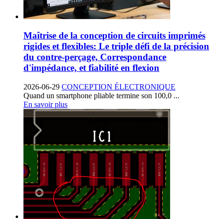
Maîtrise de la conception de circuits imprimés
rigides et flexibles: Le triple défi de la précision
du contre-perçage, Correspondance
d'impédance, et fiabilité en flexion
2026-06-29
CONCEPTION ÉLECTRONIQUE
Quand un smartphone pliable termine son 100,0 ...
En savoir plus