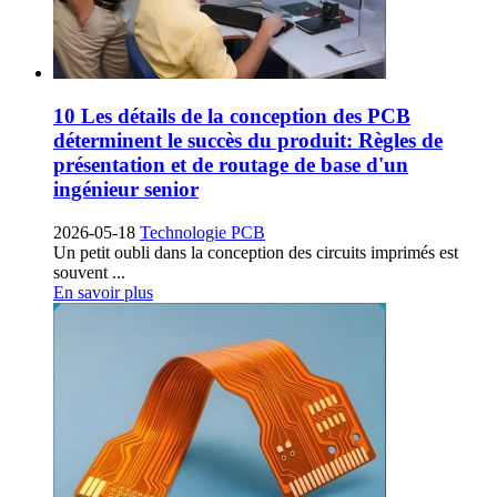
10 Les détails de la conception des PCB
déterminent le succès du produit: Règles de
présentation et de routage de base d'un
ingénieur senior
2026-05-18
Technologie PCB
Un petit oubli dans la conception des circuits imprimés est
souvent ...
En savoir plus