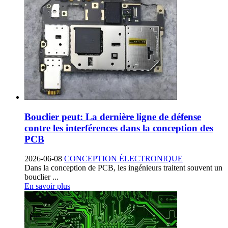
Bouclier peut: La dernière ligne de défense
contre les interférences dans la conception des
PCB
2026-06-08
CONCEPTION ÉLECTRONIQUE
Dans la conception de PCB, les ingénieurs traitent souvent un
bouclier ...
En savoir plus