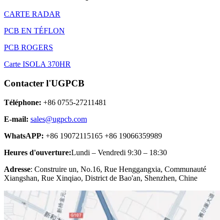
CARTE RADAR
PCB EN TÉFLON
PCB ROGERS
Carte ISOLA 370HR
Contacter l'UGPCB
Téléphone:
+86 0755-27211481
E-mail:
sales@ugpcb.com
WhatsAPP:
+86 19072115165 +86 19066359989
Heures d'ouverture:
Lundi – Vendredi 9:30 – 18:30
Adresse
: Construire un, No.16, Rue Henggangxia, Communauté
Xiangshan, Rue Xinqiao, District de Bao'an, Shenzhen, Chine