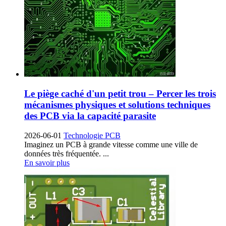
Le piège caché d'un petit trou – Percer les trois
mécanismes physiques et solutions techniques
des PCB via la capacité parasite
2026-06-01
Technologie PCB
Imaginez un PCB à grande vitesse comme une ville de
données très fréquentée. ...
En savoir plus