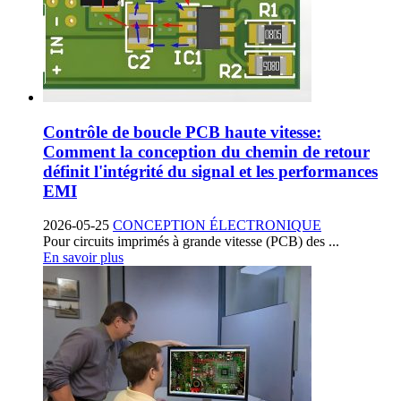
Contrôle de boucle PCB haute vitesse:
Comment la conception du chemin de retour
définit l'intégrité du signal et les performances
EMI
2026-05-25
CONCEPTION ÉLECTRONIQUE
Pour circuits imprimés à grande vitesse (PCB) des ...
En savoir plus