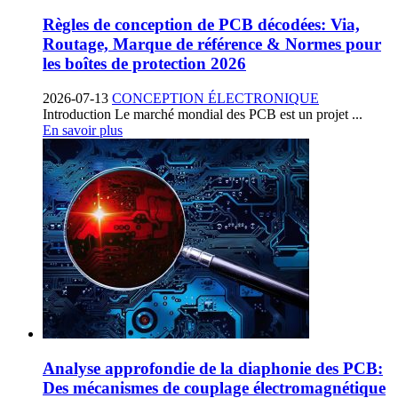
Règles de conception de PCB décodées: Via,
Routage, Marque de référence & Normes pour
les boîtes de protection 2026
2026-07-13
CONCEPTION ÉLECTRONIQUE
Introduction Le marché mondial des PCB est un projet ...
En savoir plus
Analyse approfondie de la diaphonie des PCB:
Des mécanismes de couplage électromagnétique