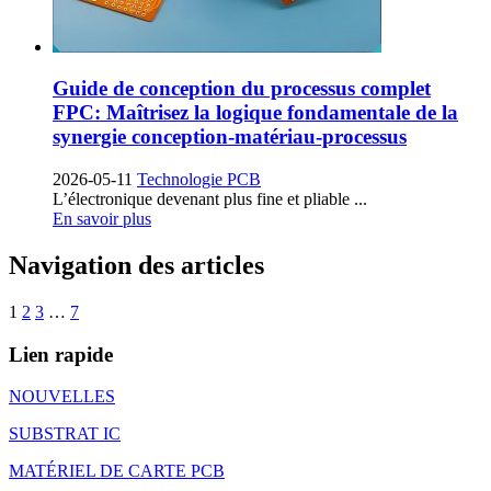
Guide de conception du processus complet
FPC: Maîtrisez la logique fondamentale de la
synergie conception-matériau-processus
2026-05-11
Technologie PCB
L’électronique devenant plus fine et pliable ...
En savoir plus
Navigation des articles
1
2
3
…
7
Lien rapide
NOUVELLES
SUBSTRAT IC
MATÉRIEL DE CARTE PCB