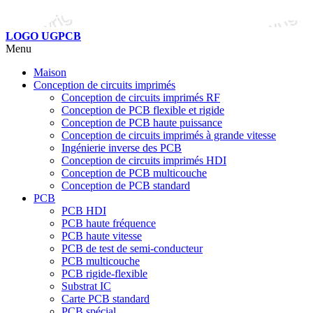
LOGO UGPCB
Menu
Maison
Conception de circuits imprimés
Conception de circuits imprimés RF
Conception de PCB flexible et rigide
Conception de PCB haute puissance
Conception de circuits imprimés à grande vitesse
Ingénierie inverse des PCB
Conception de circuits imprimés HDI
Conception de PCB multicouche
Conception de PCB standard
PCB
PCB HDI
PCB haute fréquence
PCB haute vitesse
PCB de test de semi-conducteur
PCB multicouche
PCB rigide-flexible
Substrat IC
Carte PCB standard
PCB spécial