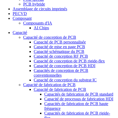
PCB hybride
Assemblage de circuits imprimés
PECVD
Composant
Composants d'IA
AI Chips
Capacité
Capacité de conception de PCB
Capacité de PCB personnalisée
Capacité de mise en page PCB
Capacité schématique du PCB
Capacité de conception RF PCB
Capacité de conception de PCB rigide-flex
Capacité de conception de PCB HDI
Capacités de conception de PCB
conventionnelles
Capacité de conception du substrat IC
Capacité de fabrication de PCB
Capacité de fabrication de PCB
Capacités de fabrication de PCB standard
Capacité de processus de fabrication HDI
Capacités de fabrication de PCB haute
fréquence
Capacités de fabrication de PCB rigide-
flex