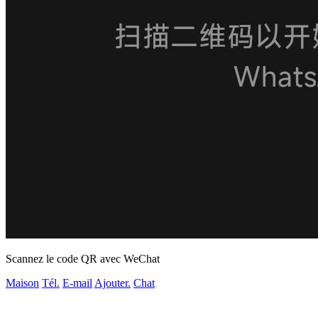
Scannez le code QR avec WeChat
Maison
Tél.
E-mail
Ajouter.
Chat