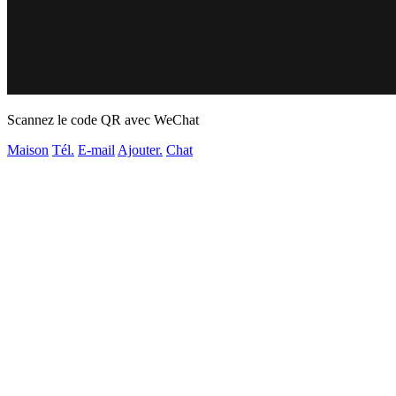
Scannez le code QR avec WeChat
Maison
Tél.
E-mail
Ajouter.
Chat