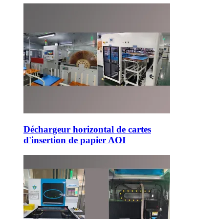
Déchargeur horizontal de cartes
d'insertion de papier AOI