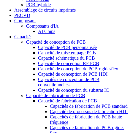
PCB hybride
Assemblage de circuits imprimés
PECVD
Composant
Composants d'IA
AI Chips
Capacité
Capacité de conception de PCB
Capacité de PCB personnalisée
Capacité de mise en page PCB
Capacité schématique du PCB
Capacité de conception RF PCB
Capacité de conception de PCB rigide-flex
Capacité de conception de PCB HDI
Capacités de conception de PCB
conventionnelles
Capacité de conception du substrat IC
Capacité de fabrication de PCB
Capacité de fabrication de PCB
Capacités de fabrication de PCB standard
Capacité de processus de fabrication HDI
Capacités de fabrication de PCB haute
fréquence
Capacités de fabrication de PCB rigide-
flex