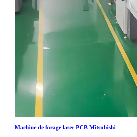
Machine de forage laser PCB Mitsubishi