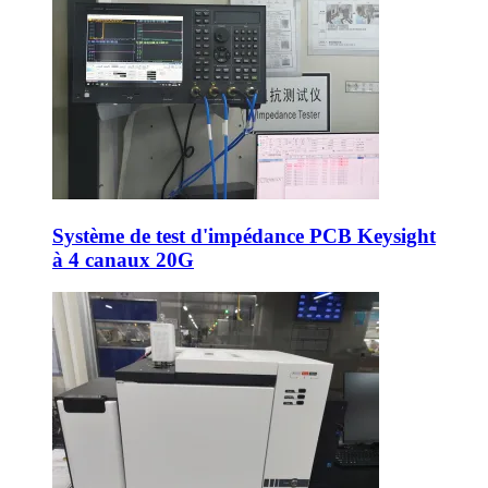
Système de test d'impédance PCB Keysight
à 4 canaux 20G