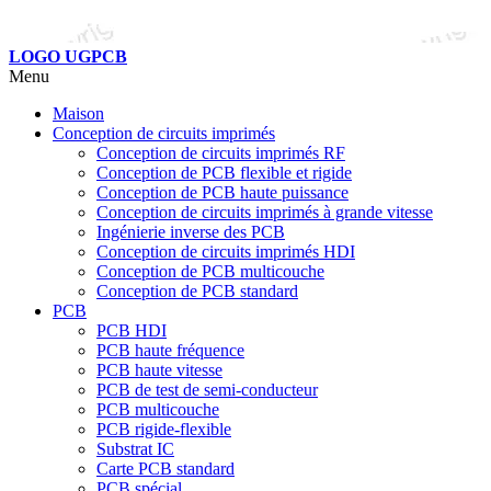
LOGO UGPCB
Menu
Maison
Conception de circuits imprimés
Conception de circuits imprimés RF
Conception de PCB flexible et rigide
Conception de PCB haute puissance
Conception de circuits imprimés à grande vitesse
Ingénierie inverse des PCB
Conception de circuits imprimés HDI
Conception de PCB multicouche
Conception de PCB standard
PCB
PCB HDI
PCB haute fréquence
PCB haute vitesse
PCB de test de semi-conducteur
PCB multicouche
PCB rigide-flexible
Substrat IC
Carte PCB standard
PCB spécial