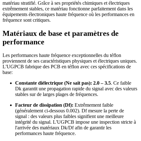
matériau stratifié. Grâce à ses propriétés chimiques et électriques
extrêmement stables, ce matériau fonctionne parfaitement dans les
équipements électroniques haute fréquence où les performances en
fréquence sont critiques.
Matériaux de base et paramètres de
performance
Les performances haute fréquence exceptionnelles du téflon
proviennent de ses caractéristiques physiques et électriques uniques.
L'UGPCB fabrique des PCB en téflon avec ces spécifications de
base:
Constante diélectrique (Ne sait pas):
2.0 – 3.5
. Ce faible
Dk garantit une propagation rapide du signal avec des valeurs
stables sur de larges plages de fréquences.
Facteur de dissipation (Df):
Extrêmement faible
(généralement ci-dessous 0.002). Df mesure la perte de
signal : des valeurs plus faibles signifient une meilleure
intégrité du signal. L'UGPCB impose une inspection stricte à
l'arrivée des matériaux Dk/Df afin de garantir les
performances haute fréquence.