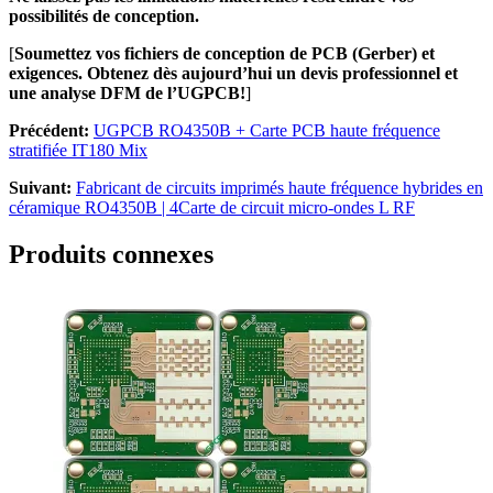
possibilités de conception.
[
Soumettez vos fichiers de conception de PCB (Gerber) et
exigences. Obtenez dès aujourd’hui un devis professionnel et
une analyse DFM de l’UGPCB!
]
Précédent:
UGPCB RO4350B + Carte PCB haute fréquence
stratifiée IT180 Mix
Suivant:
Fabricant de circuits imprimés haute fréquence hybrides en
céramique RO4350B | 4Carte de circuit micro-ondes L RF
Produits connexes