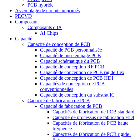
PCB hybride
Assemblage de circuits imprimés
PECVD
Composant
Composants d'IA
AI Chips
Capacité
Capacité de conception de PCB
Capacité de PCB personnalisée
Capacité de mise en page PCB
Capacité schématique du PCB
Capacité de conception RF PCB
Capacité de conception de PCB rigide-flex
Capacité de conception de PCB HDI
Capacités de conception de PCB
conventionnelles
Capacité de conception du substrat IC
Capacité de fabrication de PCB
Capacité de fabrication de PCB
Capacités de fabrication de PCB standard
Capacité de processus de fabrication HDI
Capacités de fabrication de PCB haute
fréquence
Capacités de fabrication de PCB rigide-
flex