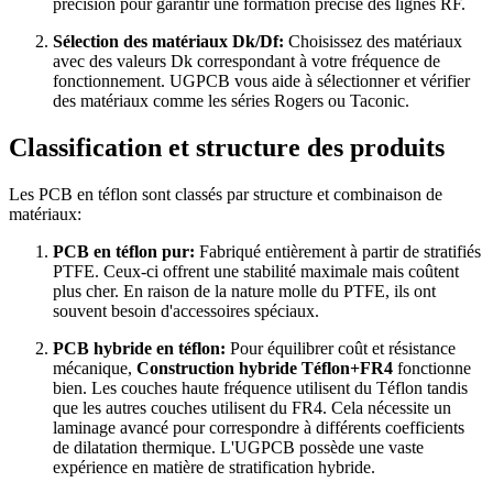
précision pour garantir une formation précise des lignes RF.
Sélection des matériaux Dk/Df:
Choisissez des matériaux
avec des valeurs Dk correspondant à votre fréquence de
fonctionnement. UGPCB vous aide à sélectionner et vérifier
des matériaux comme les séries Rogers ou Taconic.
Classification et structure des produits
Les PCB en téflon sont classés par structure et combinaison de
matériaux:
PCB en téflon pur:
Fabriqué entièrement à partir de stratifiés
PTFE. Ceux-ci offrent une stabilité maximale mais coûtent
plus cher. En raison de la nature molle du PTFE, ils ont
souvent besoin d'accessoires spéciaux.
PCB hybride en téflon:
Pour équilibrer coût et résistance
mécanique,
Construction hybride Téflon+FR4
fonctionne
bien. Les couches haute fréquence utilisent du Téflon tandis
que les autres couches utilisent du FR4. Cela nécessite un
laminage avancé pour correspondre à différents coefficients
de dilatation thermique. L'UGPCB possède une vaste
expérience en matière de stratification hybride.