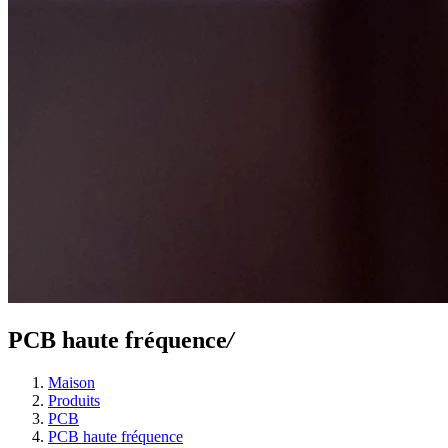
PCB haute fréquence
/
Maison
Produits
PCB
PCB haute fréquence