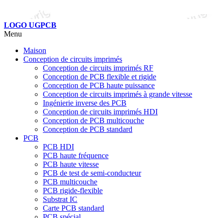
LOGO UGPCB
Menu
Maison
Conception de circuits imprimés
Conception de circuits imprimés RF
Conception de PCB flexible et rigide
Conception de PCB haute puissance
Conception de circuits imprimés à grande vitesse
Ingénierie inverse des PCB
Conception de circuits imprimés HDI
Conception de PCB multicouche
Conception de PCB standard
PCB
PCB HDI
PCB haute fréquence
PCB haute vitesse
PCB de test de semi-conducteur
PCB multicouche
PCB rigide-flexible
Substrat IC
Carte PCB standard
PCB spécial