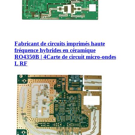
Fabricant de circuits imprimés haute
fréquence hybrides en céramique
RO4350B | 4Carte de circuit micro-ondes
L RF