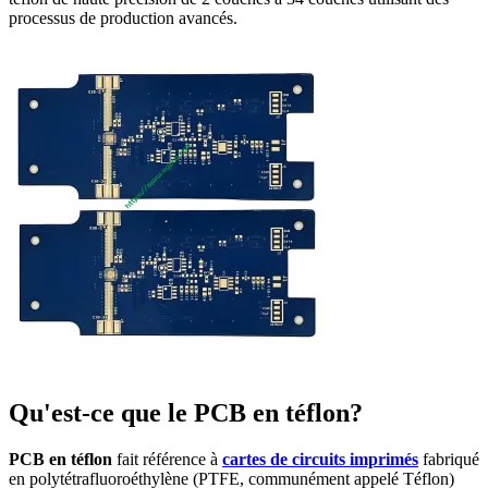
processus de production avancés.
Qu'est-ce que le PCB en téflon?
PCB en téflon
fait référence à
cartes de circuits imprimés
fabriqué
en polytétrafluoroéthylène (PTFE, communément appelé Téflon)