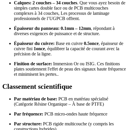
Calques:
2 couches – 34 couches
. Que vous ayez besoin de
simples cartes double face ou de PCB multicouches
complexes à 34 couches, Les processus de laminage
professionnels de l’UGPCB offrent.
Épaisseur du panneau:
0.1mm – 12mm
, répondant à
diverses exigences de puissance et de structure.
Épaisseur du cuivre:
Base en cuivre
0.5once
, épaisseur de
cuivre fini
1once
, équilibrer la capacité de courant avec la
précision de la ligne.
Finition de surface:
Immersion Or ou ISIG. Ces finitions
plates soutiennent l'effet de peau des signaux haute fréquence
et minimisent les pertes..
Classement scientifique
Par matériau de base:
PCB en matériau spécialisé
(Catégorie Résine Organique – À base de PTFE)
Par fréquence:
PCB micro-ondes haute fréquence
Par structure:
PCB rigide multicouche (y compris les
constructions hybrides)