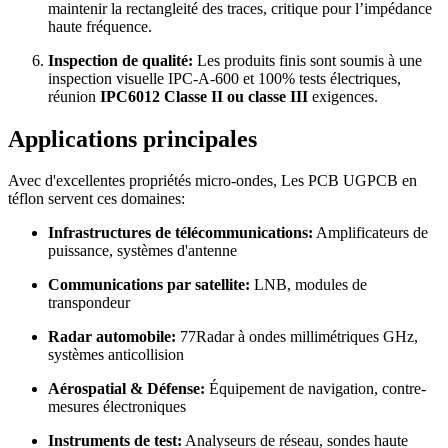
maintenir la rectangleité des traces, critique pour l’impédance
haute fréquence.
Inspection de qualité:
Les produits finis sont soumis à une
inspection visuelle IPC-A-600 et 100% tests électriques,
réunion
IPC6012 Classe II ou classe III
exigences.
Applications principales
Avec d'excellentes propriétés micro-ondes, Les PCB UGPCB en
téflon servent ces domaines:
Infrastructures de télécommunications:
Amplificateurs de
puissance, systèmes d'antenne
Communications par satellite:
LNB, modules de
transpondeur
Radar automobile:
77Radar à ondes millimétriques GHz,
systèmes anticollision
Aérospatial & Défense:
Équipement de navigation, contre-
mesures électroniques
Instruments de test:
Analyseurs de réseau, sondes haute