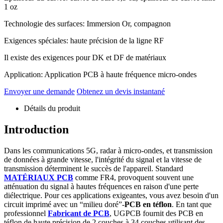
1 oz
Technologie des surfaces: Immersion Or, compagnon
Exigences spéciales: haute précision de la ligne RF
Il existe des exigences pour DK et DF de matériaux
Application: Application PCB à haute fréquence micro-ondes
Envoyer une demande
Obtenez un devis instantané
Détails du produit
Introduction
Dans les communications 5G, radar à micro-ondes, et transmission
de données à grande vitesse, l'intégrité du signal et la vitesse de
transmission déterminent le succès de l'appareil. Standard
MATÉRIAUX PCB
comme FR4, provoquent souvent une
atténuation du signal à hautes fréquences en raison d'une perte
diélectrique. Pour ces applications exigeantes, vous avez besoin d'un
circuit imprimé avec un “milieu doré”-
PCB en téflon
. En tant que
professionnel
Fabricant de PCB
, UGPCB fournit des PCB en
téflon de haute précision de 2 couches à 34 couches utilisant des