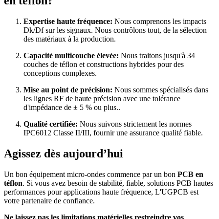
en téflon?
Expertise haute fréquence:
Nous comprenons les impacts
Dk/Df sur les signaux. Nous contrôlons tout, de la sélection
des matériaux à la production.
Capacité multicouche élevée:
Nous traitons jusqu'à 34
couches de téflon et constructions hybrides pour des
conceptions complexes.
Mise au point de précision:
Nous sommes spécialisés dans
les lignes RF de haute précision avec une tolérance
d'impédance de ± 5 % ou plus..
Qualité certifiée:
Nous suivons strictement les normes
IPC6012 Classe II/III, fournir une assurance qualité fiable.
Agissez dès aujourd’hui
Un bon équipement micro-ondes commence par un bon
PCB en
téflon
. Si vous avez besoin de stabilité, fiable, solutions PCB hautes
performances pour applications haute fréquence, L'UGPCB est
votre partenaire de confiance.
Ne laissez pas les limitations matérielles restreindre vos