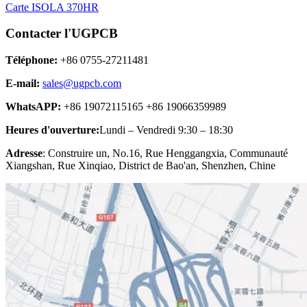
Carte ISOLA 370HR
Contacter l'UGPCB
Téléphone:
+86 0755-27211481
E-mail:
sales@ugpcb.com
WhatsAPP:
+86 19072115165 +86 19066359989
Heures d'ouverture:
Lundi – Vendredi 9:30 – 18:30
Adresse
: Construire un, No.16, Rue Henggangxia, Communauté
Xiangshan, Rue Xinqiao, District de Bao'an, Shenzhen, Chine