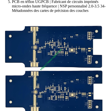
PCB en téflon UGPCB | Fabricant de circuits imprimés
micro-ondes haute fréquence | NSP personnalisé 2.0-3.5 34-
Métadonnées des cartes de précision des couches