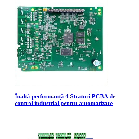
Înaltă performanță 4 Straturi PCBA de
control industrial pentru automatizare