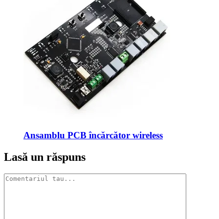
Ansamblu PCB încărcător wireless
Lasă un răspuns