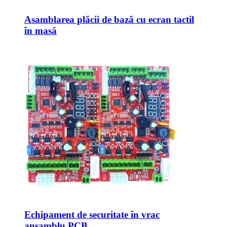
Asamblarea plăcii de bază cu ecran tactil
în masă
Echipament de securitate în vrac
ansamblu PCB