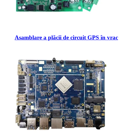
Asamblare a plăcii de circuit GPS în vrac