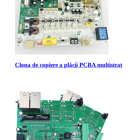
Clona de copiere a plăcii PCBA multistrat