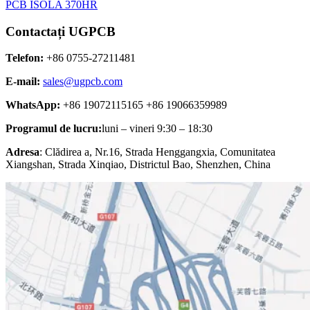
PCB ISOLA 370HR
Contactați UGPCB
Telefon:
+86 0755-27211481
E-mail:
sales@ugpcb.com
WhatsApp:
+86 19072115165 +86 19066359989
Programul de lucru:
luni – vineri 9:30 – 18:30
Adresa
: Clădirea a, Nr.16, Strada Henggangxia, Comunitatea
Xiangshan, Strada Xinqiao, Districtul Bao, Shenzhen, China