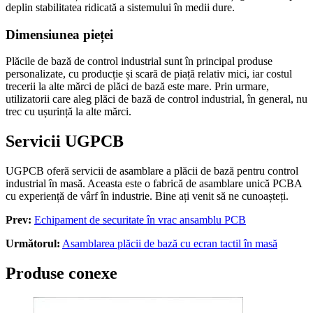
deplin stabilitatea ridicată a sistemului în medii dure.
Dimensiunea pieței
Plăcile de bază de control industrial sunt în principal produse
personalizate, cu producție și scară de piață relativ mici, iar costul
trecerii la alte mărci de plăci de bază este mare. Prin urmare,
utilizatorii care aleg plăci de bază de control industrial, în general, nu
trec cu ușurință la alte mărci.
Servicii UGPCB
UGPCB oferă servicii de asamblare a plăcii de bază pentru control
industrial în masă. Aceasta este o fabrică de asamblare unică PCBA
cu experiență de vârf în industrie. Bine ați venit să ne cunoașteți.
Prev:
Echipament de securitate în vrac ansamblu PCB
Următorul:
Asamblarea plăcii de bază cu ecran tactil în masă
Produse conexe