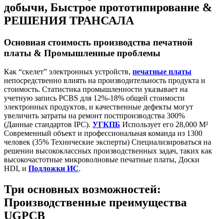
добычи, Быстрое прототипирование &
РЕШЕНИЯ ТРАНСАЛА
Основная стоимость производства печатной
платы & Промышленные проблемы
Как “скелет” электронных устройств,
печатные платы
непосредственно влиять на производительность продукта и
стоимость. Статистика промышленности указывает на
учетную запись PCBS для 12%-18% общей стоимости
электронных продуктов, и качественные дефекты могут
увеличить затраты на ремонт постпроизводства 300%
(Данные стандартов IPC).
УГКПБ
Использует его 28,000 M²
Современный объект и профессиональная команда из 1300
человек (35% Технические эксперты) Специализироваться на
решении высококлассных производственных задач, таких как
высокочастотные микроволновые печатные платы, Доски
HDI, и
Подложки ИС
.
Три основных возможностей:
Производственные преимущества
UGPCB