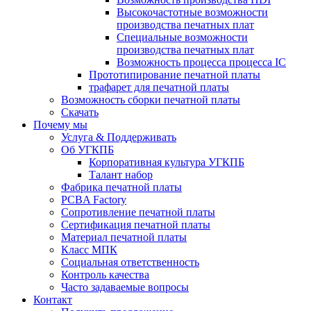
Высокочастотные возможности
производства печатных плат
Специальные возможности
производства печатных плат
Возможность процесса процесса IC
Прототипирование печатной платы
трафарет для печатной платы
Возможность сборки печатной платы
Скачать
Почему мы
Услуга & Поддерживать
Об УГКПБ
Корпоративная культура УГКПБ
Талант набор
Фабрика печатной платы
PCBA Factory
Сопротивление печатной платы
Сертификация печатной платы
Материал печатной платы
Класс МПК
Социальная ответственность
Контроль качества
Часто задаваемые вопросы
Контакт