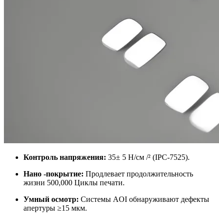
Контроль напряжения:
35± 5 Н/см /² (IPC-7525).
Нано -покрытие:
Продлевает продолжительность
жизни 500,000 Циклы печати.
Умный осмотр:
Системы AOI обнаруживают дефекты
апертуры ≥15 мкм.