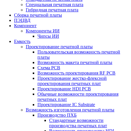
Специальная печатная плата
Гибридная печатная плата
Сборка печатной платы
ПЭЦВД
Компонент
Компоненты ИИ
Чипсы ИИ
Емкость
Проектирование печатной платы
Пользовательская возможность печатной
платы
Возможность макета печатной платы
Схема PCB
Возможность проектирования RF PCB
Проектирование жестко-флексной
проектирования печатных плат
Проектирование HDI PCB
Обычные возможности проектирования
печатных плат
Проектирование IC Substrate
Возможность изготовления печатной платы
Производство ПХБ
Стандартные возможности
производства печатных плат
Возможность производства HDI