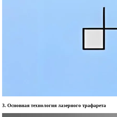
3. Основная технология лазерного трафарета