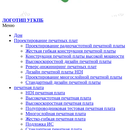
ЛОГОТИП УГКПБ
Меню
Дом
Проектирование печатных плат
Проектирование радиочастотной печатной платы
Жесткая гибкая конструкция печатной платы
Конструкция печатной платы высокой мощности
Высокоскоростной дизайн печатной платы
Реверс-инжиниринг печатных плат
Дизайн печатной платы HDI
Проектирование многослойной печатной платы
Стандартный дизайн печатной платы
печатная плата
HDI печатная плата
Высокочастотная печатная плата
Высокоскоростная печатная плата
Полупроводниковая тестовая печатная плата
Многослойная печатная плата
Жестко-гибкая печатная плата
Подложка ИС
Стандартная печатная плата